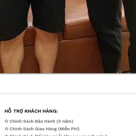
HỖ TRỢ KHÁCH HÀNG:
✩ Chính Sách Bảo Hành (5 năm)
✩ Chính Sách Giao Hàng (Miễn Phí)