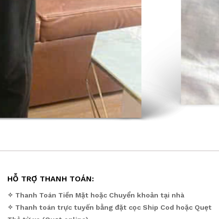
HỖ TRỢ THANH TOÁN:
✧ Thanh Toán Tiền Mặt hoặc Chuyển khoản tại nhà
✧ Thanh toán trực tuyến bằng đặt cọc Ship Cod hoặc Quẹt