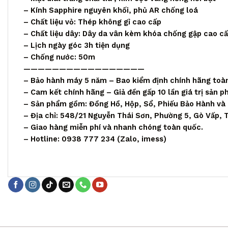
– Kính Sapphire nguyên khối, phủ AR chống loá
– Chất liệu vỏ: Thép không gỉ cao cấp
– Chất liệu dây: Dây da vân kèm khóa chống gập cao c
– Lịch ngày góc 3h tiện dụng
– Chống nước: 50m
—————————————————
– Bảo hành máy 5 năm – Bao kiểm định chính hãng toà
– Cam kết chính hãng – Giả đền gấp 10 lần giá trị sản 
– Sản phẩm gồm: Đồng Hồ, Hộp, Sổ, Phiếu Bảo Hành và
– Địa chỉ: 548/21 Nguyễn Thái Sơn, Phường 5, Gò Vấp,
– Giao hàng miễn phí và nhanh chóng toàn quốc.
– Hotline: 0938 777 234 (Zalo, imess)