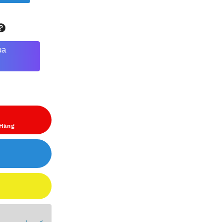
ua
 Hàng