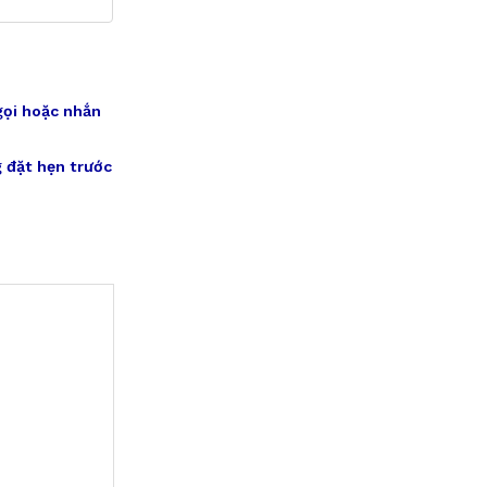
gọi hoặc nhắn
 đặt hẹn trước