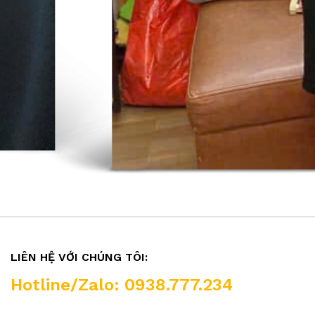
LIÊN HỆ VỚI CHÚNG TÔI:
Hotline/Zalo: 0938.777.234