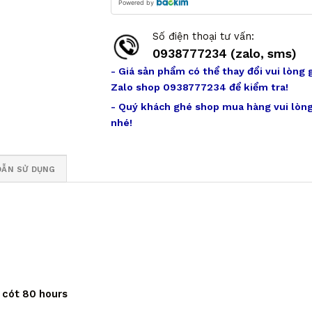
Powered by
Số điện thoại tư vấn:
0938777234 (zalo, sms)
- Giá sản phẩm có thể thay đổi vui lòng 
Zalo shop 0938777234 để kiểm tra!
- Quý khách ghé shop mua hàng vui lòng
nhé!
DẪN SỬ DỤNG
ữ cót 80 hours