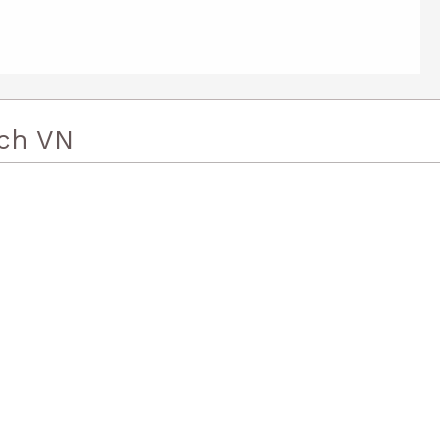
ch VN