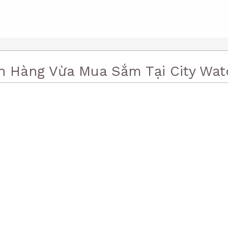
h Hàng Vừa Mua Sắm Tại City Wat