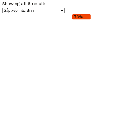
Showing all 6 results
-70%