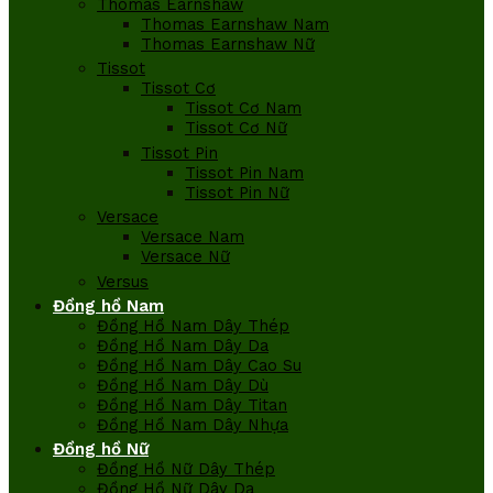
Thomas Earnshaw
Thomas Earnshaw Nam
Thomas Earnshaw Nữ
Tissot
Tissot Cơ
Tissot Cơ Nam
Tissot Cơ Nữ
Tissot Pin
Tissot Pin Nam
Tissot Pin Nữ
Versace
Versace Nam
Versace Nữ
Versus
Đồng hồ Nam
Đồng Hồ Nam Dây Thép
Đồng Hồ Nam Dây Da
Đồng Hồ Nam Dây Cao Su
Đồng Hồ Nam Dây Dù
Đồng Hồ Nam Dây Titan
Đồng Hồ Nam Dây Nhựa
Đồng hồ Nữ
Đồng Hồ Nữ Dây Thép
Đồng Hồ Nữ Dây Da