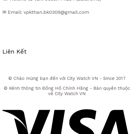
✉ Email: vpkthan.bk0309@gmail.com
Liên Kết
© Chào mừng bạn đến với City Watch VN - Since 2017
© Kênh thông tin Đồng Hồ Chính Hãng - Bản quyền thuộc
về City Watch VN