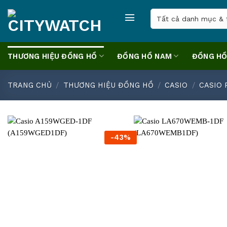
Skip
to
content
THƯƠNG HIỆU ĐỒNG HỒ
ĐỒNG HỒ NAM
ĐỒNG HỒ
TRANG CHỦ
/
THƯƠNG HIỆU ĐỒNG HỒ
/
CASIO
/
CASIO 
-43%
+
+