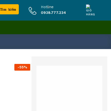
Hotline
0938.777.234
-55%