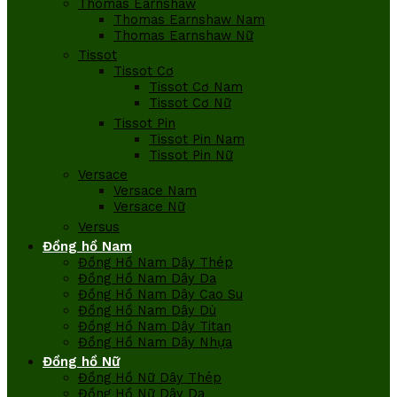
Thomas Earnshaw
Thomas Earnshaw Nam
Thomas Earnshaw Nữ
Tissot
Tissot Cơ
Tissot Cơ Nam
Tissot Cơ Nữ
Tissot Pin
Tissot Pin Nam
Tissot Pin Nữ
Versace
Versace Nam
Versace Nữ
Versus
Đồng hồ Nam
Đồng Hồ Nam Dây Thép
Đồng Hồ Nam Dây Da
Đồng Hồ Nam Dây Cao Su
Đồng Hồ Nam Dây Dù
Đồng Hồ Nam Dây Titan
Đồng Hồ Nam Dây Nhựa
Đồng hồ Nữ
Đồng Hồ Nữ Dây Thép
Đồng Hồ Nữ Dây Da