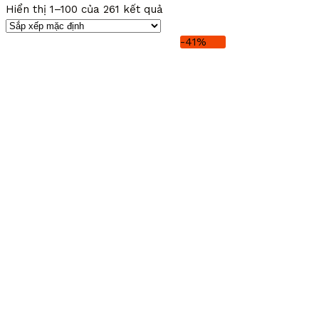
Hiển thị 1–100 của 261 kết quả
-41%