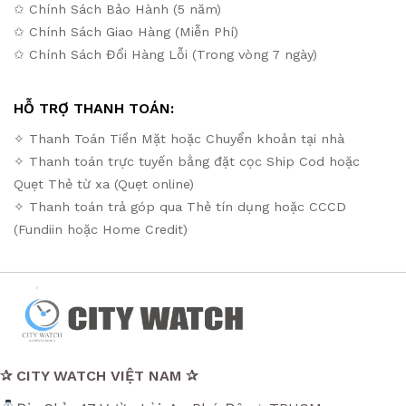
✩ Chính Sách Bảo Hành (5 năm)
✩ Chính Sách Giao Hàng (Miễn Phí)
✩ Chính Sách Đổi Hàng Lỗi (Trong vòng 7 ngày)
HỖ TRỢ THANH TOÁN:
✧ Thanh Toán Tiền Mặt hoặc Chuyển khoản tại nhà
✧ Thanh toán trực tuyến bằng đặt cọc Ship Cod hoặc
Quẹt Thẻ từ xa (Quẹt online)
✧ Thanh toán trả góp qua Thẻ tín dụng hoặc CCCD
(Fundiin hoặc Home Credit)
✰ CITY WATCH VIỆT NAM ✰