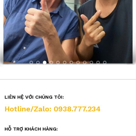
LIÊN HỆ VỚI CHÚNG TÔI:
Hotline/Zalo: 0938.777.234
HỖ TRỢ KHÁCH HÀNG: