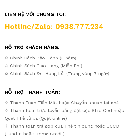
LIÊN HỆ VỚI CHÚNG TÔI:
Hotline/Zalo: 0938.777.234
HỖ TRỢ KHÁCH HÀNG:
✩ Chính Sách Bảo Hành (5 năm)
✩ Chính Sách Giao Hàng (Miễn Phí)
✩ Chính Sách Đổi Hàng Lỗi (Trong vòng 7 ngày)
HỖ TRỢ THANH TOÁN:
✧ Thanh Toán Tiền Mặt hoặc Chuyển khoản tại nhà
✧ Thanh toán trực tuyến bằng đặt cọc Ship Cod hoặc
Quẹt Thẻ từ xa (Quẹt online)
✧ Thanh toán trả góp qua Thẻ tín dụng hoặc CCCD
(Fundiin hoặc Home Credit)