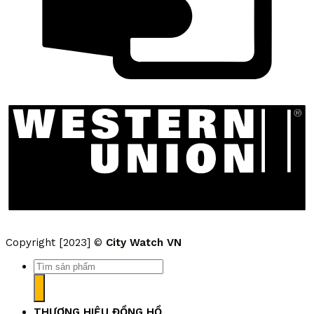
Copyright [2023] ©
City Watch VN
Tìm
kiếm:
THƯƠNG HIỆU ĐỒNG HỒ