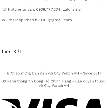
☏ Hotline tư vấn: 0938.777.234 (zalo, sms)
✉ Email: vpkthan.bk0309@gmail.com
Liên Kết
© Chào mừng bạn đến với City Watch VN - Since 2017
© Kênh thông tin Đồng Hồ Chính Hãng - Bản quyền thuộc
về City Watch VN