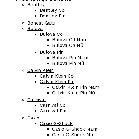
Bentley
Bentley Cơ
Bentley Pin
Bonest Gatti
Bulova
Bulova Cơ
Bulova Cơ Nam
Bulova Cơ Nữ
Bulova Pin
Bulova Pin Nam
Bulova Pin Nữ
Calvin Klein
Calvin Klein Cơ
Calvin Klein Pin
Calvin Klein Pin Nam
Calvin Klein Pin Nữ
Carnival
Carnival Cơ
Carnival Pin
Casio
Casio G-Shock
Casio G-Shock Nam
Casio G-Shock Nữ