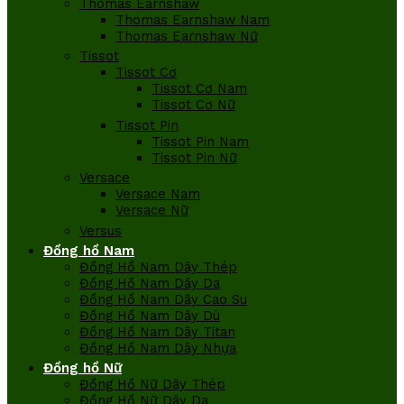
Thomas Earnshaw
Thomas Earnshaw Nam
Thomas Earnshaw Nữ
Tissot
Tissot Cơ
Tissot Cơ Nam
Tissot Cơ Nữ
Tissot Pin
Tissot Pin Nam
Tissot Pin Nữ
Versace
Versace Nam
Versace Nữ
Versus
Đồng hồ Nam
Đồng Hồ Nam Dây Thép
Đồng Hồ Nam Dây Da
Đồng Hồ Nam Dây Cao Su
Đồng Hồ Nam Dây Dù
Đồng Hồ Nam Dây Titan
Đồng Hồ Nam Dây Nhựa
Đồng hồ Nữ
Đồng Hồ Nữ Dây Thép
Đồng Hồ Nữ Dây Da