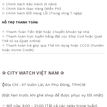
✩ Chính Sách Bảo Hành (5 năm)
✩ Chính Sách Giao Hàng (Miễn Phí)
✩ Chính Sách Đổi Hàng Lỗi (Trong vòng 7 ngày)
HỖ TRỢ THANH TOÁN:
✧ Thanh Toán Tiền Mặt hoặc Chuyển khoản tại nhà
✧ Thanh toán trực tuyến bằng đặt cọc Ship Cod hoặc Quẹt
Thẻ từ xa (Quẹt online)
✧ Thanh toán trả góp qua Thẻ tín dụng hoặc CCCD (Fundiin
hoặc Home Credit)
✰ CITY WATCH VIỆT NAM ✰
⌚Địa Chỉ : 47 Vườn Lài, An Phú Đông, TPHCM
(Đặt hẹn trước khi ghé shop để được phục vụ tốt nhất)
☞ Mở cửa: 9:00 - 21:00 (Tất cả các ngày trong tuần)