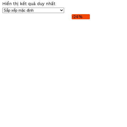
Hiển thị kết quả duy nhất
-24%