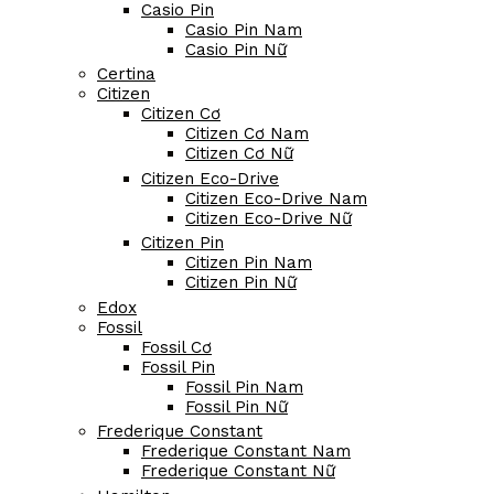
Casio Pin
Casio Pin Nam
Casio Pin Nữ
Certina
Citizen
Citizen Cơ
Citizen Cơ Nam
Citizen Cơ Nữ
Citizen Eco-Drive
Citizen Eco-Drive Nam
Citizen Eco-Drive Nữ
Citizen Pin
Citizen Pin Nam
Citizen Pin Nữ
Edox
Fossil
Fossil Cơ
Fossil Pin
Fossil Pin Nam
Fossil Pin Nữ
Frederique Constant
Frederique Constant Nam
Frederique Constant Nữ