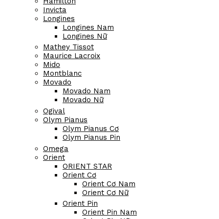
Hamilton
Invicta
Longines
Longines Nam
Longines Nữ
Mathey Tissot
Maurice Lacroix
Mido
Montblanc
Movado
Movado Nam
Movado Nữ
Ogival
Olym Pianus
Olym Pianus Cơ
Olym Pianus Pin
Omega
Orient
ORIENT STAR
Orient Cơ
Orient Cơ Nam
Orient Cơ Nữ
Orient Pin
Orient Pin Nam