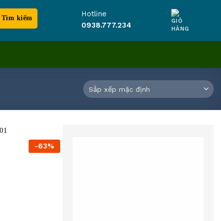
Hotline
0938.777.234
-63%