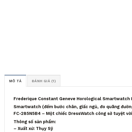
MÔ TẢ
ĐÁNH GIÁ (1)
Frederique Constant Geneve Horological Smartwatc
Smartwatch (đếm bước chân, giấc ngủ, đo quãng đường
FC-285N5B4 – Một chiếc DressWatch công sở tuyệt vời
Thông số sản phẩm:
– Xuất xứ: Thụy Sỹ