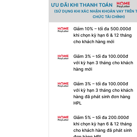
ƯU ĐÃI KHI THANH TOÁN
(SỬ DỤNG KHI XÁC NHẬN KHOẢN VAY TRÊN 
CHỨC TÀI CHÍNH)
Giảm 10% – tối đa 500.000đ
khi chọn kỳ hạn 6 & 12 tháng
cho khách hàng mới
Giảm 3% – tối đa 100.000đ
với kỳ hạn 3 tháng cho khách
hàng mới
Giảm 3% – tối đa 100.000đ
với kỳ hạn 3 tháng cho khách
hàng đã phát sinh đơn hàng
HPL
Giảm 5% – tối đa 200.000đ
khi chọn kỳ hạn 6 & 12 tháng
cho khách hàng đã phát sinh
đơn hàng HPL