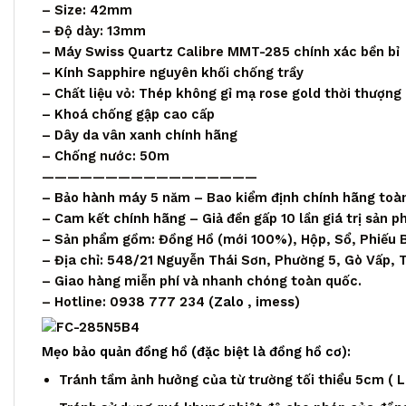
– Size: 42mm
– Độ dày: 13mm
– Máy Swiss Quartz Calibre MMT-285 chính xác bền bỉ
– Kính Sapphire nguyên khối chống trầy
– Chất liệu vỏ: Thép không gỉ mạ rose gold thời thượng
– Khoá chống gập cao cấp
– Dây da vân xanh chính hãng
– Chống nước: 50m
—————————————————
– Bảo hành máy 5 năm – Bao kiểm định chính hãng toà
– Cam kết chính hãng – Giả đền gấp 10 lần giá trị sản 
– Sản phẩm gồm: Đồng Hồ (mới 100%), Hộp, Sổ, Phiếu 
– Địa chỉ: 548/21 Nguyễn Thái Sơn, Phường 5, Gò Vấp,
– Giao hàng miễn phí và nhanh chóng toàn quốc.
– Hotline: 0938 777 234 (
Zalo
, imess)
Mẹo bảo quản đồng hồ (đặc biệt là đồng hồ cơ):
Tránh tầm ảnh hưởng của từ trường tối thiểu 5cm ( Loa