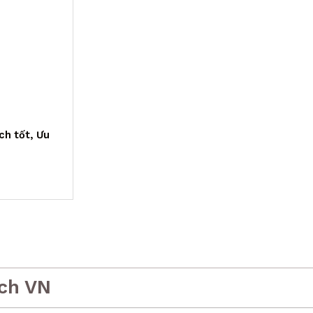
ch tốt, Ưu
ch VN