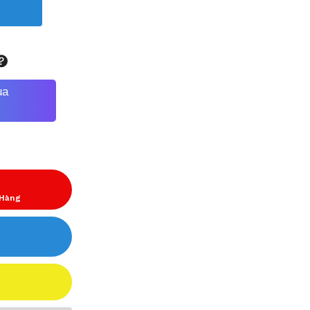
ua
 Hàng