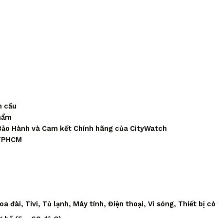
n cầu
phẩm
Bảo Hành và Cam kết Chính hãng của
CityWatch
 TPHCM
 đài, Tivi, Tủ lạnh, Máy tính, Điện thoại, Vi sóng, Thiết bị có