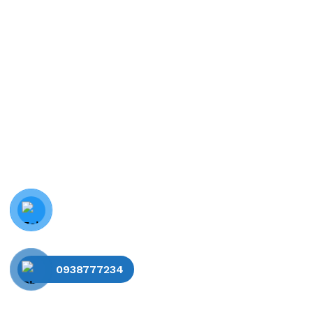
0938777234