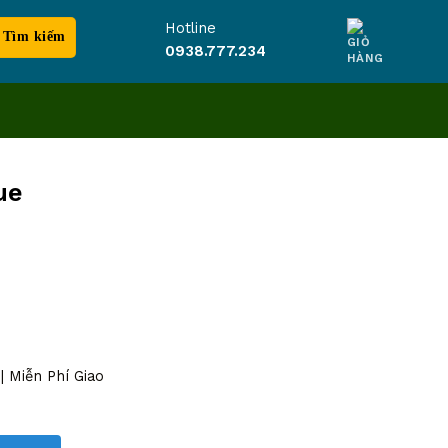
Hotline
0938.777.234
ue
 Miễn Phí Giao