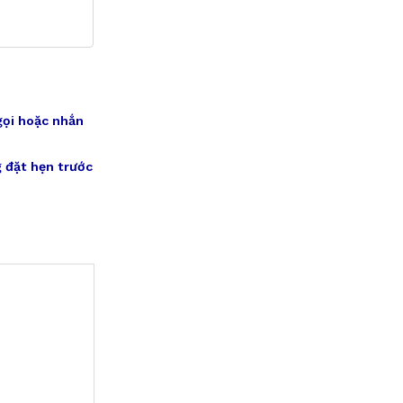
gọi hoặc nhắn
 đặt hẹn trước