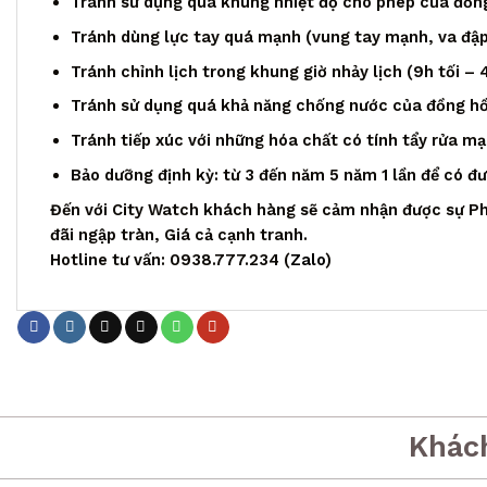
Tránh sử dụng quá khung nhiệt độ cho phép của đồng
Tránh dùng lực tay quá mạnh (vung tay mạnh, va đập,
Tránh chỉnh lịch trong khung giờ nhảy lịch (9h tối – 
Tránh sử dụng quá khả năng chống nước của đồng h
Tránh tiếp xúc với những hóa chất có tính tẩy rửa m
Bảo dưỡng định kỳ: từ 3 đến năm 5 năm 1 lần để có đ
Đến với City Watch khách hàng sẽ cảm nhận được sự Ph
đãi ngập tràn, Giá cả cạnh tranh.
Hotline tư vấn: 0938.777.234 (
Zalo
)
Khác