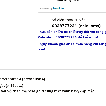
Powered by
Số điện thoại tư vấn:
0938777234 (zalo, sms)
- Giá sản phẩm có thể thay đổi vui lòng 
Zalo shop 0938777234 để kiểm tra!
- Quý khách ghé shop mua hàng vui lòng
nhé!
h FC-285N5B4 (FC285N5B4)
, vận tốc,….)
 với Vỏ thép mạ rose gold cùng mặt xanh navy đẹp mắt