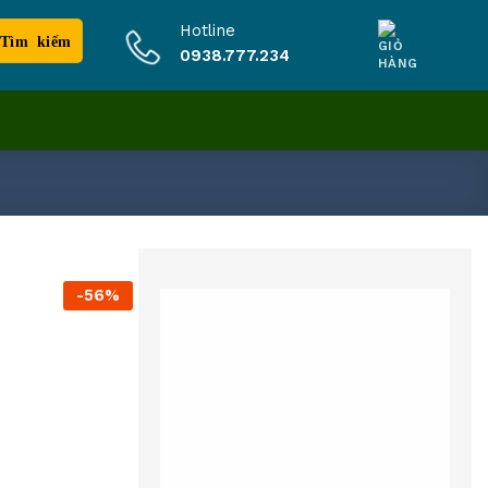
Hotline
0938.777.234
-56%