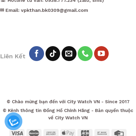
☏ Hotline tư vấn: 0938.777.234 (zalo, sms)
✉ Email: vpkthan.bk0309@gmail.com
Liên Kết
© Chào mừng bạn đến với City Watch VN - Since 2017
© Kênh thông tin Đồng Hồ Chính Hãng - Bản quyền thuộc
về City Watch VN