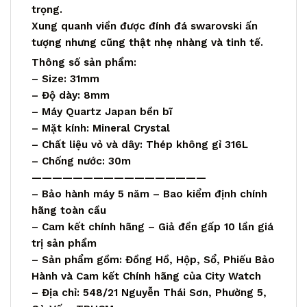
trọng.
Xung quanh viền được đính đá swarovski ấn
tượng nhưng cũng thật nhẹ nhàng và tinh tế.
Thông số sản phẩm:
– Size: 31mm
– Độ dày: 8mm
– Máy Quartz Japan bền bĩ
– Mặt kính: Mineral Crystal
– Chất liệu vỏ và dây: Thép không gỉ 316L
– Chống nước: 30m
—————————————————
– Bảo hành máy 5 năm – Bao kiểm định chính
hãng toàn cầu
– Cam kết chính hãng – Giả đền gấp 10 lần giá
trị sản phẩm
– Sản phẩm gồm: Đồng Hồ, Hộp, Sổ, Phiếu Bảo
Hành và Cam kết Chính hãng của City Watch
– Địa chỉ: 548/21 Nguyễn Thái Sơn, Phường 5,