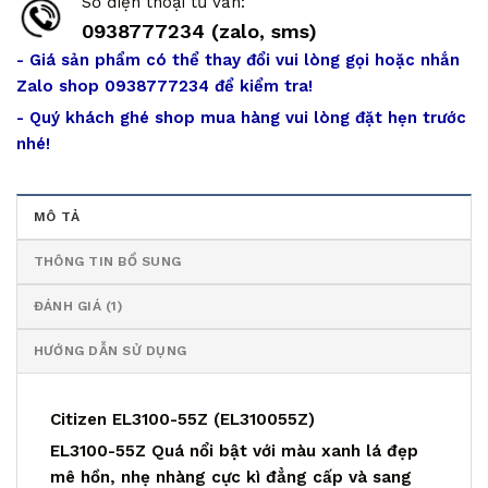
Số điện thoại tư vấn:
0938777234 (zalo, sms)
- Giá sản phẩm có thể thay đổi vui lòng gọi hoặc nhắn
Zalo shop 0938777234 để kiểm tra!
- Quý khách ghé shop mua hàng vui lòng đặt hẹn trước
nhé!
MÔ TẢ
THÔNG TIN BỔ SUNG
ĐÁNH GIÁ (1)
HƯỚNG DẪN SỬ DỤNG
Citizen EL3100-55Z (EL310055Z)
EL3100-55Z Quá nổi bật với màu xanh lá đẹp
mê hồn, nhẹ nhàng cực kì đẳng cấp và sang