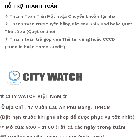
HỖ TRỢ THANH TOÁN:
✧ Thanh Toán Tiền Mặt hoặc Chuyển khoản tại nhà
✧ Thanh toán trực tuyến bằng đặt cọc Ship Cod hoặc Quẹt
Thẻ từ xa (Quẹt online)
✧ Thanh toán trả góp qua Thẻ tín dụng hoặc CCCD
(Fundiin hoặc Home Credit)
✰ CITY WATCH VIỆT NAM ✰
Địa Chỉ : 47 Vườn Lài, An Phú Đông, TPHCM
(Đặt hẹn trước khi ghé shop để được phục vụ tốt nhất)
☞ Mở cửa: 9:00 - 21:00 (Tất cả các ngày trong tuần)