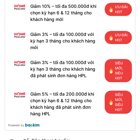
Giảm 10% – tối đa 500.000đ khi
ƯU ĐÃI
HOT
chọn kỳ hạn 6 & 12 tháng cho
khách hàng mới
Giảm 3% – tối đa 100.000đ với
ƯU ĐÃI
HOT
kỳ hạn 3 tháng cho khách hàng
mới
Giảm 3% – tối đa 100.000đ với
SIÊU
MỚI,
kỳ hạn 3 tháng cho khách hàng
SIÊU
đã phát sinh đơn hàng HPL
HOT
Giảm 5% – tối đa 200.000đ khi
SIÊU
MỚI,
chọn kỳ hạn 6 & 12 tháng cho
SIÊU
khách hàng đã phát sinh đơn
HOT
hàng HPL
Powered by