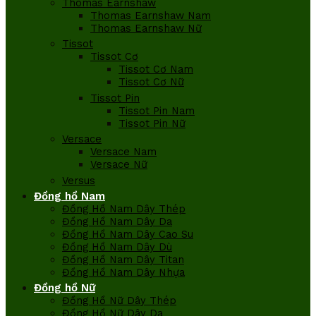
Thomas Earnshaw
Thomas Earnshaw Nam
Thomas Earnshaw Nữ
Tissot
Tissot Cơ
Tissot Cơ Nam
Tissot Cơ Nữ
Tissot Pin
Tissot Pin Nam
Tissot Pin Nữ
Versace
Versace Nam
Versace Nữ
Versus
Đồng hồ Nam
Đồng Hồ Nam Dây Thép
Đồng Hồ Nam Dây Da
Đồng Hồ Nam Dây Cao Su
Đồng Hồ Nam Dây Dù
Đồng Hồ Nam Dây Titan
Đồng Hồ Nam Dây Nhựa
Đồng hồ Nữ
Đồng Hồ Nữ Dây Thép
Đồng Hồ Nữ Dây Da