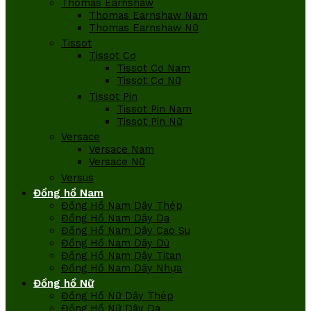
Thomas Earnshaw
Thomas Earnshaw Nam
Thomas Earnshaw Nữ
Tissot
Tissot Cơ
Tissot Cơ Nam
Tissot Cơ Nữ
Tissot Pin
Tissot Pin Nam
Tissot Pin Nữ
Versace
Versace Nam
Versace Nữ
Versus
Đồng hồ Nam
Đồng Hồ Nam Dây Thép
Đồng Hồ Nam Dây Da
Đồng Hồ Nam Dây Cao Su
Đồng Hồ Nam Dây Dù
Đồng Hồ Nam Dây Titan
Đồng Hồ Nam Dây Nhựa
Đồng hồ Nữ
Đồng Hồ Nữ Dây Thép
Đồng Hồ Nữ Dây Da