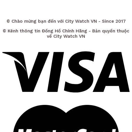
© Chào mừng bạn đến với City Watch VN - Since 2017
© Kênh thông tin Đồng Hồ Chính Hãng - Bản quyền thuộc
về City Watch VN