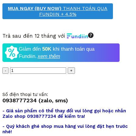
MUA NGAY (BUY NOW)
THANH TOÁN QUA
FUNDIIN + 4.5%
Trả sau đến 12 tháng với
Giảm đến
50K
khi thanh toán qua
Fundiin.
xem thêm
Số
lượng
Số điện thoại tư vấn:
0938777234 (zalo, sms)
- Giá sản phẩm có thể thay đổi vui lòng gọi hoặc nhắn
Zalo shop 0938777234 để kiểm tra!
- Quý khách ghé shop mua hàng vui lòng đặt hẹn trước
nhé!