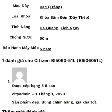
Màu Dây
Bạc (Trắng)
Loại Khóa
Khóa Bấm Đơn (Dây Thép)
Tính Năng
Dạ Quang
,
Lịch Ngày
Chống Nước
50m
Bảo Hành Máy Móc
5 năm
1 đánh giá cho
Citizen BI5060-51L (BI506051L)
Được xếp hạng
5
5 sao
cityadmin
–
1 Tháng 1, 2020
Sản phẩm đẹp, đúng chính hãng, giá khá tốt.
Thêm một đánh giá