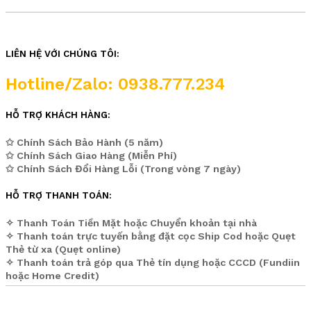
LIÊN HỆ VỚI CHÚNG TÔI:
Hotline/Zalo: 0938.777.234
HỖ TRỢ KHÁCH HÀNG:
✩ Chính Sách Bảo Hành (5 năm)
✩ Chính Sách Giao Hàng (Miễn Phí)
✩ Chính Sách Đổi Hàng Lỗi (Trong vòng 7 ngày)
HỖ TRỢ THANH TOÁN:
✧ Thanh Toán Tiền Mặt hoặc Chuyển khoản tại nhà
✧ Thanh toán trực tuyến bằng đặt cọc Ship Cod hoặc Quẹt
Thẻ từ xa (Quẹt online)
✧ Thanh toán trả góp qua Thẻ tín dụng hoặc CCCD (Fundiin
hoặc Home Credit)