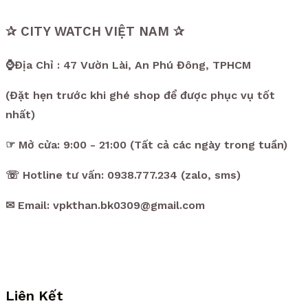
✰ CITY WATCH VIỆT NAM ✰
⌚Địa Chỉ : 47 Vườn Lài, An Phú Đông, TPHCM
(Đặt hẹn trước khi ghé shop để được phục vụ tốt
nhất)
☞ Mở cửa: 9:00 - 21:00 (Tất cả các ngày trong tuần)
☏ Hotline tư vấn: 0938.777.234 (zalo, sms)
✉ Email: vpkthan.bk0309@gmail.com
Liên Kết