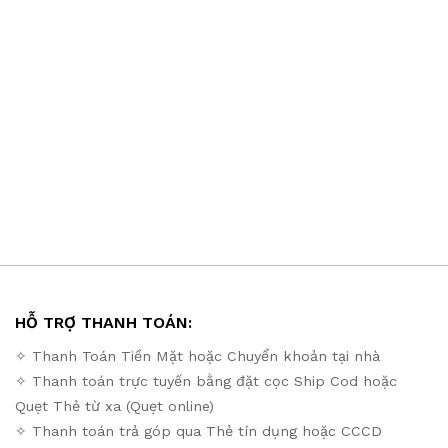
HỖ TRỢ THANH TOÁN:
✧ Thanh Toán Tiền Mặt hoặc Chuyển khoản tại nhà
✧ Thanh toán trực tuyến bằng đặt cọc Ship Cod hoặc
Quẹt Thẻ từ xa (Quẹt online)
✧ Thanh toán trả góp qua Thẻ tín dụng hoặc CCCD