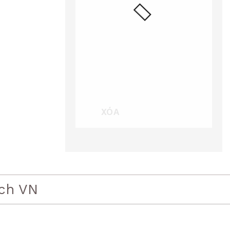
XÓA
ch VN