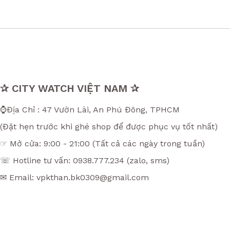
✰ CITY WATCH VIỆT NAM ✰
⌚Địa Chỉ : 47 Vườn Lài, An Phú Đông, TPHCM
(Đặt hẹn trước khi ghé shop để được phục vụ tốt nhất)
☞ Mở cửa: 9:00 - 21:00 (Tất cả các ngày trong tuần)
☏ Hotline tư vấn: 0938.777.234 (zalo, sms)
✉ Email: vpkthan.bk0309@gmail.com