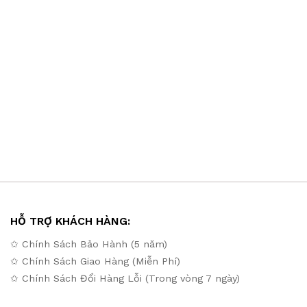
HỖ TRỢ KHÁCH HÀNG:
✩ Chính Sách Bảo Hành (5 năm)
✩ Chính Sách Giao Hàng (Miễn Phí)
✩ Chính Sách Đổi Hàng Lỗi (Trong vòng 7 ngày)