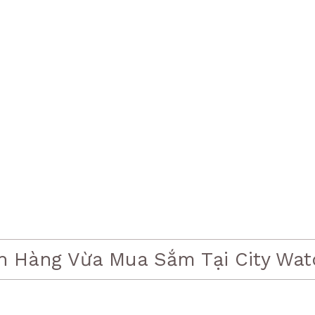
h Hàng Vừa Mua Sắm Tại City Wat