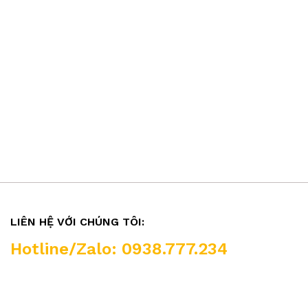
LIÊN HỆ VỚI CHÚNG TÔI:
Hotline/Zalo: 0938.777.234