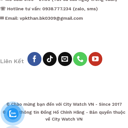
☏ Hotline tư vấn: 0938.777.234 (zalo, sms)
✉ Email: vpkthan.bk0309@gmail.com
Liên Kết
© Chào mừng bạn đến với City Watch VN - Since 2017
© Kênh thông tin Đồng Hồ Chính Hãng - Bản quyền thuộc
về City Watch VN