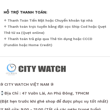
HỖ TRỢ THANH TOÁN:
✧ Thanh Toán Tiền Mặt hoặc Chuyển khoản tại nhà
✧ Thanh toán trực tuyến bằng đặt cọc Ship Cod hoặc Quẹt
Thẻ từ xa (Quẹt online)
✧ Thanh toán trả góp qua Thẻ tín dụng hoặc CCCD
(Fundiin hoặc Home Credit)
✰ CITY WATCH VIỆT NAM ✰
Địa Chỉ : 47 Vườn Lài, An Phú Đông, TPHCM
(Đặt hẹn trước khi ghé shop để được phục vụ tốt nhất)
☞ Mở cửa: 9:00 - 21:00 (Tất cả các ngày trong tuần)