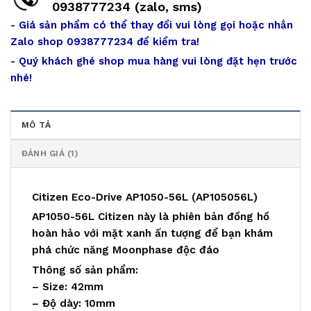
0938777234 (zalo, sms)
- Giá sản phẩm có thể thay đổi vui lòng gọi hoặc nhắn
Zalo shop 0938777234 để kiểm tra!
- Quý khách ghé shop mua hàng vui lòng đặt hẹn trước
nhé!
MÔ TẢ
ĐÁNH GIÁ (1)
Citizen Eco-Drive AP1050-56L (AP105056L)
AP1050-56L Citizen này là phiên bản đồng hồ
hoàn hảo với mặt xanh ấn tượng để bạn khám
phá chức năng Moonphase độc đáo
Thông số sản phẩm:
– Size: 42mm
– Độ dày: 10mm