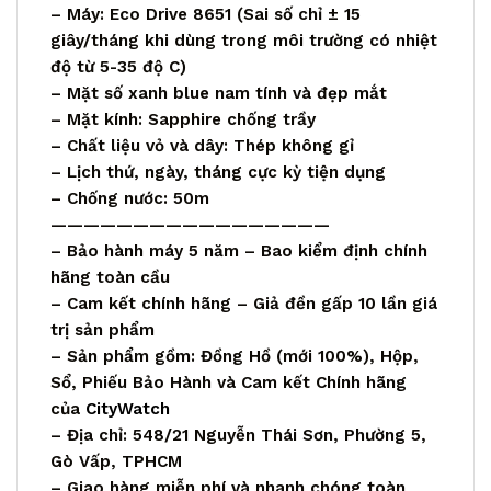
– Máy: Eco Drive 8651 (Sai số chỉ ± 15
giây/tháng khi dùng trong môi trường có nhiệt
độ từ 5-35 độ C)
– Mặt số xanh blue nam tính và đẹp mắt
– Mặt kính: Sapphire chống trầy
– Chất liệu vỏ và dây: Thép không gỉ
– Lịch thứ, ngày, tháng cực kỳ tiện dụng
– Chống nước: 50m
—————————————————
– Bảo hành máy 5 năm – Bao kiểm định chính
hãng toàn cầu
– Cam kết chính hãng – Giả đền gấp 10 lần giá
trị sản phẩm
– Sản phẩm gồm: Đồng Hồ (mới 100%), Hộp,
Sổ, Phiếu Bảo Hành và Cam kết Chính hãng
của
CityWatch
– Địa chỉ: 548/21 Nguyễn Thái Sơn, Phường 5,
Gò Vấp, TPHCM
– Giao hàng miễn phí và nhanh chóng toàn