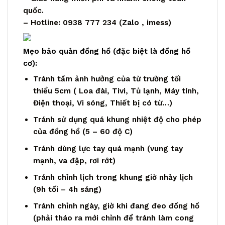
quốc.
– Hotline: 0938 777 234 (
Zalo
, imess)
Mẹo bảo quản đồng hồ (đặc biệt là đồng hồ
cơ):
Tránh tầm ảnh hưởng của từ trường tối
thiểu 5cm ( Loa đài, Tivi, Tủ lạnh, Máy tính,
Điện thoại, Vi sóng, Thiết bị có từ…)
Tránh sử dụng quá khung nhiệt độ cho phép
của đồng hồ (5 – 60 độ C)
Tránh dùng lực tay quá mạnh (vung tay
mạnh, va đập, rơi rớt)
Tránh chỉnh lịch trong khung giờ nhảy lịch
(9h tối – 4h sáng)
Tránh chỉnh ngày, giờ khi đang đeo đồng hồ
(phải tháo ra mới chỉnh để tránh làm cong