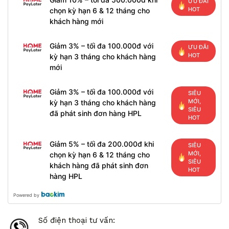
ƯU ĐÃI
HOT
chọn kỳ hạn 6 & 12 tháng cho
khách hàng mới
Giảm 3% – tối đa 100.000đ với
ƯU ĐÃI
HOT
kỳ hạn 3 tháng cho khách hàng
mới
Giảm 3% – tối đa 100.000đ với
SIÊU
MỚI,
kỳ hạn 3 tháng cho khách hàng
SIÊU
đã phát sinh đơn hàng HPL
HOT
Giảm 5% – tối đa 200.000đ khi
SIÊU
MỚI,
chọn kỳ hạn 6 & 12 tháng cho
SIÊU
khách hàng đã phát sinh đơn
HOT
hàng HPL
Powered by
Số điện thoại tư vấn: