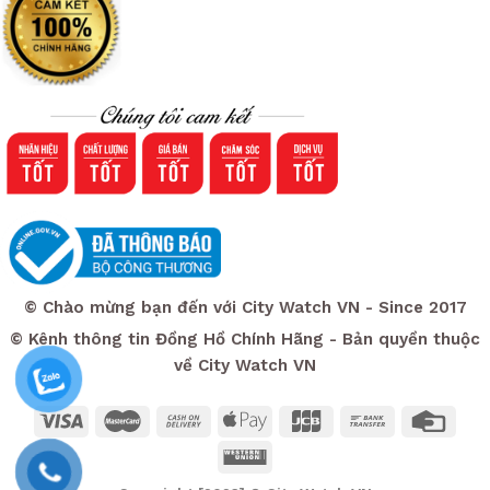
© Chào mừng bạn đến với City Watch VN - Since 2017
© Kênh thông tin Đồng Hồ Chính Hãng - Bản quyền thuộc
về City Watch VN