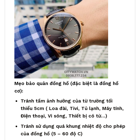
Mẹo bảo quản đồng hồ (đặc biệt là đồng hồ
cơ):
Tránh tầm ảnh hưởng của từ trường tối
thiểu 5cm ( Loa đài, Tivi, Tủ lạnh, Máy tính,
Điện thoại, Vi sóng, Thiết bị có từ…)
Tránh sử dụng quá khung nhiệt độ cho phép
của đồng hồ (5 – 60 độ C)