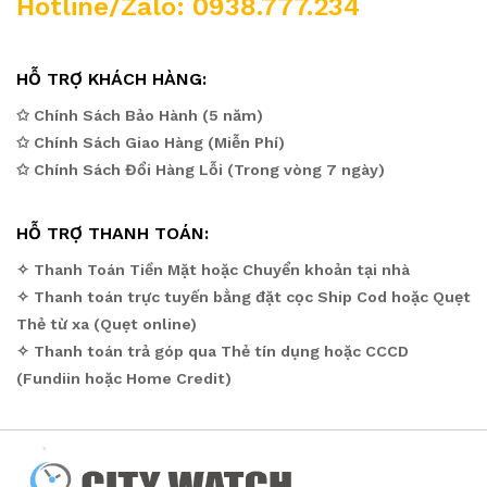
Hotline/Zalo: 0938.777.234
HỖ TRỢ KHÁCH HÀNG:
✩ Chính Sách Bảo Hành (5 năm)
✩ Chính Sách Giao Hàng (Miễn Phí)
✩ Chính Sách Đổi Hàng Lỗi (Trong vòng 7 ngày)
HỖ TRỢ THANH TOÁN:
✧ Thanh Toán Tiền Mặt hoặc Chuyển khoản tại nhà
✧ Thanh toán trực tuyến bằng đặt cọc Ship Cod hoặc Quẹt
Thẻ từ xa (Quẹt online)
✧ Thanh toán trả góp qua Thẻ tín dụng hoặc CCCD
(Fundiin hoặc Home Credit)