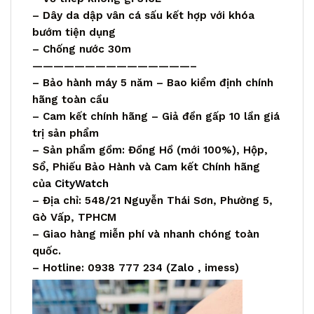
– Dây da dập vân cá sấu kết hợp với khóa
bướm tiện dụng
– Chống nước 30m
———————————————–
– Bảo hành máy 5 năm – Bao kiểm định chính
hãng toàn cầu
– Cam kết chính hãng – Giả đền gấp 10 lần giá
trị sản phẩm
– Sản phẩm gồm: Đồng Hồ (mới 100%), Hộp,
Sổ, Phiếu Bảo Hành và Cam kết Chính hãng
của
CityWatch
– Địa chỉ: 548/21 Nguyễn Thái Sơn, Phường 5,
Gò Vấp, TPHCM
– Giao hàng miễn phí và nhanh chóng toàn
quốc.
– Hotline: 0938 777 234 (
Zalo
, imess)