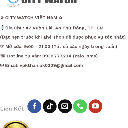
✰ CITY WATCH VIỆT NAM ✰
Địa Chỉ : 47 Vườn Lài, An Phú Đông, TPHCM
(Đặt hẹn trước khi ghé shop để được phục vụ tốt nhất)
☞ Mở cửa: 9:00 - 21:00 (Tất cả các ngày trong tuần)
☏ Hotline tư vấn: 0938.777.234 (zalo, sms)
✉ Email: vpkthan.bk0309@gmail.com
Liên Kết