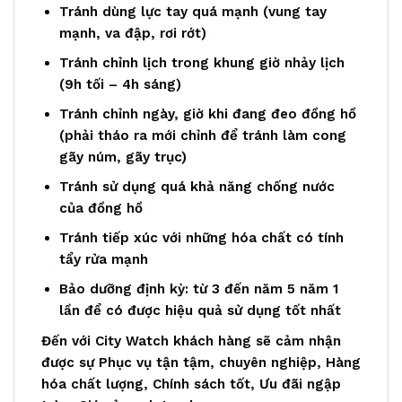
Tránh dùng lực tay quá mạnh (vung tay
mạnh, va đập, rơi rớt)
Tránh chỉnh lịch trong khung giờ nhảy lịch
(9h tối – 4h sáng)
Tránh chỉnh ngày, giờ khi đang đeo đồng hồ
(phải tháo ra mới chỉnh để tránh làm cong
gãy núm, gãy trục)
Tránh sử dụng quá khả năng chống nước
của đồng hồ
Tránh tiếp xúc với những hóa chất có tính
tẩy rửa mạnh
Bảo dưỡng định kỳ: từ 3 đến năm 5 năm 1
lần để có được hiệu quả sử dụng tốt nhất
Đến với City Watch khách hàng sẽ cảm nhận
được sự Phục vụ tận tậm, chuyên nghiệp, Hàng
hóa chất lượng, Chính sách tốt, Ưu đãi ngập