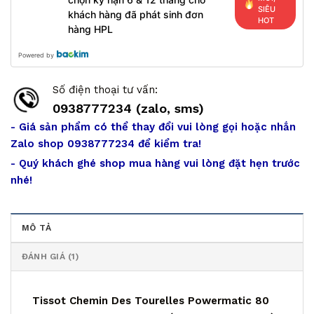
SIÊU
khách hàng đã phát sinh đơn
HOT
hàng HPL
Powered by
Số điện thoại tư vấn:
0938777234 (zalo, sms)
- Giá sản phẩm có thể thay đổi vui lòng gọi hoặc nhắn
Zalo shop 0938777234 để kiểm tra!
- Quý khách ghé shop mua hàng vui lòng đặt hẹn trước
nhé!
MÔ TẢ
ĐÁNH GIÁ (1)
Tissot Chemin Des Tourelles Powermatic 80