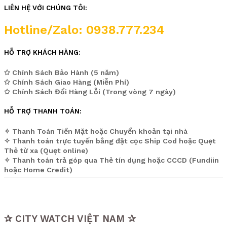
LIÊN HỆ VỚI CHÚNG TÔI:
Hotline/Zalo: 0938.777.234
HỖ TRỢ KHÁCH HÀNG:
✩ Chính Sách Bảo Hành (5 năm)
✩ Chính Sách Giao Hàng (Miễn Phí)
✩ Chính Sách Đổi Hàng Lỗi (Trong vòng 7 ngày)
HỖ TRỢ THANH TOÁN:
✧ Thanh Toán Tiền Mặt hoặc Chuyển khoản tại nhà
✧ Thanh toán trực tuyến bằng đặt cọc Ship Cod hoặc Quẹt
Thẻ từ xa (Quẹt online)
✧ Thanh toán trả góp qua Thẻ tín dụng hoặc CCCD (Fundiin
hoặc Home Credit)
✰ CITY WATCH VIỆT NAM ✰