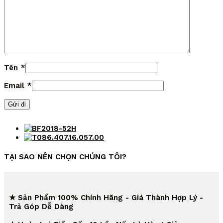
Tên
*
Email
*
TẠI SAO NÊN CHỌN CHÚNG TÔI?
★ Sản Phẩm 100% Chính Hãng - Giá Thành Hợp Lý -
Trả Góp Dễ Dàng