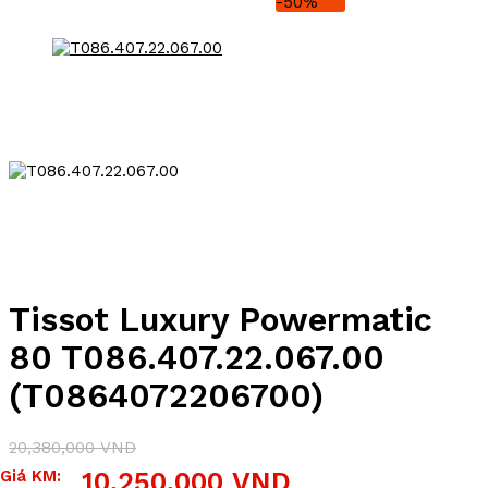
-50%
Tissot Luxury Powermatic
80 T086.407.22.067.00
(T0864072206700)
20,380,000
VND
Giá
Giá
Giá KM:
10,250,000
VND