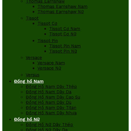
Thomas Earnshaw
Thomas Earnshaw Nam
Thomas Earnshaw Nữ
Tissot
Tissot Cơ
Tissot Cơ Nam
Tissot Cơ Nữ
Tissot Pin
Tissot Pin Nam
Tissot Pin Nữ
Versace
Versace Nam
Versace Nữ
Versus
Đồng hồ Nam
Đồng Hồ Nam Dây Thép
Đồng Hồ Nam Dây Da
Đồng Hồ Nam Dây Cao Su
Đồng Hồ Nam Dây Dù
Đồng Hồ Nam Dây Titan
Đồng Hồ Nam Dây Nhựa
Đồng hồ Nữ
Đồng Hồ Nữ Dây Thép
Đồng Hồ Nữ Dây Da