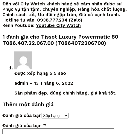
Đến với City Watch khách hàng sẽ cảm nhận được sự
Phục vụ tận tậm, chuyên nghiệp, Hàng hóa chất lượng,
Chính sách tốt, Ưu đãi ngập tràn, Giá cả cạnh tranh.
Hotline tư vấn: 0938.777.234 (
Zalo
)
Kênh Youtube:
Youtube City Watch
1 đánh giá cho
Tissot Luxury Powermatic 80
T086.407.22.067.00 (T0864072206700)
Được xếp hạng
5
5 sao
admin
–
13 Tháng 6, 2022
Sản phẩm đẹp, đúng chính hãng, giá khá tốt.
Thêm một đánh giá
Đánh giá của bạn
Đánh giá của bạn
*