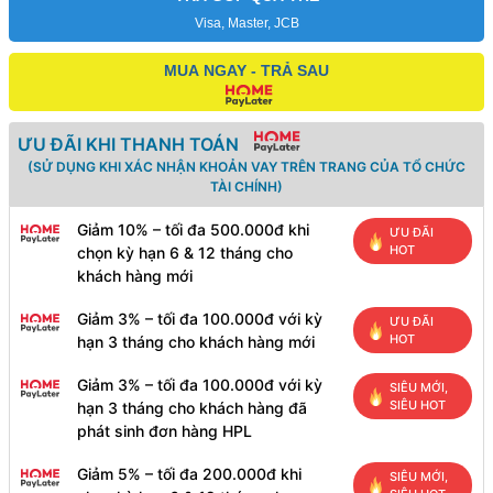
Visa, Master, JCB
MUA NGAY - TRẢ SAU
ƯU ĐÃI KHI THANH TOÁN
(SỬ DỤNG KHI XÁC NHẬN KHOẢN VAY TRÊN TRANG CỦA TỔ CHỨC
TÀI CHÍNH)
Giảm 10% – tối đa 500.000đ khi
ƯU ĐÃI
HOT
chọn kỳ hạn 6 & 12 tháng cho
khách hàng mới
Giảm 3% – tối đa 100.000đ với kỳ
ƯU ĐÃI
HOT
hạn 3 tháng cho khách hàng mới
Giảm 3% – tối đa 100.000đ với kỳ
SIÊU MỚI,
SIÊU HOT
hạn 3 tháng cho khách hàng đã
phát sinh đơn hàng HPL
Giảm 5% – tối đa 200.000đ khi
SIÊU MỚI,