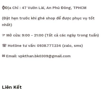
⌚Địa Chỉ : 47 Vườn Lài, An Phú Đông, TPHCM
(Đặt hẹn trước khi ghé shop để được phục vụ tốt
nhất)
☞ Mở cửa: 9:00 - 21:00 (Tất cả các ngày trong tuần)
☏ Hotline tư vấn: 0938.777.234 (zalo, sms)
✉ Email: vpkthan.bk0309@gmail.com
Liên Kết