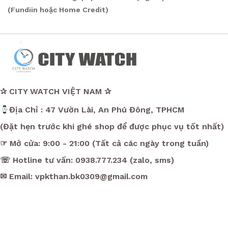
(Fundiin hoặc Home Credit)
✰ CITY WATCH VIỆT NAM ✰
Địa Chỉ : 47 Vườn Lài, An Phú Đông, TPHCM
(Đặt hẹn trước khi ghé shop để được phục vụ tốt nhất)
☞ Mở cửa: 9:00 - 21:00 (Tất cả các ngày trong tuần)
☏ Hotline tư vấn: 0938.777.234 (zalo, sms)
✉ Email: vpkthan.bk0309@gmail.com