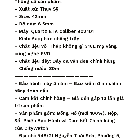
Thông số sản phẩm:
– Xuất xứ: Thụy Sỹ
– Size: 42mm
– Độ dày: 6.5mm
– Máy: Quartz ETA Caliber 902.101
– Kính: Sapphire chống trầy
– Chất liệu vỏ: Thép không gỉ 316L mạ vàng
công nghệ PVD
– Chất liệu dây: Dây da vân đen chính hãng
– Chống nước: 30m
—————————————————
– Bảo hành máy 5 năm – Bao kiểm định chính
hãng toàn cầu
– Cam kết chính hãng – Giả đền gấp 10 lần giá
trị sản phẩm
– Sản phẩm gồm: Đồng Hồ (mới 100%), Hộp,
Sổ, Phiếu Bảo Hành và Cam kết Chính hãng
của
CityWatch
– Địa chỉ: 548/21 Nguyễn Thái Sơn, Phường 5,