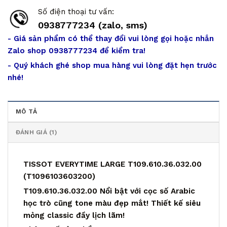
Số điện thoại tư vấn:
0938777234 (zalo, sms)
- Giá sản phẩm có thể thay đổi vui lòng gọi hoặc nhắn
Zalo shop 0938777234 để kiểm tra!
- Quý khách ghé shop mua hàng vui lòng đặt hẹn trước
nhé!
MÔ TẢ
ĐÁNH GIÁ (1)
TISSOT EVERYTIME LARGE T109.610.36.032.00
(T1096103603200)
T109.610.36.032.00 Nổi bật với cọc số Arabic
học trò cũng tone màu đẹp mắt! Thiết kế siêu
mỏng classic đầy lịch lãm!