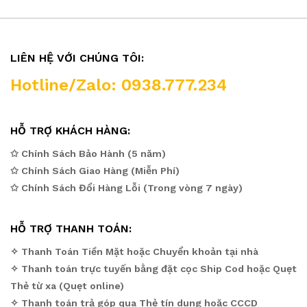
LIÊN HỆ VỚI CHÚNG TÔI:
Hotline/Zalo: 0938.777.234
HỖ TRỢ KHÁCH HÀNG:
✩ Chính Sách Bảo Hành (5 năm)
✩ Chính Sách Giao Hàng (Miễn Phí)
✩ Chính Sách Đổi Hàng Lỗi (Trong vòng 7 ngày)
HỖ TRỢ THANH TOÁN:
✧ Thanh Toán Tiền Mặt hoặc Chuyển khoản tại nhà
✧ Thanh toán trực tuyến bằng đặt cọc Ship Cod hoặc Quẹt
Thẻ từ xa (Quẹt online)
✧ Thanh toán trả góp qua Thẻ tín dụng hoặc CCCD