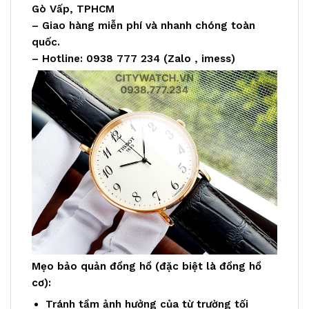
Gò Vấp, TPHCM
– Giao hàng miễn phí và nhanh chóng toàn
quốc.
– Hotline: 0938 777 234 (
Zalo
, imess)
Mẹo bảo quản đồng hồ (đặc biệt là đồng hồ
cơ):
Tránh tầm ảnh hưởng của từ trường tối