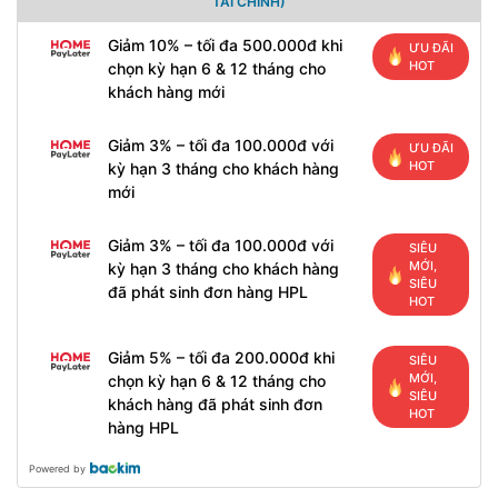
TÀI CHÍNH)
Giảm 10% – tối đa 500.000đ khi
ƯU ĐÃI
HOT
chọn kỳ hạn 6 & 12 tháng cho
khách hàng mới
Giảm 3% – tối đa 100.000đ với
ƯU ĐÃI
HOT
kỳ hạn 3 tháng cho khách hàng
mới
Giảm 3% – tối đa 100.000đ với
SIÊU
MỚI,
kỳ hạn 3 tháng cho khách hàng
SIÊU
đã phát sinh đơn hàng HPL
HOT
Giảm 5% – tối đa 200.000đ khi
SIÊU
MỚI,
chọn kỳ hạn 6 & 12 tháng cho
SIÊU
khách hàng đã phát sinh đơn
HOT
hàng HPL
Powered by