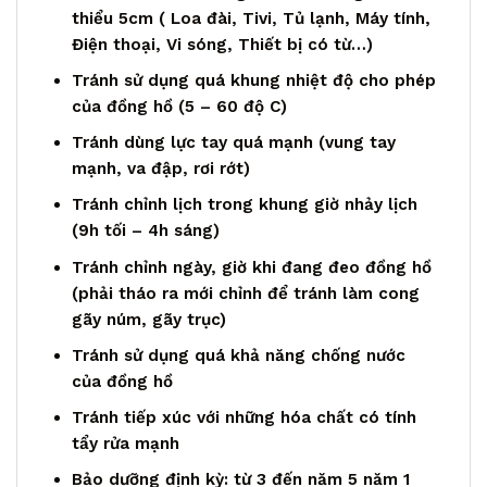
thiểu 5cm ( Loa đài, Tivi, Tủ lạnh, Máy tính,
Điện thoại, Vi sóng, Thiết bị có từ…)
Tránh sử dụng quá khung nhiệt độ cho phép
của đồng hồ (5 – 60 độ C)
Tránh dùng lực tay quá mạnh (vung tay
mạnh, va đập, rơi rớt)
Tránh chỉnh lịch trong khung giờ nhảy lịch
(9h tối – 4h sáng)
Tránh chỉnh ngày, giờ khi đang đeo đồng hồ
(phải tháo ra mới chỉnh để tránh làm cong
gãy núm, gãy trục)
Tránh sử dụng quá khả năng chống nước
của đồng hồ
Tránh tiếp xúc với những hóa chất có tính
tẩy rửa mạnh
Bảo dưỡng định kỳ: từ 3 đến năm 5 năm 1