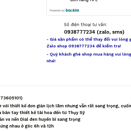
Powered by
Số điện thoại tư vấn:
0938777234 (zalo, sms)
- Giá sản phẩm có thể thay đổi vui lòng 
Zalo shop 0938777234 để kiểm tra!
- Quý khách ghé shop mua hàng vui lòng
nhé!
073605101)
với thiết kế đơn giản lịch lãm nhưng vẫn rất sang trọng, cuố
a bàn tay thiết kế tài hoa đến từ Thụy Sỹ
n vs nền Dial đen huyền bí sang trọng
 xứng nhau ở góc 6h và 12h