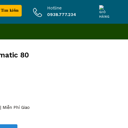
Hotline
0938.777.234
matic 80
 Miễn Phí Giao