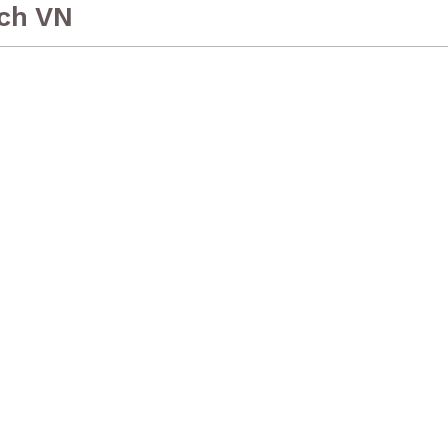
ch VN