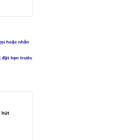
gọi hoặc nhắn
 đặt hẹn trước
n hút