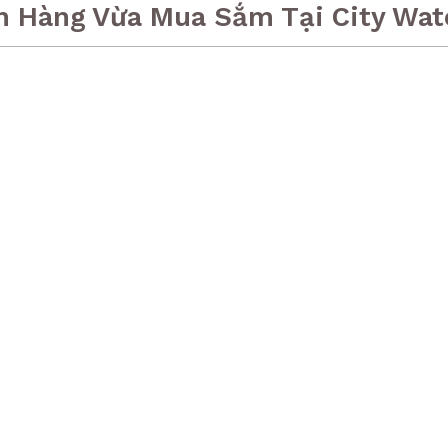
h Hàng Vừa Mua Sắm Tại City Wat