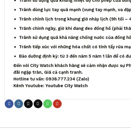
Tránh sử dụng quá khung nhiệt độ cho phép của đồng
Tránh dùng lực tay quá mạnh (vung tay mạnh, va đập,
Tránh chỉnh lịch trong khung giờ nhảy lịch (9h tối – 
Tránh chỉnh ngày, giờ khi đang đeo đồng hồ (phải th
Tránh sử dụng quá khả năng chống nước của đồng h
Tránh tiếp xúc với những hóa chất có tính tẩy rửa m
Bảo dưỡng định kỳ: từ 3 đến năm 5 năm 1 lần để có đ
Đến với City Watch khách hàng sẽ cảm nhận được sự Ph
đãi ngập tràn, Giá cả cạnh tranh.
Hotline tư vấn: 0938.777.234 (
Zalo
)
Kênh Youtube:
Youtube City Watch