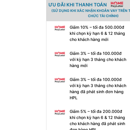
ƯU ĐÃI KHI THANH TOÁN
(SỬ DỤNG KHI XÁC NHẬN KHOẢN VAY TRÊN 
CHỨC TÀI CHÍNH)
Giảm 10% – tối đa 500.000đ
khi chọn kỳ hạn 6 & 12 tháng
cho khách hàng mới
Giảm 3% – tối đa 100.000đ
với kỳ hạn 3 tháng cho khách
hàng mới
Giảm 3% – tối đa 100.000đ
với kỳ hạn 3 tháng cho khách
hàng đã phát sinh đơn hàng
HPL
Giảm 5% – tối đa 200.000đ
khi chọn kỳ hạn 6 & 12 tháng
cho khách hàng đã phát sinh
đơn hàng HPL