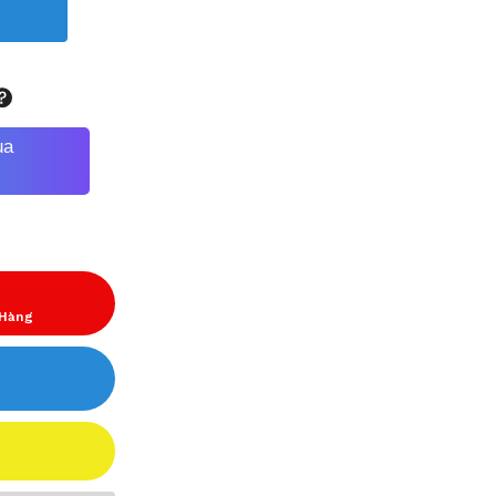
ua
 Hàng