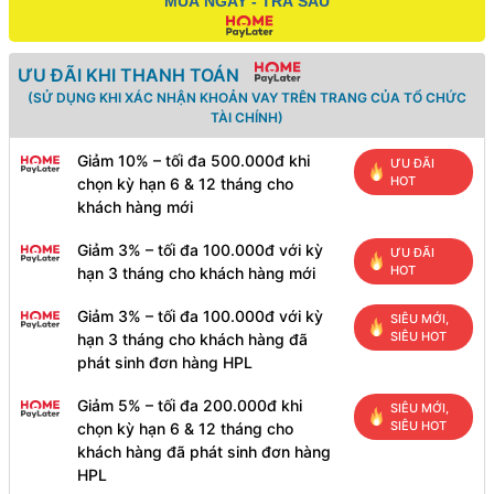
MUA NGAY - TRẢ SAU
ƯU ĐÃI KHI THANH TOÁN
(SỬ DỤNG KHI XÁC NHẬN KHOẢN VAY TRÊN TRANG CỦA TỔ CHỨC
TÀI CHÍNH)
Giảm 10% – tối đa 500.000đ khi
ƯU ĐÃI
HOT
chọn kỳ hạn 6 & 12 tháng cho
khách hàng mới
Giảm 3% – tối đa 100.000đ với kỳ
ƯU ĐÃI
HOT
hạn 3 tháng cho khách hàng mới
Giảm 3% – tối đa 100.000đ với kỳ
SIÊU MỚI,
SIÊU HOT
hạn 3 tháng cho khách hàng đã
phát sinh đơn hàng HPL
Giảm 5% – tối đa 200.000đ khi
SIÊU MỚI,
SIÊU HOT
chọn kỳ hạn 6 & 12 tháng cho
khách hàng đã phát sinh đơn hàng
HPL