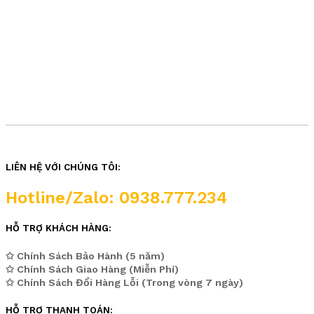
LIÊN HỆ VỚI CHÚNG TÔI:
Hotline/Zalo: 0938.777.234
HỖ TRỢ KHÁCH HÀNG:
✩ Chính Sách Bảo Hành (5 năm)
✩ Chính Sách Giao Hàng (Miễn Phí)
✩ Chính Sách Đổi Hàng Lỗi (Trong vòng 7 ngày)
HỖ TRỢ THANH TOÁN: