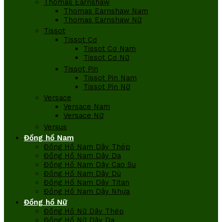
Thomas Earnshaw
Thomas Earnshaw Nam
Thomas Earnshaw Nữ
Tissot
Tissot Cơ
Tissot Cơ Nam
Tissot Cơ Nữ
Tissot Pin
Tissot Pin Nam
Tissot Pin Nữ
Versace
Versace Nam
Versace Nữ
Versus
Đồng hồ Nam
Đồng Hồ Nam Dây Thép
Đồng Hồ Nam Dây Da
Đồng Hồ Nam Dây Cao Su
Đồng Hồ Nam Dây Dù
Đồng Hồ Nam Dây Titan
Đồng Hồ Nam Dây Nhựa
Đồng hồ Nữ
Đồng Hồ Nữ Dây Thép
Đồng Hồ Nữ Dây Da