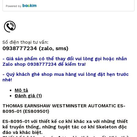
Powered by
Số điện thoại tư vấn:
0938777234 (zalo, sms)
- Giá sản phẩm có thể thay đổi vui lòng gọi hoặc nhắn
Zalo shop 0938777234 để kiểm tra!
- Quý khách ghé shop mua hàng vui lòng đặt hẹn trước
nhé!
Mô tả
Đánh giá (1)
THOMAS EARNSHAW WESTMINSTER AUTOMATIC ES-
8095-01 (ES809501)
ES-8095-01 với thiết kế cơ khí khác xa với những thiết
kế truyền thống, những tuyệt tác cơ khí Skeleton độc
đáo và khác biệt.