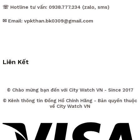
☏ Hotline tư vấn: 0938.777.234 (zalo, sms)
✉ Email: vpkthan.bk0309@gmail.com
Liên Kết
© Chào mừng bạn đến với City Watch VN - Since 2017
© Kênh thông tin Đồng Hồ Chính Hãng - Bản quyền thuộc
về City Watch VN