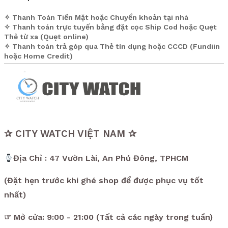
✧ Thanh Toán Tiền Mặt hoặc Chuyển khoản tại nhà
✧ Thanh toán trực tuyến bằng đặt cọc Ship Cod hoặc Quẹt
Thẻ từ xa (Quẹt online)
✧ Thanh toán trả góp qua Thẻ tín dụng hoặc CCCD (Fundiin
hoặc Home Credit)
✰ CITY WATCH VIỆT NAM ✰
Địa Chỉ : 47 Vườn Lài, An Phú Đông, TPHCM
(Đặt hẹn trước khi ghé shop để được phục vụ tốt
nhất)
☞ Mở cửa: 9:00 - 21:00 (Tất cả các ngày trong tuần)