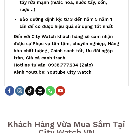
tẩy rửa mạnh (nước hoa, nước tẩy, cồn,
rượu…)
Bảo dưỡng định kỳ: từ 3 đến năm 5 năm 1
lần để có được hiệu quả sử dụng tốt nhất
Đến với City Watch khách hàng sẽ cảm nhận
được sự Phục vụ tận tậm, chuyên nghiệp, Hàng
hóa chất lượng, Chính sách tốt, Ưu đãi ngập
tràn, Giá cả cạnh tranh.
Hotline tư vấn: 0938.777.234 (
Zalo
)
Kênh Youtube:
Youtube City Watch
Khách Hàng Vừa Mua Sắm Tại
City Watch VN