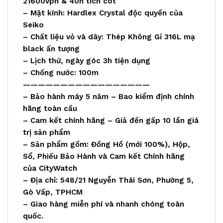
21600vph & 40h tích cót
– Mặt kính: Hardlex Crystal độc quyền của
Seiko
– Chất liệu vỏ và dây: Thép Không Gỉ 316L mạ
black ấn tượng
– Lịch thứ, ngày góc 3h tiện dụng
– Chống nước: 100m
—————————————————
– Bảo hành máy 5 năm – Bao kiểm định chính
hãng toàn cầu
– Cam kết chính hãng – Giả đền gấp 10 lần giá
trị sản phẩm
– Sản phẩm gồm: Đồng Hồ (mới 100%), Hộp,
Sổ, Phiếu Bảo Hành và Cam kết Chính hãng
của
CityWatch
– Địa chỉ: 548/21 Nguyễn Thái Sơn, Phường 5,
Gò Vấp, TPHCM
– Giao hàng miễn phí và nhanh chóng toàn
quốc.