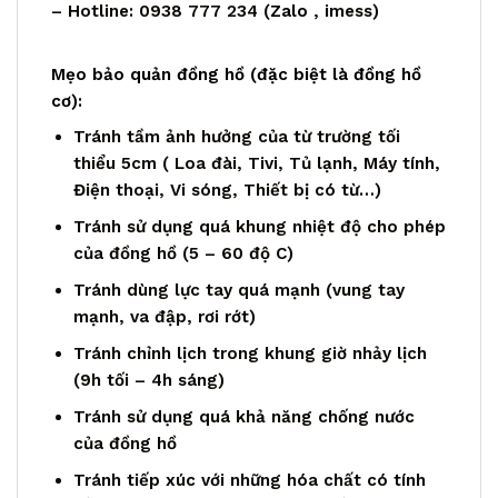
– Hotline: 0938 777 234 (
Zalo
, imess)
Mẹo bảo quản đồng hồ (đặc biệt là đồng hồ
cơ):
Tránh tầm ảnh hưởng của từ trường tối
thiểu 5cm ( Loa đài, Tivi, Tủ lạnh, Máy tính,
Điện thoại, Vi sóng, Thiết bị có từ…)
Tránh sử dụng quá khung nhiệt độ cho phép
của đồng hồ (5 – 60 độ C)
Tránh dùng lực tay quá mạnh (vung tay
mạnh, va đập, rơi rớt)
Tránh chỉnh lịch trong khung giờ nhảy lịch
(9h tối – 4h sáng)
Tránh sử dụng quá khả năng chống nước
của đồng hồ
Tránh tiếp xúc với những hóa chất có tính