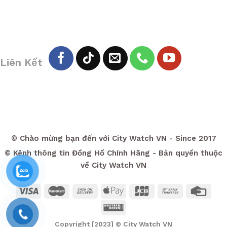
Liên Kết
© Chào mừng bạn đến với City Watch VN - Since 2017
© Kênh thông tin Đồng Hồ Chính Hãng - Bản quyền thuộc
về City Watch VN
Copyright [2023] ©
City Watch VN