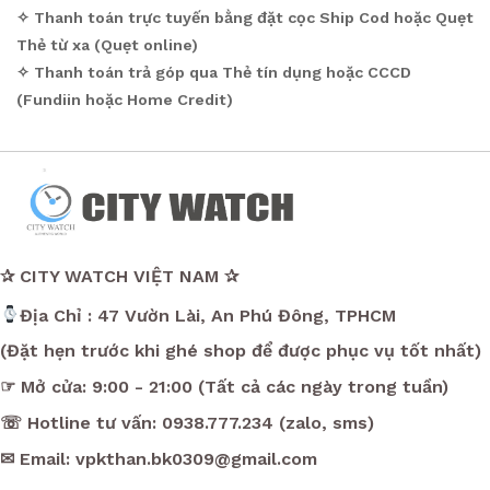
✧ Thanh toán trực tuyến bằng đặt cọc Ship Cod hoặc Quẹt
Thẻ từ xa (Quẹt online)
✧ Thanh toán trả góp qua Thẻ tín dụng hoặc CCCD
(Fundiin hoặc Home Credit)
✰ CITY WATCH VIỆT NAM ✰
Địa Chỉ : 47 Vườn Lài, An Phú Đông, TPHCM
(Đặt hẹn trước khi ghé shop để được phục vụ tốt nhất)
☞ Mở cửa: 9:00 - 21:00 (Tất cả các ngày trong tuần)
☏ Hotline tư vấn: 0938.777.234 (zalo, sms)
✉ Email: vpkthan.bk0309@gmail.com