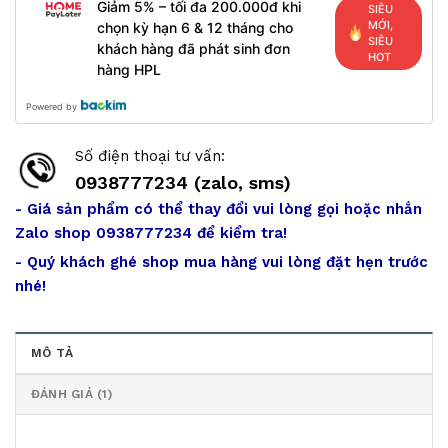
Giảm 5% – tối đa 200.000đ khi
SIÊU
MỚI,
chọn kỳ hạn 6 & 12 tháng cho
SIÊU
khách hàng đã phát sinh đơn
HOT
hàng HPL
Powered by
Số điện thoại tư vấn:
0938777234 (zalo, sms)
- Giá sản phẩm có thể thay đổi vui lòng gọi hoặc nhắn
Zalo shop 0938777234 để kiểm tra!
- Quý khách ghé shop mua hàng vui lòng đặt hẹn trước
nhé!
MÔ TẢ
ĐÁNH GIÁ (1)