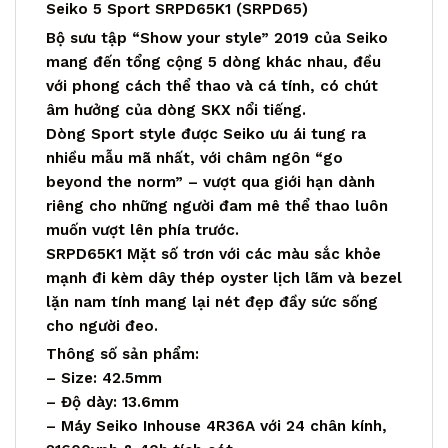
Seiko 5 Sport SRPD65K1 (SRPD65)
Bộ sưu tập “Show your style” 2019 của Seiko
mang đến tổng cộng 5 dòng khác nhau, đều
với phong cách thể thao và cá tính, có chút
âm hưởng của dòng SKX nổi tiếng.
Dòng Sport style được Seiko ưu ái tung ra
nhiều mẫu mã nhất, với châm ngôn “go
beyond the norm” – vượt qua giới hạn dành
riêng cho những người đam mê thể thao luôn
muốn vượt lên phía trước.
SRPD65K1 Mặt số trơn với các màu sắc khỏe
mạnh đi kèm dây thép oyster lịch lãm và bezel
lặn nam tính mang lại nét đẹp đầy sức sống
cho người đeo.
Thông số sản phẩm:
– Size: 42.5mm
– Độ dày: 13.6mm
– Máy Seiko Inhouse 4R36A với 24 chân kính,