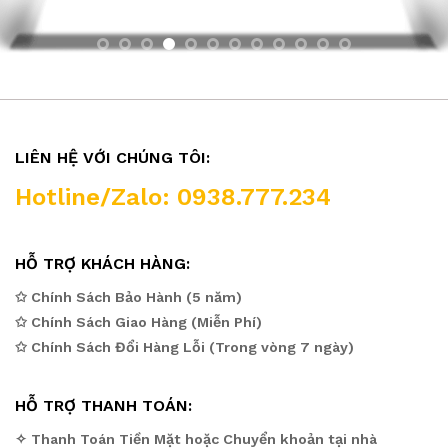
LIÊN HỆ VỚI CHÚNG TÔI:
Hotline/Zalo: 0938.777.234
HỖ TRỢ KHÁCH HÀNG:
✩ Chính Sách Bảo Hành (5 năm)
✩ Chính Sách Giao Hàng (Miễn Phí)
✩ Chính Sách Đổi Hàng Lỗi (Trong vòng 7 ngày)
HỖ TRỢ THANH TOÁN:
✧ Thanh Toán Tiền Mặt hoặc Chuyển khoản tại nhà