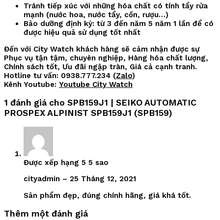
Tránh tiếp xúc với những hóa chất có tính tẩy rửa
mạnh (nước hoa, nước tẩy, cồn, rượu…)
Bảo dưỡng định kỳ: từ 3 đến năm 5 năm 1 lần để có
được hiệu quả sử dụng tốt nhất
Đến với City Watch khách hàng sẽ cảm nhận được sự
Phục vụ tận tậm, chuyên nghiệp, Hàng hóa chất lượng,
Chính sách tốt, Ưu đãi ngập tràn, Giá cả cạnh tranh.
Hotline tư vấn: 0938.777.234 (
Zalo
)
Kênh Youtube:
Youtube City Watch
1 đánh giá cho
SPB159J1 | SEIKO AUTOMATIC
PROSPEX ALPINIST SPB159J1 (SPB159)
Được xếp hạng
5
5 sao
cityadmin
–
25 Tháng 12, 2021
Sản phẩm đẹp, đúng chính hãng, giá khá tốt.
Thêm một đánh giá