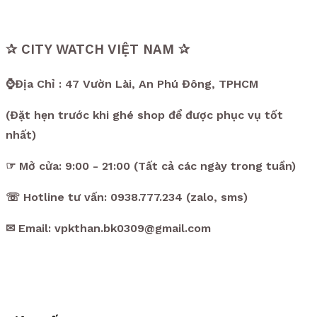
✰ CITY WATCH VIỆT NAM ✰
⌚Địa Chỉ : 47 Vườn Lài, An Phú Đông, TPHCM
(Đặt hẹn trước khi ghé shop để được phục vụ tốt
nhất)
☞ Mở cửa: 9:00 - 21:00 (Tất cả các ngày trong tuần)
☏ Hotline tư vấn: 0938.777.234 (zalo, sms)
✉ Email: vpkthan.bk0309@gmail.com