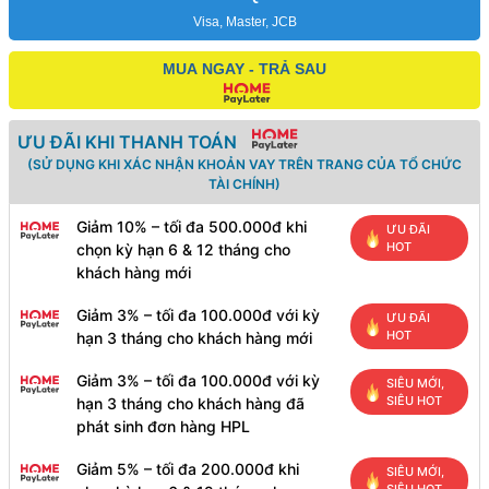
Visa, Master, JCB
MUA NGAY - TRẢ SAU
ƯU ĐÃI KHI THANH TOÁN
(SỬ DỤNG KHI XÁC NHẬN KHOẢN VAY TRÊN TRANG CỦA TỔ CHỨC
TÀI CHÍNH)
Giảm 10% – tối đa 500.000đ khi
ƯU ĐÃI
HOT
chọn kỳ hạn 6 & 12 tháng cho
khách hàng mới
Giảm 3% – tối đa 100.000đ với kỳ
ƯU ĐÃI
HOT
hạn 3 tháng cho khách hàng mới
Giảm 3% – tối đa 100.000đ với kỳ
SIÊU MỚI,
SIÊU HOT
hạn 3 tháng cho khách hàng đã
phát sinh đơn hàng HPL
Giảm 5% – tối đa 200.000đ khi
SIÊU MỚI,