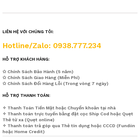
LIÊN HỆ VỚI CHÚNG TÔI:
Hotline/Zalo: 0938.777.234
HỖ TRỢ KHÁCH HÀNG:
✩ Chính Sách Bảo Hành (5 năm)
✩ Chính Sách Giao Hàng (Miễn Phí)
✩ Chính Sách Đổi Hàng Lỗi (Trong vòng 7 ngày)
HỖ TRỢ THANH TOÁN:
✧ Thanh Toán Tiền Mặt hoặc Chuyển khoản tại nhà
✧ Thanh toán trực tuyến bằng đặt cọc Ship Cod hoặc Quẹt
Thẻ từ xa (Quẹt online)
✧ Thanh toán trả góp qua Thẻ tín dụng hoặc CCCD (Fundiin
hoặc Home Credit)