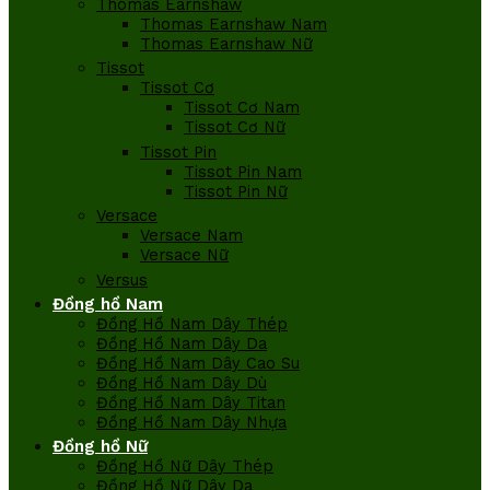
Thomas Earnshaw
Thomas Earnshaw Nam
Thomas Earnshaw Nữ
Tissot
Tissot Cơ
Tissot Cơ Nam
Tissot Cơ Nữ
Tissot Pin
Tissot Pin Nam
Tissot Pin Nữ
Versace
Versace Nam
Versace Nữ
Versus
Đồng hồ Nam
Đồng Hồ Nam Dây Thép
Đồng Hồ Nam Dây Da
Đồng Hồ Nam Dây Cao Su
Đồng Hồ Nam Dây Dù
Đồng Hồ Nam Dây Titan
Đồng Hồ Nam Dây Nhựa
Đồng hồ Nữ
Đồng Hồ Nữ Dây Thép
Đồng Hồ Nữ Dây Da