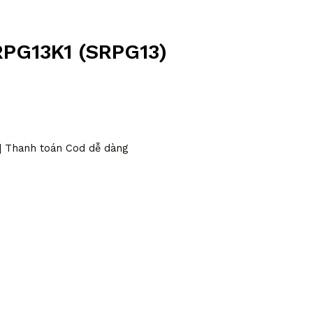
RPG13K1 (SRPG13)
 | Thanh toán Cod dễ dàng