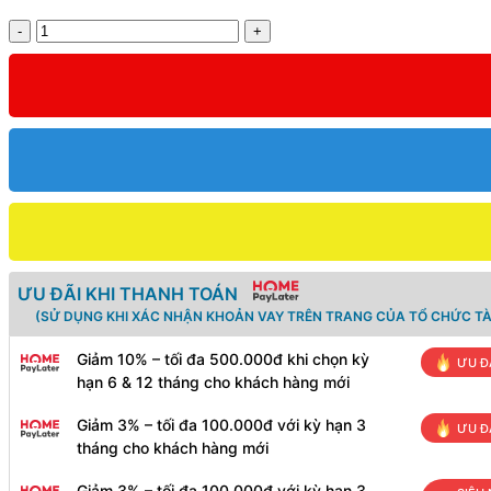
Số
lượng
ƯU ĐÃI KHI THANH TOÁN
(SỬ DỤNG KHI XÁC NHẬN KHOẢN VAY TRÊN TRANG CỦA TỔ CHỨC TÀ
Giảm 10% – tối đa 500.000đ khi chọn kỳ
ƯU Đ
hạn 6 & 12 tháng cho khách hàng mới
Giảm 3% – tối đa 100.000đ với kỳ hạn 3
ƯU Đ
tháng cho khách hàng mới
Giảm 3% – tối đa 100.000đ với kỳ hạn 3