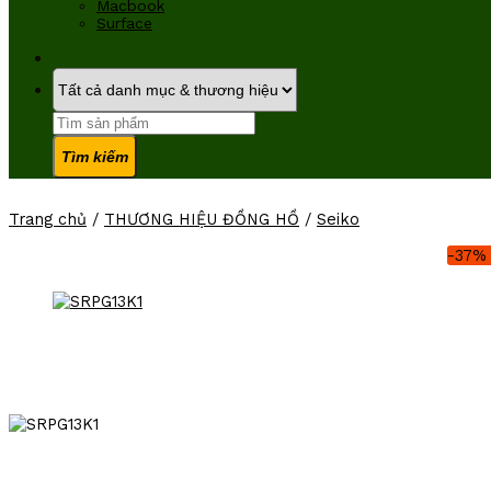
Macbook
Surface
Tìm
kiếm:
Trang chủ
/
THƯƠNG HIỆU ĐỒNG HỒ
/
Seiko
-37%