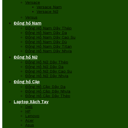
Versace
Versace Nam
Versace Nữ
Versus
Đồng hồ Nam
Đồng Hồ Nam Dây Thép
Đồng Hồ Nam Dây Da
Đồng Hồ Nam Dây Cao Su
Đồng Hồ Nam Dây Dù
Đồng Hồ Nam Dây Titan
Đồng Hồ Nam Dây Nhựa
Đồng hồ Nữ
Đồng Hồ Nữ Dây Thép
Đồng Hồ Nữ Dây Da
Đồng Hồ Nữ Dây Cao Su
Đồng Hồ Nữ Dây Nhựa
Đồng hồ Cặp
Đồng Hồ Cặp Dây Da
Đồng Hồ Cặp Dây Nhựa
Đồng Hồ Cặp Dây Thép
Laptop Xách Tay
Dell
HP
Lenovo
Acer
Asus