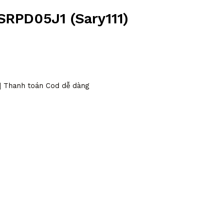
RPD05J1 (Sary111)
 | Thanh toán Cod dễ dàng