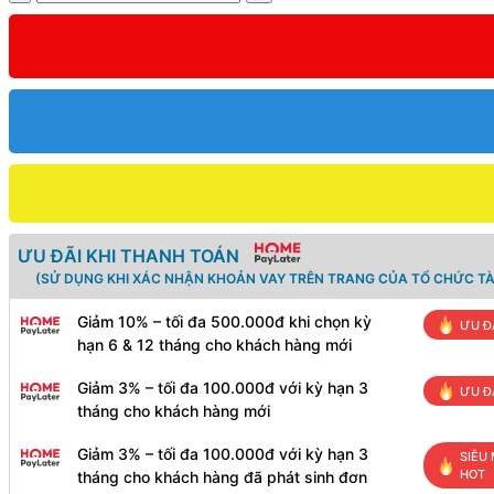
lượng
ƯU ĐÃI KHI THANH TOÁN
(SỬ DỤNG KHI XÁC NHẬN KHOẢN VAY TRÊN TRANG CỦA TỔ CHỨC TÀ
Giảm 10% – tối đa 500.000đ khi chọn kỳ
ƯU Đ
hạn 6 & 12 tháng cho khách hàng mới
Giảm 3% – tối đa 100.000đ với kỳ hạn 3
ƯU Đ
tháng cho khách hàng mới
Giảm 3% – tối đa 100.000đ với kỳ hạn 3
SIÊU 
HOT
tháng cho khách hàng đã phát sinh đơn