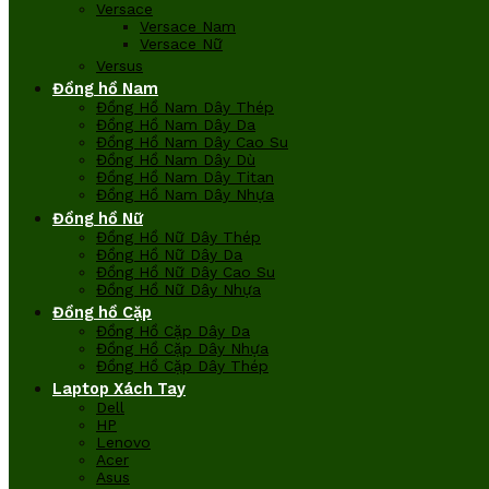
Versace
Versace Nam
Versace Nữ
Versus
Đồng hồ Nam
Đồng Hồ Nam Dây Thép
Đồng Hồ Nam Dây Da
Đồng Hồ Nam Dây Cao Su
Đồng Hồ Nam Dây Dù
Đồng Hồ Nam Dây Titan
Đồng Hồ Nam Dây Nhựa
Đồng hồ Nữ
Đồng Hồ Nữ Dây Thép
Đồng Hồ Nữ Dây Da
Đồng Hồ Nữ Dây Cao Su
Đồng Hồ Nữ Dây Nhựa
Đồng hồ Cặp
Đồng Hồ Cặp Dây Da
Đồng Hồ Cặp Dây Nhựa
Đồng Hồ Cặp Dây Thép
Laptop Xách Tay
Dell
HP
Lenovo
Acer
Asus