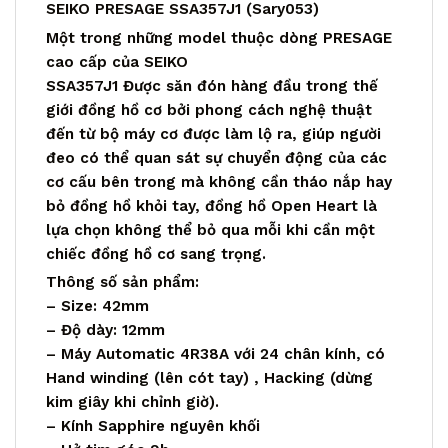
SEIKO PRESAGE SSA357J1 (Sary053)
Một trong những model thuộc dòng PRESAGE
cao cấp của SEIKO
SSA357J1 Được săn đón hàng đầu trong thế
giới đồng hồ cơ bởi phong cách nghệ thuật
đến từ bộ máy cơ được làm lộ ra, giúp người
đeo có thể quan sát sự chuyển động của các
cơ cấu bên trong mà không cần tháo nắp hay
bỏ đồng hồ khỏi tay, đồng hồ Open Heart là
lựa chọn không thể bỏ qua mỗi khi cần một
chiếc đồng hồ cơ sang trọng.
Thông số sản phẩm:
– Size: 42mm
– Độ dày: 12mm
– Máy Automatic 4R38A với 24 chân kính, có
Hand winding (lên cót tay) , Hacking (dừng
kim giây khi chỉnh giờ).
– Kính Sapphire nguyên khối