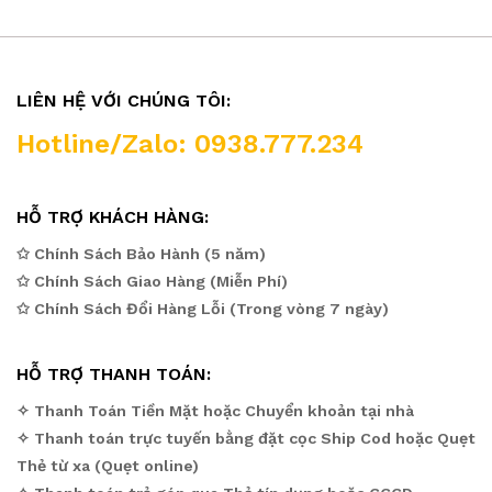
LIÊN HỆ VỚI CHÚNG TÔI:
Hotline/Zalo: 0938.777.234
HỖ TRỢ KHÁCH HÀNG:
✩ Chính Sách Bảo Hành (5 năm)
✩ Chính Sách Giao Hàng (Miễn Phí)
✩ Chính Sách Đổi Hàng Lỗi (Trong vòng 7 ngày)
HỖ TRỢ THANH TOÁN:
✧ Thanh Toán Tiền Mặt hoặc Chuyển khoản tại nhà
✧ Thanh toán trực tuyến bằng đặt cọc Ship Cod hoặc Quẹt
Thẻ từ xa (Quẹt online)