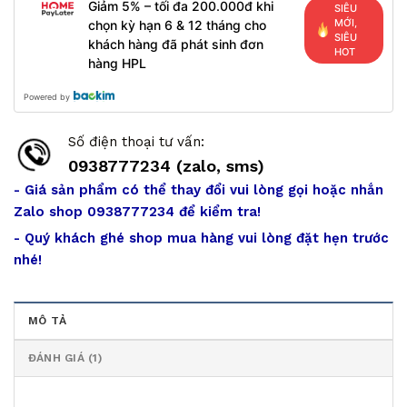
Giảm 5% – tối đa 200.000đ khi
SIÊU
MỚI,
chọn kỳ hạn 6 & 12 tháng cho
SIÊU
khách hàng đã phát sinh đơn
HOT
hàng HPL
Powered by
Số điện thoại tư vấn:
0938777234 (zalo, sms)
- Giá sản phẩm có thể thay đổi vui lòng gọi hoặc nhắn
Zalo shop 0938777234 để kiểm tra!
- Quý khách ghé shop mua hàng vui lòng đặt hẹn trước
nhé!
MÔ TẢ
ĐÁNH GIÁ (1)