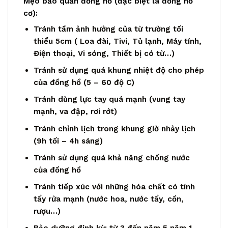
Mẹo bảo quản đồng hồ (đặc biệt là đồng hồ
cơ):
Tránh tầm ảnh hưởng của từ trường tối
thiểu 5cm ( Loa đài, Tivi, Tủ lạnh, Máy tính,
Điện thoại, Vi sóng, Thiết bị có từ…)
Tránh sử dụng quá khung nhiệt độ cho phép
của đồng hồ (5 – 60 độ C)
Tránh dùng lực tay quá mạnh (vung tay
mạnh, va đập, rơi rớt)
Tránh chỉnh lịch trong khung giờ nhảy lịch
(9h tối – 4h sáng)
Tránh sử dụng quá khả năng chống nước
của đồng hồ
Tránh tiếp xúc với những hóa chất có tính
tẩy rửa mạnh (nước hoa, nước tẩy, cồn,
rượu…)
Bảo dưỡng định kỳ: từ 3 đến năm 5 năm 1