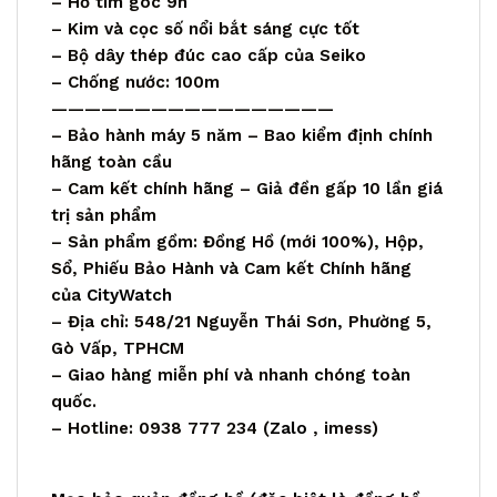
– Hở tim góc 9h
– Kim và cọc số nổi bắt sáng cực tốt
– Bộ dây thép đúc cao cấp của Seiko
– Chống nước: 100m
—————————————————
– Bảo hành máy 5 năm – Bao kiểm định chính
hãng toàn cầu
– Cam kết chính hãng – Giả đền gấp 10 lần giá
trị sản phẩm
– Sản phẩm gồm: Đồng Hồ (mới 100%), Hộp,
Sổ, Phiếu Bảo Hành và Cam kết Chính hãng
của
CityWatch
– Địa chỉ: 548/21 Nguyễn Thái Sơn, Phường 5,
Gò Vấp, TPHCM
– Giao hàng miễn phí và nhanh chóng toàn
quốc.
– Hotline: 0938 777 234 (
Zalo
, imess)