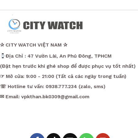
✰ CITY WATCH VIỆT NAM ✰
Địa Chỉ : 47 Vườn Lài, An Phú Đông, TPHCM
(Đặt hẹn trước khi ghé shop để được phục vụ tốt nhất)
☞ Mở cửa: 9:00 - 21:00 (Tất cả các ngày trong tuần)
☏ Hotline tư vấn: 0938.777.234 (zalo, sms)
✉ Email: vpkthan.bk0309@gmail.com