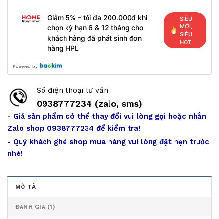
Giảm 5% – tối đa 200.000đ khi
SIÊU
MỚI,
chọn kỳ hạn 6 & 12 tháng cho
SIÊU
khách hàng đã phát sinh đơn
HOT
hàng HPL
Powered by
Số điện thoại tư vấn:
0938777234 (zalo, sms)
- Giá sản phẩm có thể thay đổi vui lòng gọi hoặc nhắn
Zalo shop 0938777234 để kiểm tra!
- Quý khách ghé shop mua hàng vui lòng đặt hẹn trước
nhé!
MÔ TẢ
ĐÁNH GIÁ (1)