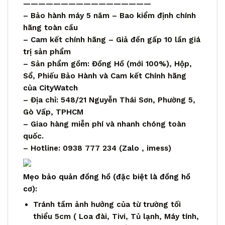
—————————————————
– Bảo hành máy 5 năm – Bao kiểm định chính
hãng toàn cầu
– Cam kết chính hãng – Giả đền gấp 10 lần giá
trị sản phẩm
– Sản phẩm gồm: Đồng Hồ (mới 100%), Hộp,
Sổ, Phiếu Bảo Hành và Cam kết Chính hãng
của
CityWatch
– Địa chỉ: 548/21 Nguyễn Thái Sơn, Phường 5,
Gò Vấp, TPHCM
– Giao hàng miễn phí và nhanh chóng toàn
quốc.
– Hotline: 0938 777 234 (
Zalo
, imess)
Mẹo bảo quản đồng hồ (đặc biệt là đồng hồ
cơ):
Tránh tầm ảnh hưởng của từ trường tối
thiểu 5cm ( Loa đài, Tivi, Tủ lạnh, Máy tính,