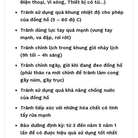
Điện thoại, Vi sóng, Thiết bị có từ…)
Tránh sử dụng quá khung nhiệt độ cho phép
của đồng hồ (5 – 60 độ C)
Tránh dùng lực tay quá mạnh (vung tay
mạnh, va đập, rơi rớt)
Tránh chỉnh lịch trong khung giờ nhảy lịch
(9h tối – 4h sáng)
Tránh chỉnh ngày, giờ khi đang đeo đồng hồ
(phải tháo ra mới chỉnh để tránh làm cong
gãy núm, gãy trục)
Tránh sử dụng quá khả năng chống nước
của đồng hồ
Tránh tiếp xúc với những hóa chất có tính
tẩy rửa mạnh
Bảo dưỡng định kỳ: từ 3 đến năm 5 năm 1
lần để có được hiệu quả sử dụng tốt nhất