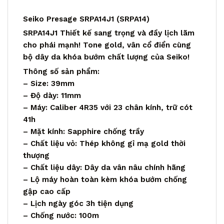
Seiko Presage SRPA14J1 (SRPA14)
SRPA14J1 Thiết kế sang trọng và đầy lịch lãm
cho phái mạnh! Tone gold, vân cổ điển cùng
bộ dây da khóa bướm chất lượng của Seiko!
Thông số sản phẩm:
– Size: 39mm
– Độ dày: 11mm
– Máy: Caliber 4R35 với 23 chân kính, trữ cót
41h
– Mặt kính: Sapphire chống trầy
– Chất liệu vỏ: Thép không gỉ mạ gold thời
thượng
– Chất liệu dây: Dây da vân nâu chính hãng
– Lộ máy hoàn toàn kèm khóa bướm chống
gập cao cấp
– Lịch ngày góc 3h tiện dụng
– Chống nước: 100m