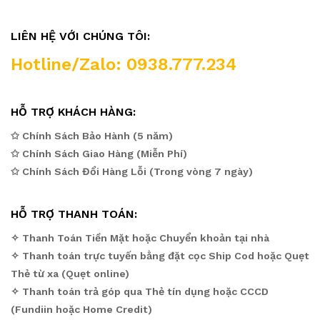
LIÊN HỆ VỚI CHÚNG TÔI:
Hotline/Zalo: 0938.777.234
HỖ TRỢ KHÁCH HÀNG:
✩ Chính Sách Bảo Hành (5 năm)
✩ Chính Sách Giao Hàng (Miễn Phí)
✩ Chính Sách Đổi Hàng Lỗi (Trong vòng 7 ngày)
HỖ TRỢ THANH TOÁN:
✧ Thanh Toán Tiền Mặt hoặc Chuyển khoản tại nhà
✧ Thanh toán trực tuyến bằng đặt cọc Ship Cod hoặc Quẹt
Thẻ từ xa (Quẹt online)
✧ Thanh toán trả góp qua Thẻ tín dụng hoặc CCCD
(Fundiin hoặc Home Credit)