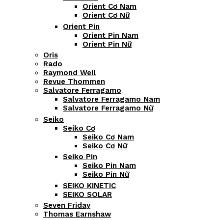
Orient Cơ Nam
Orient Cơ Nữ
Orient Pin
Orient Pin Nam
Orient Pin Nữ
Oris
Rado
Raymond Weil
Revue Thommen
Salvatore Ferragamo
Salvatore Ferragamo Nam
Salvatore Ferragamo Nữ
Seiko
Seiko Cơ
Seiko Cơ Nam
Seiko Cơ Nữ
Seiko Pin
Seiko Pin Nam
Seiko Pin Nữ
SEIKO KINETIC
SEIKO SOLAR
Seven Friday
Thomas Earnshaw