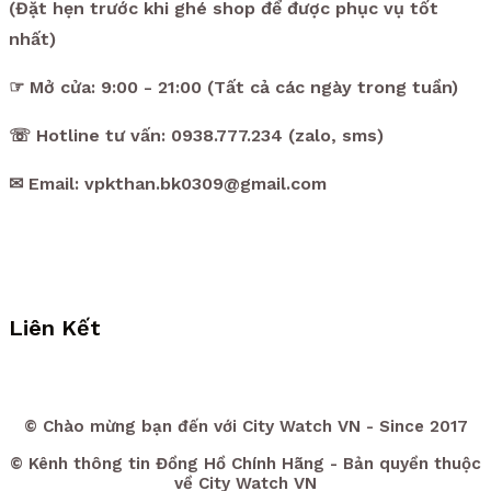
(Đặt hẹn trước khi ghé shop để được phục vụ tốt
nhất)
☞ Mở cửa: 9:00 - 21:00 (Tất cả các ngày trong tuần)
☏ Hotline tư vấn: 0938.777.234 (zalo, sms)
✉ Email: vpkthan.bk0309@gmail.com
Liên Kết
© Chào mừng bạn đến với City Watch VN - Since 2017
© Kênh thông tin Đồng Hồ Chính Hãng - Bản quyền thuộc
về City Watch VN