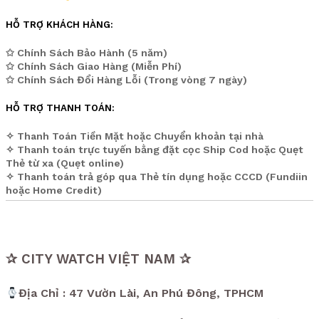
HỖ TRỢ KHÁCH HÀNG:
✩ Chính Sách Bảo Hành (5 năm)
✩ Chính Sách Giao Hàng (Miễn Phí)
✩ Chính Sách Đổi Hàng Lỗi (Trong vòng 7 ngày)
HỖ TRỢ THANH TOÁN:
✧ Thanh Toán Tiền Mặt hoặc Chuyển khoản tại nhà
✧ Thanh toán trực tuyến bằng đặt cọc Ship Cod hoặc Quẹt
Thẻ từ xa (Quẹt online)
✧ Thanh toán trả góp qua Thẻ tín dụng hoặc CCCD (Fundiin
hoặc Home Credit)
✰ CITY WATCH VIỆT NAM ✰
Địa Chỉ : 47 Vườn Lài, An Phú Đông, TPHCM