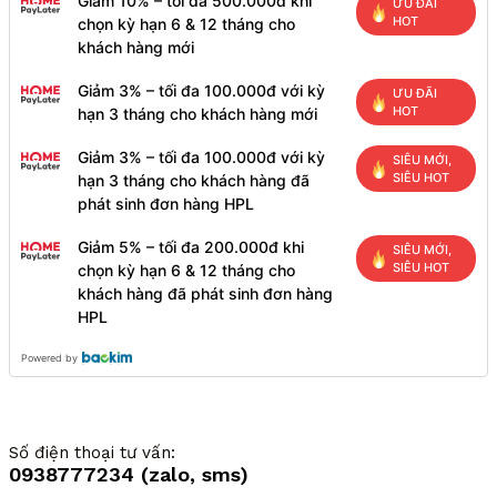
Giảm 10% – tối đa 500.000đ khi
ƯU ĐÃI
HOT
chọn kỳ hạn 6 & 12 tháng cho
khách hàng mới
Giảm 3% – tối đa 100.000đ với kỳ
ƯU ĐÃI
HOT
hạn 3 tháng cho khách hàng mới
Giảm 3% – tối đa 100.000đ với kỳ
SIÊU MỚI,
SIÊU HOT
hạn 3 tháng cho khách hàng đã
phát sinh đơn hàng HPL
Giảm 5% – tối đa 200.000đ khi
SIÊU MỚI,
SIÊU HOT
chọn kỳ hạn 6 & 12 tháng cho
khách hàng đã phát sinh đơn hàng
HPL
Powered by
Số điện thoại tư vấn:
0938777234 (zalo, sms)