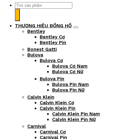
Tìm
kiếm:
THƯƠNG HIỆU ĐỒNG HỒ
Bentley
Bentley Cơ
Bentley Pin
Bonest Gatti
Bulova
Bulova Cơ
Bulova Cơ Nam
Bulova Cơ Nữ
Bulova Pin
Bulova Pin Nam
Bulova Pin Nữ
Calvin Klein
Calvin Klein Cơ
Calvin Klein Pin
Calvin Klein Pin Nam
Calvin Klein Pin Nữ
Carnival
Carnival Cơ
Carnival Pin