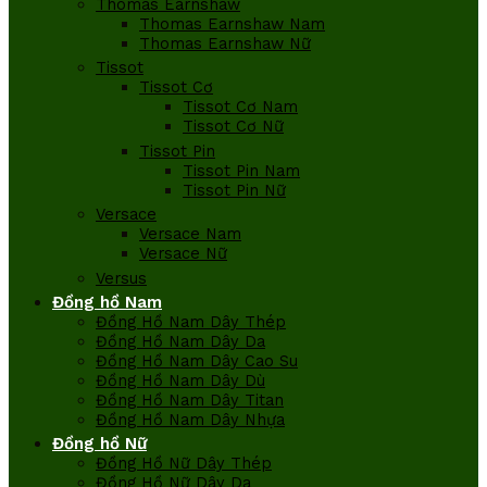
Thomas Earnshaw
Thomas Earnshaw Nam
Thomas Earnshaw Nữ
Tissot
Tissot Cơ
Tissot Cơ Nam
Tissot Cơ Nữ
Tissot Pin
Tissot Pin Nam
Tissot Pin Nữ
Versace
Versace Nam
Versace Nữ
Versus
Đồng hồ Nam
Đồng Hồ Nam Dây Thép
Đồng Hồ Nam Dây Da
Đồng Hồ Nam Dây Cao Su
Đồng Hồ Nam Dây Dù
Đồng Hồ Nam Dây Titan
Đồng Hồ Nam Dây Nhựa
Đồng hồ Nữ
Đồng Hồ Nữ Dây Thép
Đồng Hồ Nữ Dây Da