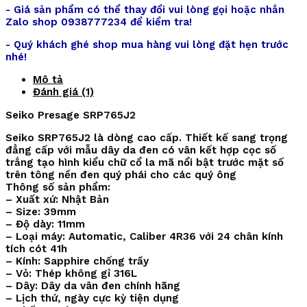
- Giá sản phẩm có thể thay đổi vui lòng gọi hoặc nhắn
Zalo shop 0938777234 để kiểm tra!
- Quý khách ghé shop mua hàng vui lòng đặt hẹn trước
nhé!
Mô tả
Đánh giá (1)
Seiko Presage SRP765J2
Seiko SRP765J2 là dòng cao cấp. Thiết kế sang trọng
đẳng cấp với mẫu dây da đen có vân kết hợp cọc số
trắng tạo hình kiểu chữ cổ la mã nổi bật trước mặt số
trên tông nền đen quý phái cho các quý ông
Thông số sản phẩm:
– Xuất xứ: Nhật Bản
– Size: 39mm
– Độ dày: 11mm
– Loại máy: Automatic, Caliber 4R36 với 24 chân kính
tích cót 41h
– Kính: Sapphire chống trầy
– Vỏ: Thép không gỉ 316L
– Dây: Dây da vân đen chính hãng
– Lịch thứ, ngày cực kỳ tiện dụng