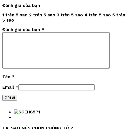
Đánh giá của bạn
1 trên 5 sao
2 trên 5 sao
3 trên 5 sao
4 trên 5 sao
5 trên
5 sao
Đánh giá của bạn
*
Tên
*
Email
*
TẠI SAO NÊN CHỌN CHÚNG TÔI?