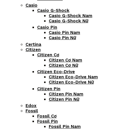
Casio
Casio G-Shock
Casio G-Shock Nam
Casio G-Shock Nữ
Casio Pin
Casio Pin Nam
Casio Pin Nữ
Certina
Citizen
Citizen Cơ
Citizen Cơ Nam
Citizen Cơ Nữ
Citizen Eco-Drive
Citizen Eco-Drive Nam
Citizen Eco-Drive Nữ
Citizen Pin
Citizen Pin Nam
Citizen Pin Nữ
Edox
Fossil
Fossil Cơ
Fossil Pin
Fossil Pin Nam