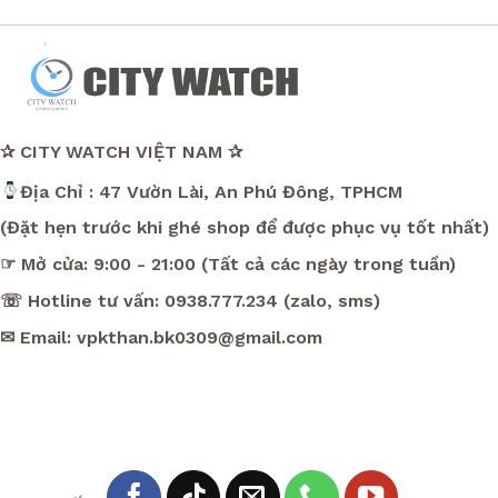
✰ CITY WATCH VIỆT NAM ✰
Địa Chỉ : 47 Vườn Lài, An Phú Đông, TPHCM
(Đặt hẹn trước khi ghé shop để được phục vụ tốt nhất)
☞ Mở cửa: 9:00 - 21:00 (Tất cả các ngày trong tuần)
☏ Hotline tư vấn: 0938.777.234 (zalo, sms)
✉ Email: vpkthan.bk0309@gmail.com