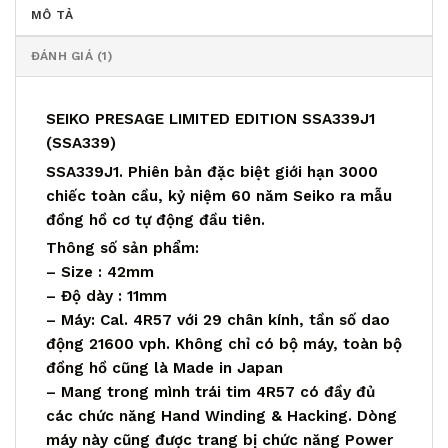
MÔ TẢ
ĐÁNH GIÁ (1)
SEIKO PRESAGE LIMITED EDITION SSA339J1
(SSA339)
SSA339J1. Phiên bản đặc biệt giới hạn 3000
chiếc toàn cầu, kỷ niệm 60 năm Seiko ra mẫu
đồng hồ cơ tự động đầu tiên.
Thông số sản phẩm:
– Size : 42mm
– Độ dày : 11mm
– Máy: Cal. 4R57 với 29 chân kính, tần số dao
động 21600 vph. Không chỉ có bộ máy, toàn bộ
đồng hồ cũng là Made in Japan
– Mang trong mình trái tim 4R57 có đầy đủ
các chức năng Hand Winding & Hacking. Dòng
máy này cũng được trang bị chức năng Power