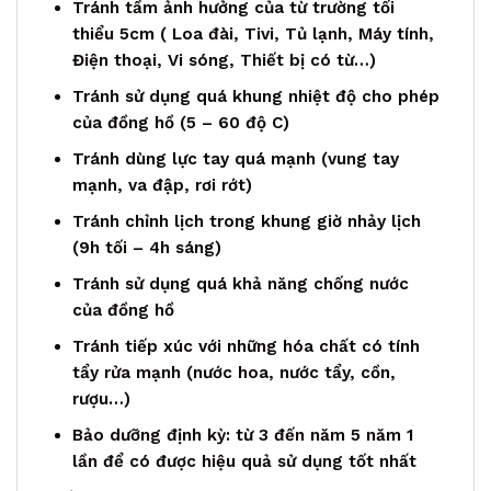
Tránh tầm ảnh hưởng của từ trường tối
thiểu 5cm ( Loa đài, Tivi, Tủ lạnh, Máy tính,
Điện thoại, Vi sóng, Thiết bị có từ…)
Tránh sử dụng quá khung nhiệt độ cho phép
của đồng hồ (5 – 60 độ C)
Tránh dùng lực tay quá mạnh (vung tay
mạnh, va đập, rơi rớt)
Tránh chỉnh lịch trong khung giờ nhảy lịch
(9h tối – 4h sáng)
Tránh sử dụng quá khả năng chống nước
của đồng hồ
Tránh tiếp xúc với những hóa chất có tính
tẩy rửa mạnh (nước hoa, nước tẩy, cồn,
rượu…)
Bảo dưỡng định kỳ: từ 3 đến năm 5 năm 1
lần để có được hiệu quả sử dụng tốt nhất