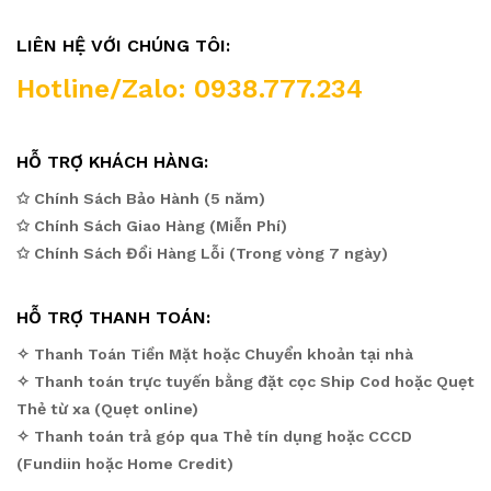
LIÊN HỆ VỚI CHÚNG TÔI:
Hotline/Zalo: 0938.777.234
HỖ TRỢ KHÁCH HÀNG:
✩ Chính Sách Bảo Hành (5 năm)
✩ Chính Sách Giao Hàng (Miễn Phí)
✩ Chính Sách Đổi Hàng Lỗi (Trong vòng 7 ngày)
HỖ TRỢ THANH TOÁN:
✧ Thanh Toán Tiền Mặt hoặc Chuyển khoản tại nhà
✧ Thanh toán trực tuyến bằng đặt cọc Ship Cod hoặc Quẹt
Thẻ từ xa (Quẹt online)
✧ Thanh toán trả góp qua Thẻ tín dụng hoặc CCCD
(Fundiin hoặc Home Credit)