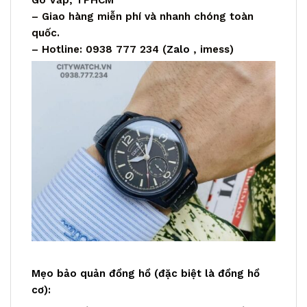
Gò Vấp, TPHCM
– Giao hàng miễn phí và nhanh chóng toàn
quốc.
– Hotline: 0938 777 234 (
Zalo
, imess)
Mẹo bảo quản đồng hồ (đặc biệt là đồng hồ
cơ):