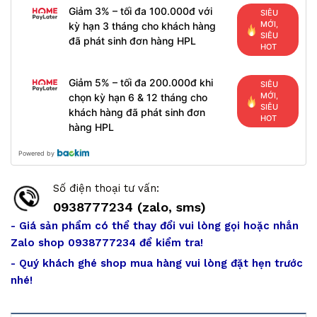
Giảm 3% – tối đa 100.000đ với
SIÊU
MỚI,
kỳ hạn 3 tháng cho khách hàng
SIÊU
đã phát sinh đơn hàng HPL
HOT
Giảm 5% – tối đa 200.000đ khi
SIÊU
MỚI,
chọn kỳ hạn 6 & 12 tháng cho
SIÊU
khách hàng đã phát sinh đơn
HOT
hàng HPL
Powered by
Số điện thoại tư vấn:
0938777234 (zalo, sms)
- Giá sản phẩm có thể thay đổi vui lòng gọi hoặc nhắn
Zalo shop 0938777234 để kiểm tra!
- Quý khách ghé shop mua hàng vui lòng đặt hẹn trước
nhé!