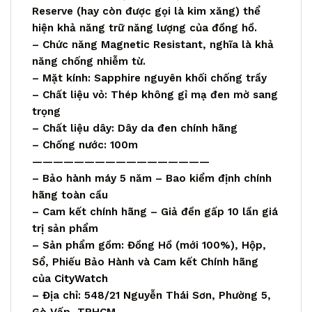
Reserve (hay còn được gọi là kim xăng) thể
hiện khả năng trữ năng lượng của đồng hồ.
– Chức năng Magnetic Resistant, nghĩa là khả
năng chống nhiễm từ.
– Mặt kính: Sapphire nguyên khối chống trầy
– Chất liệu vỏ: Thép không gỉ mạ đen mờ sang
trọng
– Chất liệu dây: Dây da đen chính hãng
– Chống nước: 100m
—————————————————
– Bảo hành máy 5 năm – Bao kiểm định chính
hãng toàn cầu
– Cam kết chính hãng – Giả đền gấp 10 lần giá
trị sản phẩm
– Sản phẩm gồm: Đồng Hồ (mới 100%), Hộp,
Sổ, Phiếu Bảo Hành và Cam kết Chính hãng
của
CityWatch
– Địa chỉ: 548/21 Nguyễn Thái Sơn, Phường 5,