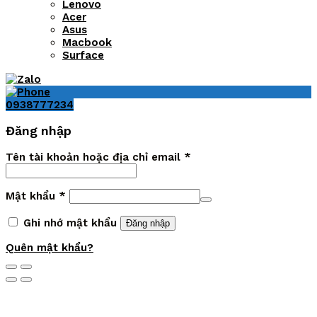
Lenovo
Acer
Asus
Macbook
Surface
0938777234
Đăng nhập
Tên tài khoản hoặc địa chỉ email
*
Mật khẩu
*
Ghi nhớ mật khẩu
Đăng nhập
Quên mật khẩu?