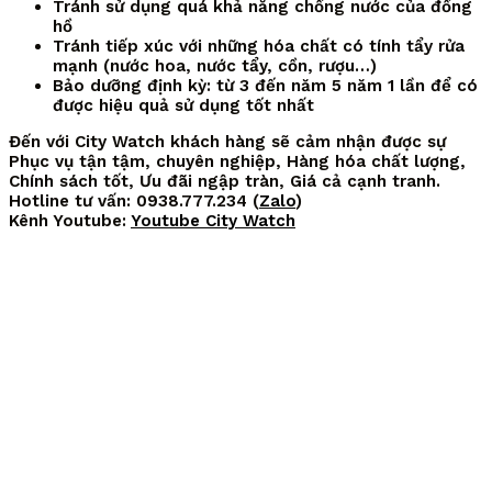
Tránh sử dụng quá khả năng chống nước của đồng
hồ
Tránh tiếp xúc với những hóa chất có tính tẩy rửa
mạnh (nước hoa, nước tẩy, cồn, rượu…)
Bảo dưỡng định kỳ: từ 3 đến năm 5 năm 1 lần để có
được hiệu quả sử dụng tốt nhất
Đến với City Watch khách hàng sẽ cảm nhận được sự
Phục vụ tận tậm, chuyên nghiệp, Hàng hóa chất lượng,
Chính sách tốt, Ưu đãi ngập tràn, Giá cả cạnh tranh.
Hotline tư vấn: 0938.777.234 (
Zalo
)
Kênh Youtube:
Youtube City Watch