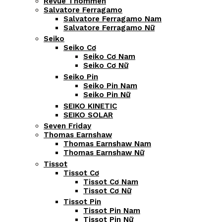
Revue Thommen
Salvatore Ferragamo
Salvatore Ferragamo Nam
Salvatore Ferragamo Nữ
Seiko
Seiko Cơ
Seiko Cơ Nam
Seiko Cơ Nữ
Seiko Pin
Seiko Pin Nam
Seiko Pin Nữ
SEIKO KINETIC
SEIKO SOLAR
Seven Friday
Thomas Earnshaw
Thomas Earnshaw Nam
Thomas Earnshaw Nữ
Tissot
Tissot Cơ
Tissot Cơ Nam
Tissot Cơ Nữ
Tissot Pin
Tissot Pin Nam
Tissot Pin Nữ