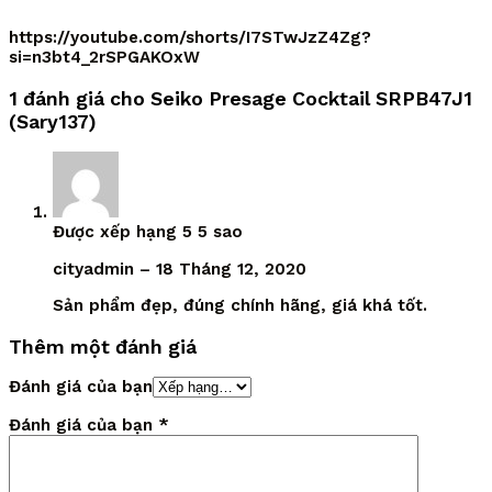
https://youtube.com/shorts/I7STwJzZ4Zg?
si=n3bt4_2rSPGAKOxW
1 đánh giá cho
Seiko Presage Cocktail SRPB47J1
(Sary137)
Được xếp hạng
5
5 sao
cityadmin
–
18 Tháng 12, 2020
Sản phẩm đẹp, đúng chính hãng, giá khá tốt.
Thêm một đánh giá
Đánh giá của bạn
Đánh giá của bạn
*