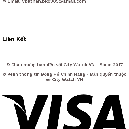
✉ Email: vpkthan.bk0309@gmail.com
Liên Kết
© Chào mừng bạn đến với City Watch VN - Since 2017
© Kênh thông tin Đồng Hồ Chính Hãng - Bản quyền thuộc
về City Watch VN