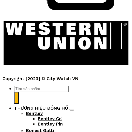
Copyright [2023] ©
City Watch VN
Tìm
kiếm:
THƯƠNG HIỆU ĐỒNG HỒ
Bentley
Bentley Cơ
Bentley Pin
Bonest Gatti