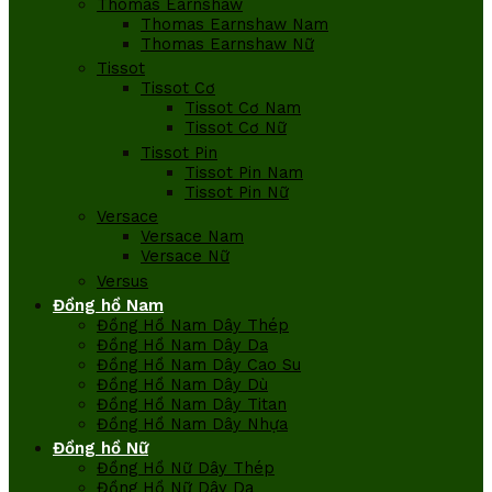
Thomas Earnshaw
Thomas Earnshaw Nam
Thomas Earnshaw Nữ
Tissot
Tissot Cơ
Tissot Cơ Nam
Tissot Cơ Nữ
Tissot Pin
Tissot Pin Nam
Tissot Pin Nữ
Versace
Versace Nam
Versace Nữ
Versus
Đồng hồ Nam
Đồng Hồ Nam Dây Thép
Đồng Hồ Nam Dây Da
Đồng Hồ Nam Dây Cao Su
Đồng Hồ Nam Dây Dù
Đồng Hồ Nam Dây Titan
Đồng Hồ Nam Dây Nhựa
Đồng hồ Nữ
Đồng Hồ Nữ Dây Thép
Đồng Hồ Nữ Dây Da