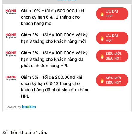
Giảm 10% – tối đa 500.000đ khi
ƯU ĐÃI
HOT
chọn kỳ hạn 6 & 12 tháng cho
khách hàng mới
Giảm 3% – tối đa 100.000đ với kỳ
ƯU ĐÃI
HOT
hạn 3 tháng cho khách hàng mới
Giảm 3% – tối đa 100.000đ với kỳ
SIÊU MỚI,
SIÊU HOT
hạn 3 tháng cho khách hàng đã
phát sinh đơn hàng HPL
Giảm 5% – tối đa 200.000đ khi
SIÊU MỚI,
SIÊU HOT
chọn kỳ hạn 6 & 12 tháng cho
khách hàng đã phát sinh đơn hàng
HPL
Powered by
Số điện thoại tư vấn: