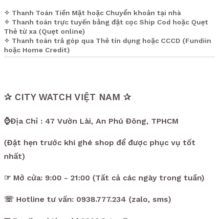
✧ Thanh Toán Tiền Mặt hoặc Chuyển khoản tại nhà
✧ Thanh toán trực tuyến bằng đặt cọc Ship Cod hoặc Quẹt
Thẻ từ xa (Quẹt online)
✧ Thanh toán trả góp qua Thẻ tín dụng hoặc CCCD (Fundiin
hoặc Home Credit)
✰ CITY WATCH VIỆT NAM ✰
⌚Địa Chỉ : 47 Vườn Lài, An Phú Đông, TPHCM
(Đặt hẹn trước khi ghé shop để được phục vụ tốt
nhất)
☞ Mở cửa: 9:00 - 21:00 (Tất cả các ngày trong tuần)
☏ Hotline tư vấn: 0938.777.234 (zalo, sms)