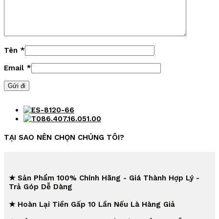
Tên
*
Email
*
TẠI SAO NÊN CHỌN CHÚNG TÔI?
★ Sản Phẩm 100% Chính Hãng - Giá Thành Hợp Lý -
Trả Góp Dễ Dàng
★ Hoàn Lại Tiền Gấp 10 Lần Nếu Là Hàng Giả