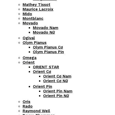
Mathey Tissot
Maurice Lacroix
Mido
Montblanc
Movado
Movado Nam
Movado Nữ
Ogival
Olym Pianus
Olym Pianus Cơ
Olym Pianus Pin
Omega
Orient
ORIENT STAR
Orient Cơ
Orient Cơ Nam
Orient Cơ Nữ
Orient Pin
Orient Pin Nam
Orient Pin Nữ
Oris
Rado
Raymond Weil