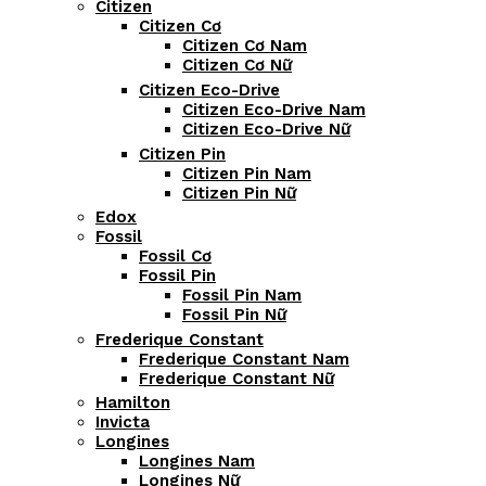
Citizen
Citizen Cơ
Citizen Cơ Nam
Citizen Cơ Nữ
Citizen Eco-Drive
Citizen Eco-Drive Nam
Citizen Eco-Drive Nữ
Citizen Pin
Citizen Pin Nam
Citizen Pin Nữ
Edox
Fossil
Fossil Cơ
Fossil Pin
Fossil Pin Nam
Fossil Pin Nữ
Frederique Constant
Frederique Constant Nam
Frederique Constant Nữ
Hamilton
Invicta
Longines
Longines Nam
Longines Nữ