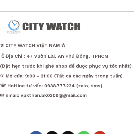
✰ CITY WATCH VIỆT NAM ✰
Địa Chỉ : 47 Vườn Lài, An Phú Đông, TPHCM
(Đặt hẹn trước khi ghé shop để được phục vụ tốt nhất)
☞ Mở cửa: 9:00 - 21:00 (Tất cả các ngày trong tuần)
☏ Hotline tư vấn: 0938.777.234 (zalo, sms)
✉ Email: vpkthan.bk0309@gmail.com