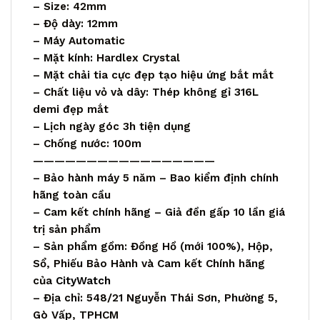
– Size: 42mm
– Độ dày: 12mm
– Máy Automatic
– Mặt kính: Hardlex Crystal
– Mặt chải tia cực đẹp tạo hiệu ứng bắt mắt
– Chất liệu vỏ và dây: Thép không gỉ 316L
demi đẹp mắt
– Lịch ngày góc 3h tiện dụng
– Chống nước: 100m
—————————————————
– Bảo hành máy 5 năm – Bao kiểm định chính
hãng toàn cầu
– Cam kết chính hãng – Giả đền gấp 10 lần giá
trị sản phẩm
– Sản phẩm gồm: Đồng Hồ (mới 100%), Hộp,
Sổ, Phiếu Bảo Hành và Cam kết Chính hãng
của
CityWatch
– Địa chỉ: 548/21 Nguyễn Thái Sơn, Phường 5,
Gò Vấp, TPHCM