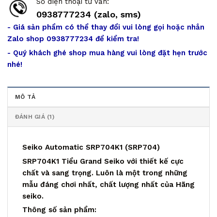
Số điện thoại tư vấn:
0938777234 (zalo, sms)
- Giá sản phẩm có thể thay đổi vui lòng gọi hoặc nhắn
Zalo shop 0938777234 để kiểm tra!
- Quý khách ghé shop mua hàng vui lòng đặt hẹn trước
nhé!
MÔ TẢ
ĐÁNH GIÁ (1)
Seiko Automatic SRP704K1 (SRP704)
SRP704K1 Tiểu Grand Seiko với thiết kế cực
chất và sang trọng. Luôn là một trong những
mẫu đáng chơi nhất, chất lượng nhất của Hãng
seiko.
Thông số sản phẩm: