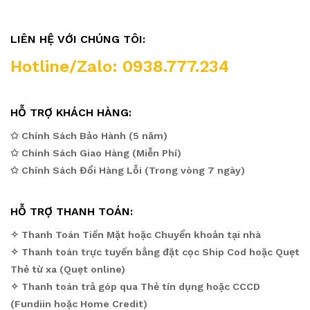
LIÊN HỆ VỚI CHÚNG TÔI:
Hotline/Zalo: 0938.777.234
HỖ TRỢ KHÁCH HÀNG:
✩ Chính Sách Bảo Hành (5 năm)
✩ Chính Sách Giao Hàng (Miễn Phí)
✩ Chính Sách Đổi Hàng Lỗi (Trong vòng 7 ngày)
HỖ TRỢ THANH TOÁN:
✧ Thanh Toán Tiền Mặt hoặc Chuyển khoản tại nhà
✧ Thanh toán trực tuyến bằng đặt cọc Ship Cod hoặc Quẹt
Thẻ từ xa (Quẹt online)
✧ Thanh toán trả góp qua Thẻ tín dụng hoặc CCCD
(Fundiin hoặc Home Credit)