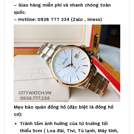
– Giao hàng miễn phí và nhanh chóng toàn
quốc.
– Hotline: 0938 777 234 (
Zalo
, imess)
Mẹo bảo quản đồng hồ (đặc biệt là đồng hồ
cơ):
Tránh tầm ảnh hưởng của từ trường tối
thiểu 5cm ( Loa đài, Tivi, Tủ lạnh, Máy tính,