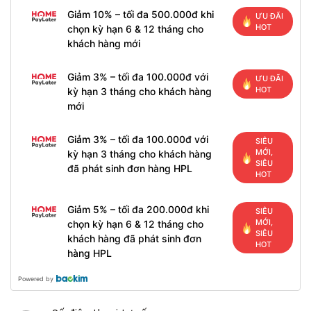
Giảm 10% – tối đa 500.000đ khi
ƯU ĐÃI
HOT
chọn kỳ hạn 6 & 12 tháng cho
khách hàng mới
Giảm 3% – tối đa 100.000đ với
ƯU ĐÃI
HOT
kỳ hạn 3 tháng cho khách hàng
mới
Giảm 3% – tối đa 100.000đ với
SIÊU
MỚI,
kỳ hạn 3 tháng cho khách hàng
SIÊU
đã phát sinh đơn hàng HPL
HOT
Giảm 5% – tối đa 200.000đ khi
SIÊU
MỚI,
chọn kỳ hạn 6 & 12 tháng cho
SIÊU
khách hàng đã phát sinh đơn
HOT
hàng HPL
Powered by