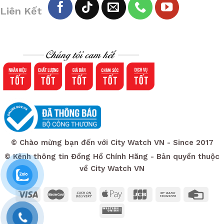
Liên Kết
© Chào mừng bạn đến với City Watch VN - Since 2017
© Kênh thông tin Đồng Hồ Chính Hãng - Bản quyền thuộc
về City Watch VN