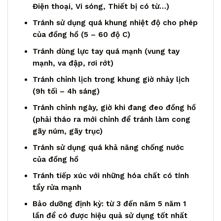
Điện thoại, Vi sóng, Thiết bị có từ…)
Tránh sử dụng quá khung nhiệt độ cho phép
của đồng hồ (5 – 60 độ C)
Tránh dùng lực tay quá mạnh (vung tay
mạnh, va đập, rơi rớt)
Tránh chỉnh lịch trong khung giờ nhảy lịch
(9h tối – 4h sáng)
Tránh chỉnh ngày, giờ khi đang đeo đồng hồ
(phải tháo ra mới chỉnh để tránh làm cong
gãy núm, gãy trục)
Tránh sử dụng quá khả năng chống nước
của đồng hồ
Tránh tiếp xúc với những hóa chất có tính
tẩy rửa mạnh
Bảo dưỡng định kỳ: từ 3 đến năm 5 năm 1
lần để có được hiệu quả sử dụng tốt nhất