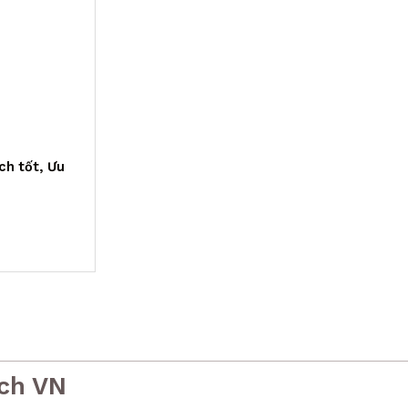
ch tốt, Ưu
ch VN