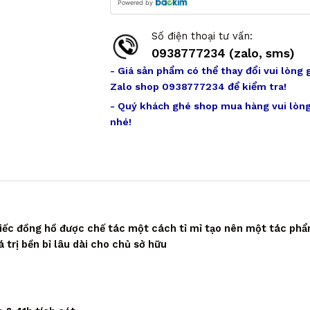
Powered by
Số điện thoại tư vấn:
0938777234 (zalo, sms)
- Giá sản phẩm có thể thay đổi vui lòng 
Zalo shop 0938777234 để kiểm tra!
- Quý khách ghé shop mua hàng vui lòng
nhé!
hiếc đồng hồ được chế tác một cách tỉ mỉ tạo nên một tác ph
trị bền bỉ lâu dài cho chủ sở hữu