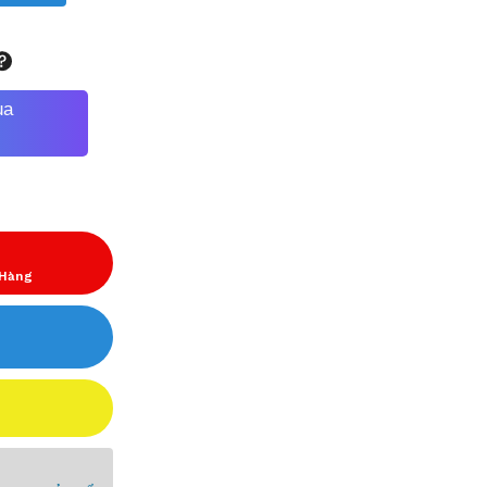
ua
 Hàng