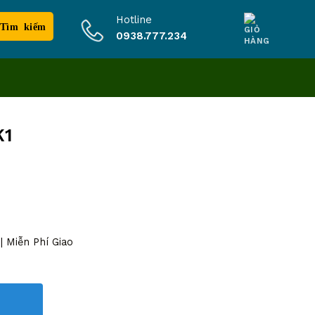
Hotline
0938.777.234
K1
 Miễn Phí Giao