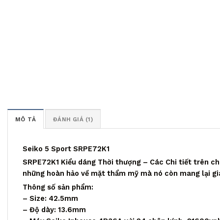
MÔ TẢ
ĐÁNH GIÁ (1)
Seiko 5 Sport SRPE72K1
SRPE72K1 Kiểu dáng Thời thượng – Các Chi tiết trên c
những hoàn hảo về mặt thẩm mỹ mà nó còn mang lại giá 
Thông số sản phẩm:
– Size: 42.5mm
– Độ dày: 13.6mm