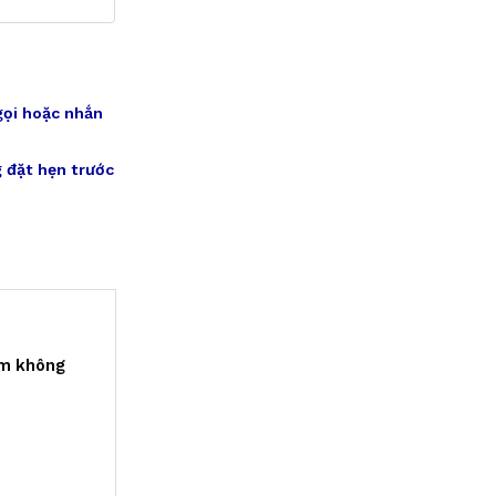
gọi hoặc nhắn
 đặt hẹn trước
ẩm không