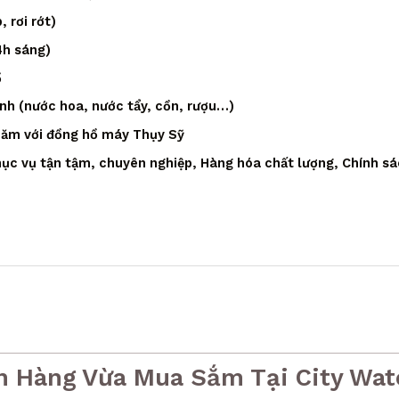
 rơi rớt)
4h sáng)
ồ
ạnh (nước hoa, nước tẩy, cồn, rượu…)
 năm với đồng hồ máy Thụy Sỹ
ục vụ tận tậm, chuyên nghiệp, Hàng hóa chất lượng, Chính sá
h Hàng Vừa Mua Sắm Tại City Wat