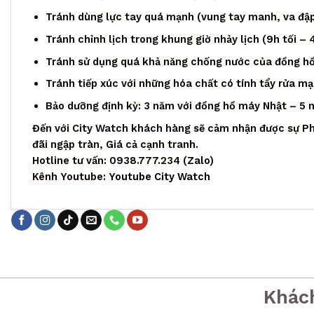
Tránh dùng lực tay quá mạnh (vung tay manh, va đập,
Tránh chỉnh lịch trong khung giờ nhảy lịch (9h tối – 
Tránh sử dụng quá khả năng chống nước của đồng h
Tránh tiếp xúc với những hóa chất có tính tẩy rửa m
Bảo dưỡng định kỳ: 3 năm với đồng hồ máy Nhật – 5
Đến với City Watch khách hàng sẽ cảm nhận được sự Ph
đãi ngập tràn, Giá cả cạnh tranh.
Hotline tư vấn: 0938.777.234 (
Zalo
)
Kênh Youtube:
Youtube City Watch
Khác