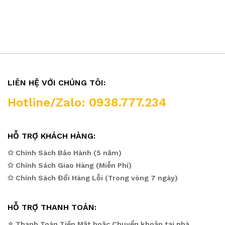
LIÊN HỆ VỚI CHÚNG TÔI:
Hotline/Zalo: 0938.777.234
HỖ TRỢ KHÁCH HÀNG:
✩ Chính Sách Bảo Hành (5 năm)
✩ Chính Sách Giao Hàng (Miễn Phí)
✩ Chính Sách Đổi Hàng Lỗi (Trong vòng 7 ngày)
HỖ TRỢ THANH TOÁN:
✧ Thanh Toán Tiền Mặt hoặc Chuyển khoản tại nhà