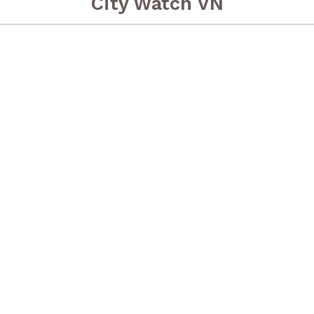
City Watch VN