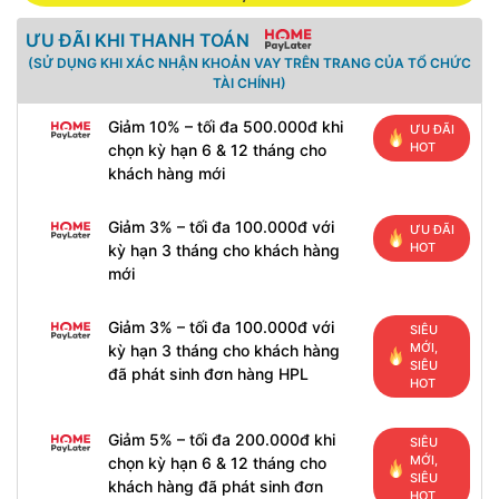
ƯU ĐÃI KHI THANH TOÁN
(SỬ DỤNG KHI XÁC NHẬN KHOẢN VAY TRÊN TRANG CỦA TỔ CHỨC
TÀI CHÍNH)
Giảm 10% – tối đa 500.000đ khi
ƯU ĐÃI
HOT
chọn kỳ hạn 6 & 12 tháng cho
khách hàng mới
Giảm 3% – tối đa 100.000đ với
ƯU ĐÃI
HOT
kỳ hạn 3 tháng cho khách hàng
mới
Giảm 3% – tối đa 100.000đ với
SIÊU
MỚI,
kỳ hạn 3 tháng cho khách hàng
SIÊU
đã phát sinh đơn hàng HPL
HOT
Giảm 5% – tối đa 200.000đ khi
SIÊU
MỚI,
chọn kỳ hạn 6 & 12 tháng cho
SIÊU
khách hàng đã phát sinh đơn
HOT