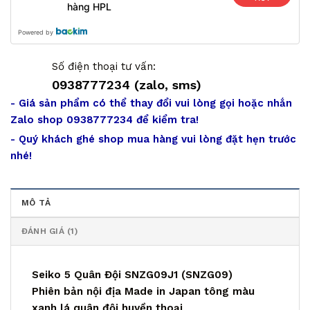
hàng HPL
Powered by
Số điện thoại tư vấn:
0938777234 (zalo, sms)
- Giá sản phẩm có thể thay đổi vui lòng gọi hoặc nhắn
Zalo shop 0938777234 để kiểm tra!
- Quý khách ghé shop mua hàng vui lòng đặt hẹn trước
nhé!
MÔ TẢ
ĐÁNH GIÁ (1)
Seiko 5 Quân Đội SNZG09J1 (SNZG09)
Phiên bản nội địa Made in Japan tông màu
xanh lá quân đội huyền thoại