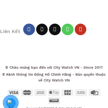
Liên Kết
© Chào mừng bạn đến với City Watch VN - Since 2017
© Kênh thông tin Đồng Hồ Chính Hãng - Bản quyền thuộc
về City Watch VN