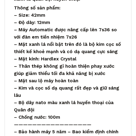
Thông số sản phẩm:
– Size: 42mm
– Độ dày: 12mm
– Máy Automatic được nâng cấp lên 7s36 so
với đàn em tiền nhiệm 7s26
– Mặt xanh lá nổi bật trên đó là bộ kim cọc số
thiết kế khoẻ mạnh và có dạ quang cực sáng
– Mặt kính: Hardlex Crystal
– Thân thép không gỉ hoàn thiện phay xước
giúp giảm thiểu tối đa khả năng bị xước
– Mặt sau lộ máy hoàn toàn
– Kim và cọc số dạ quang rất đẹp và giữ sáng
lâu
– Bộ dây nato màu xanh lá huyền thoại của
Quân đội
– Chống nước: 100m
—————————————————
– Bảo hành máy 5 năm – Bao kiểm định chính