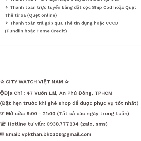
✧ Thanh toán trực tuyến bằng đặt cọc Ship Cod hoặc Quẹt
Thẻ từ xa (Quẹt online)
✧ Thanh toán trả góp qua Thẻ tín dụng hoặc CCCD
(Fundiin hoặc Home Credit)
✰ CITY WATCH VIỆT NAM ✰
⌚Địa Chỉ : 47 Vườn Lài, An Phú Đông, TPHCM
(Đặt hẹn trước khi ghé shop để được phục vụ tốt nhất)
☞ Mở cửa: 9:00 - 21:00 (Tất cả các ngày trong tuần)
☏ Hotline tư vấn: 0938.777.234 (zalo, sms)
✉ Email: vpkthan.bk0309@gmail.com