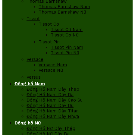
Thomas Earnshaw
Thomas Earnshaw Nam
Thomas Earnshaw Nữ
Tissot
Tissot Cơ
Tissot Cơ Nam
Tissot Cơ Nữ
Tissot Pin
Tissot Pin Nam
Tissot Pin Nữ
Versace
Versace Nam
Versace Nữ
Versus
Đồng hồ Nam
Đồng Hồ Nam Dây Thép
Đồng Hồ Nam Dây Da
Đồng Hồ Nam Dây Cao Su
Đồng Hồ Nam Dây Dù
Đồng Hồ Nam Dây Titan
Đồng Hồ Nam Dây Nhựa
Đồng hồ Nữ
Đồng Hồ Nữ Dây Thép
Đồng Hồ Nữ Dây Da