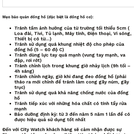
Mẹo bảo quản đồng hồ (đặc biệt là đồng hồ cơ):
Tránh tầm ảnh hưởng của từ trường tối thiểu 5cm (
Loa đài, Tivi, Tủ lạnh, Máy tính, Điện thoại, Vi sóng,
Thiết bị có từ…)
Tránh sử dụng quá khung nhiệt độ cho phép của
đồng hồ (5 – 60 độ C)
Tránh dùng lực tay quá mạnh (vung tay mạnh, va
đập, rơi rớt)
Tránh chỉnh lịch trong khung giờ nhảy lịch (9h tối –
4h sáng)
Tránh chỉnh ngày, giờ khi đang đeo đồng hồ (phải
tháo ra mới chỉnh để tránh làm cong gãy núm, gãy
trục)
Tránh sử dụng quá khả năng chống nước của đồng
hồ
Tránh tiếp xúc với những hóa chất có tính tẩy rửa
mạnh
Bảo dưỡng định kỳ: từ 3 đến năm 5 năm 1 lần để có
được hiệu quả sử dụng tốt nhất
Đến với City Watch khách hàng sẽ cảm nhận được sự