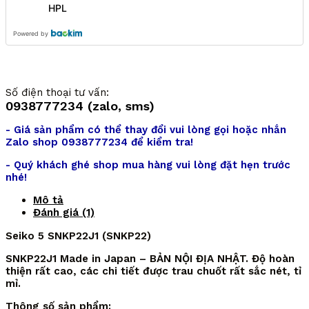
HPL
Powered by
Số điện thoại tư vấn:
0938777234 (zalo, sms)
- Giá sản phẩm có thể thay đổi vui lòng gọi hoặc nhắn
Zalo shop 0938777234 để kiểm tra!
- Quý khách ghé shop mua hàng vui lòng đặt hẹn trước
nhé!
Mô tả
Đánh giá (1)
Seiko 5 SNKP22J1 (SNKP22)
SNKP22J1 Made in Japan – BẢN NỘI ĐỊA NHẬT. Độ hoàn
thiện rất cao, các chi tiết được trau chuốt rất sắc nét, tỉ
mỉ.
Thông số sản phẩm: