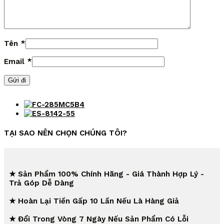
Tên
*
Email
*
TẠI SAO NÊN CHỌN CHÚNG TÔI?
★ Sản Phẩm 100% Chính Hãng - Giá Thành Hợp Lý -
Trả Góp Dễ Dàng
★ Hoàn Lại Tiền Gấp 10 Lần Nếu Là Hàng Giả
★ Đổi Trong Vòng 7 Ngày Nếu Sản Phẩm Có Lỗi