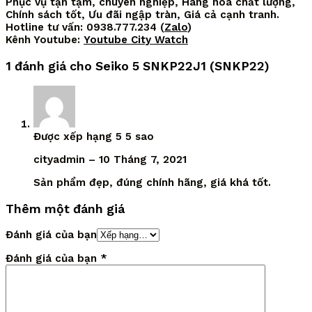
Phục vụ tận tậm, chuyên nghiệp, Hàng hóa chất lượng,
Chính sách tốt, Ưu đãi ngập tràn, Giá cả cạnh tranh.
Hotline tư vấn: 0938.777.234 (
Zalo
)
Kênh Youtube:
Youtube City Watch
1 đánh giá cho
Seiko 5 SNKP22J1 (SNKP22)
Được xếp hạng
5
5 sao
cityadmin
–
10 Tháng 7, 2021
Sản phẩm đẹp, đúng chính hãng, giá khá tốt.
Thêm một đánh giá
Đánh giá của bạn
Đánh giá của bạn
*