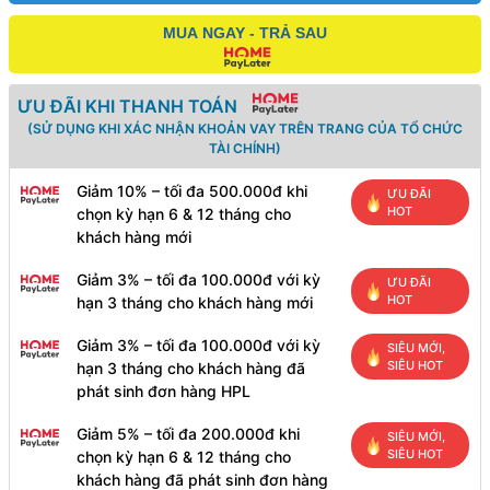
MUA NGAY - TRẢ SAU
ƯU ĐÃI KHI THANH TOÁN
(SỬ DỤNG KHI XÁC NHẬN KHOẢN VAY TRÊN TRANG CỦA TỔ CHỨC
TÀI CHÍNH)
Giảm 10% – tối đa 500.000đ khi
ƯU ĐÃI
HOT
chọn kỳ hạn 6 & 12 tháng cho
khách hàng mới
Giảm 3% – tối đa 100.000đ với kỳ
ƯU ĐÃI
HOT
hạn 3 tháng cho khách hàng mới
Giảm 3% – tối đa 100.000đ với kỳ
SIÊU MỚI,
SIÊU HOT
hạn 3 tháng cho khách hàng đã
phát sinh đơn hàng HPL
Giảm 5% – tối đa 200.000đ khi
SIÊU MỚI,
SIÊU HOT
chọn kỳ hạn 6 & 12 tháng cho
khách hàng đã phát sinh đơn hàng