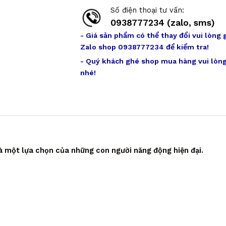
Số điện thoại tư vấn:
0938777234 (zalo, sms)
- Giá sản phẩm có thể thay đổi vui lòng 
Zalo shop 0938777234 để kiểm tra!
- Quý khách ghé shop mua hàng vui lòng
nhé!
à một lựa chọn của những con người năng động hiện đại.