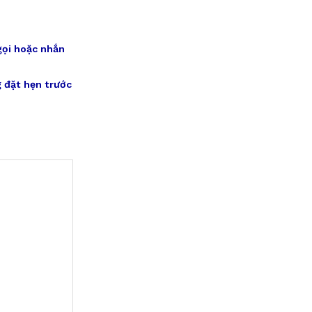
gọi hoặc nhắn
 đặt hẹn trước