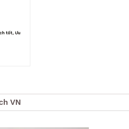
ch tốt, Ưu
ch VN