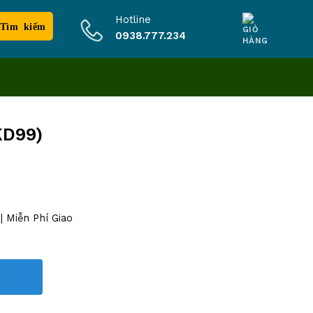
Hotline
0938.777.234
KD99)
 Miễn Phí Giao