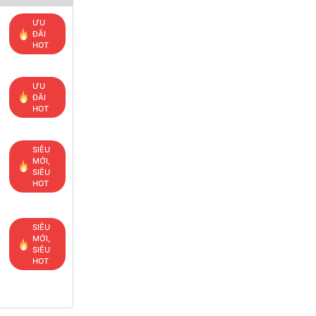
ƯU
ĐÃI
HOT
ƯU
ĐÃI
HOT
SIÊU
MỚI,
SIÊU
HOT
SIÊU
MỚI,
SIÊU
HOT