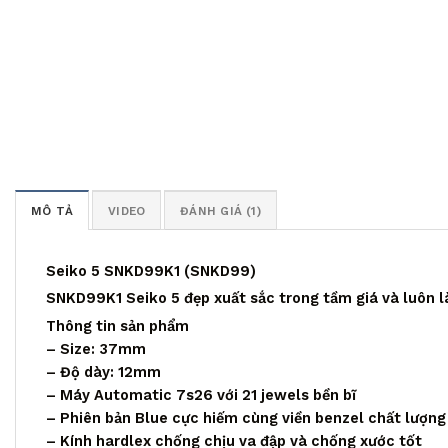
MÔ TẢ
VIDEO
ĐÁNH GIÁ (1)
Seiko 5 SNKD99K1 (SNKD99)
SNKD99K1 Seiko 5 đẹp xuất sắc trong tầm giá và luôn l
Thông tin sản phẩm
– Size: 37mm
– Độ dày: 12mm
– Máy Automatic 7s26 với 21 jewels bền bĩ
– Phiên bản Blue cực hiếm cùng viền benzel chất lượng
– Kính hardlex chống chịu va đập và chống xước tốt