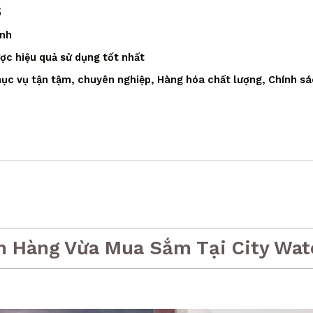
ồ
ạnh
ược hiệu quả sử dụng tốt nhất
ục vụ tận tậm, chuyên nghiệp, Hàng hóa chất lượng, Chính sá
h Hàng Vừa Mua Sắm Tại City Wat