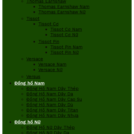
Thomas Earnshaw
Thomas Earnshaw Nam
Thomas Earnshaw Nữ
Tissot
Tissot Cơ
Tissot Cơ Nam
Tissot Cơ Nữ
Tissot Pin
Tissot Pin Nam
Tissot Pin Nữ
Versace
Versace Nam
Versace Nữ
Versus
Đồng hồ Nam
Đồng Hồ Nam Dây Thép
Đồng Hồ Nam Dây Da
Đồng Hồ Nam Dây Cao Su
Đồng Hồ Nam Dây Dù
Đồng Hồ Nam Dây Titan
Đồng Hồ Nam Dây Nhựa
Đồng hồ Nữ
Đồng Hồ Nữ Dây Thép
Đồng Hồ Nữ Dây Da