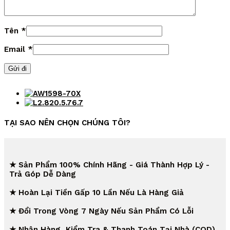
Tên
*
Email
*
TẠI SAO NÊN CHỌN CHÚNG TÔI?
★ Sản Phẩm 100% Chính Hãng - Giá Thành Hợp Lý -
Trả Góp Dễ Dàng
★ Hoàn Lại Tiền Gấp 10 Lần Nếu Là Hàng Giả
★ Đổi Trong Vòng 7 Ngày Nếu Sản Phẩm Có Lỗi
★ Nhận Hàng, Kiểm Tra & Thanh Toán Tại Nhà (COD)