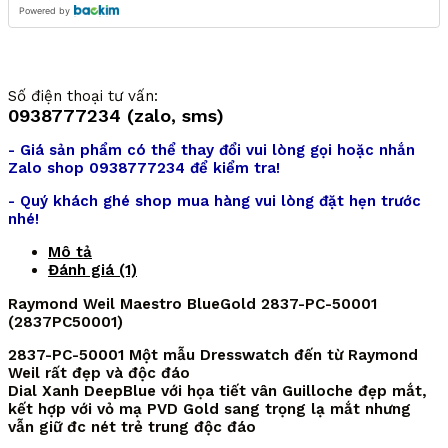
Powered by
Số điện thoại tư vấn:
0938777234 (zalo, sms)
- Giá sản phẩm có thể thay đổi vui lòng gọi hoặc nhắn
Zalo shop 0938777234 để kiểm tra!
- Quý khách ghé shop mua hàng vui lòng đặt hẹn trước
nhé!
Mô tả
Đánh giá (1)
Raymond Weil Maestro BlueGold 2837-PC-50001
(2837PC50001)
2837-PC-50001 Một mẫu Dresswatch đến từ Raymond
Weil rất đẹp và độc đáo
Dial Xanh DeepBlue với họa tiết vân Guilloche đẹp mắt,
kết hợp với vỏ mạ PVD Gold sang trọng lạ mắt nhưng
vẫn giữ đc nét trẻ trung độc đáo