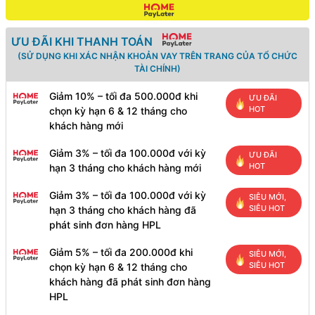
ƯU ĐÃI KHI THANH TOÁN
(SỬ DỤNG KHI XÁC NHẬN KHOẢN VAY TRÊN TRANG CỦA TỔ CHỨC
TÀI CHÍNH)
Giảm 10% – tối đa 500.000đ khi
ƯU ĐÃI
HOT
chọn kỳ hạn 6 & 12 tháng cho
khách hàng mới
Giảm 3% – tối đa 100.000đ với kỳ
ƯU ĐÃI
HOT
hạn 3 tháng cho khách hàng mới
Giảm 3% – tối đa 100.000đ với kỳ
SIÊU MỚI,
SIÊU HOT
hạn 3 tháng cho khách hàng đã
phát sinh đơn hàng HPL
Giảm 5% – tối đa 200.000đ khi
SIÊU MỚI,
SIÊU HOT
chọn kỳ hạn 6 & 12 tháng cho
khách hàng đã phát sinh đơn hàng
HPL