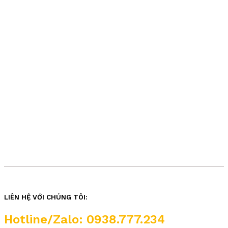
LIÊN HỆ VỚI CHÚNG TÔI:
Hotline/Zalo: 0938.777.234