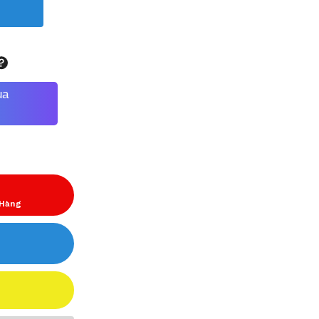
ua
 Hàng