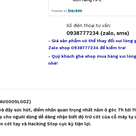
Powered by
Số điện thoại tư vấn:
0938777234 (zalo, sms)
- Giá sản phẩm có thể thay đổi vui lòng 
Zalo shop 0938777234 để kiểm tra!
- Quý khách ghé shop mua hàng vui lòng
nhé!
E-AV0005L00Z)
đầy sức hút, điểm nhấn quan trọng nhất nằm ở góc 7h tới 11h.
úp cho người dùng dễ dàng nhận biết độ trữ cót của cỗ máy tự
 cót tay và Hacking Stop cực kỳ tiện lợi.