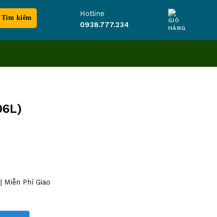
Hotline
0938.777.234
06L)
 Miễn Phí Giao