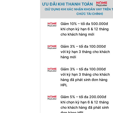
ƯU ĐÃI KHI THANH TOÁN
(SỬ DỤNG KHI XÁC NHẬN KHOẢN VAY TRÊN 
CHỨC TÀI CHÍNH)
Giảm 10% – tối đa 500.000đ
khi chọn kỳ hạn 6 & 12 tháng
cho khách hàng mới
Giảm 3% – tối đa 100.000đ
với kỳ hạn 3 tháng cho khách
hàng mới
Giảm 3% – tối đa 100.000đ
với kỳ hạn 3 tháng cho khách
hàng đã phát sinh đơn hàng
HPL
Giảm 5% – tối đa 200.000đ
khi chọn kỳ hạn 6 & 12 tháng
cho khách hàng đã phát sinh
đơn hàng HPL