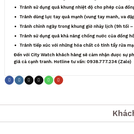
Tránh sử dụng quá khung nhiệt độ cho phép của đồng
Tránh dùng lực tay quá mạnh (vung tay manh, va đập,
Tránh chỉnh ngày trong khung giờ nhảy lịch (9h tối –
Tránh sử dụng quá khả năng chống nước của đồng h
Tránh tiếp xúc với những hóa chất có tính tẩy rửa m
Đến với City Watch khách hàng sẽ cảm nhận được sự phụ
giá cả cạnh tranh. Hotline tư vấn: 0938.777.234 (
Zalo
)
Khác