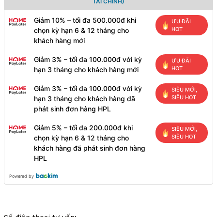
TÀI CHÍNH)
Giảm 10% – tối đa 500.000đ khi
ƯU ĐÃI
HOT
chọn kỳ hạn 6 & 12 tháng cho
khách hàng mới
Giảm 3% – tối đa 100.000đ với kỳ
ƯU ĐÃI
HOT
hạn 3 tháng cho khách hàng mới
Giảm 3% – tối đa 100.000đ với kỳ
SIÊU MỚI,
SIÊU HOT
hạn 3 tháng cho khách hàng đã
phát sinh đơn hàng HPL
Giảm 5% – tối đa 200.000đ khi
SIÊU MỚI,
SIÊU HOT
chọn kỳ hạn 6 & 12 tháng cho
khách hàng đã phát sinh đơn hàng
HPL
Powered by