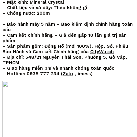
– Mặt kính: Mineral Crystal
– Chất liệu vỏ và dây: Thép không gỉ
– Chống nước: 200m
—————————————————
– Bảo hành máy 5 năm – Bao kiểm định chính hãng toàn
cầu
– Cam kết chính hãng – Giả đền gấp 10 lần giá trị sản
phẩm
– Sản phẩm gồm: Đồng Hồ (mới 100%), Hộp, Sổ, Phiếu
Bảo Hành và Cam kết Chính hãng của
CityWatch
– Địa chỉ: 548/21 Nguyễn Thái Sơn, Phường 5, Gò Vấp,
TPHCM
– Giao hàng miễn phí và nhanh chóng toàn quốc.
– Hotline: 0938 777 234 (
Zalo
, imess)