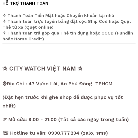
HỖ TRỢ THANH TOÁN:
✧ Thanh Toán Tiền Mặt hoặc Chuyển khoản tại nhà
✧ Thanh toán trực tuyến bằng đặt cọc Ship Cod hoặc Quẹt
Thẻ từ xa (Quẹt online)
✧ Thanh toán trả góp qua Thẻ tín dụng hoặc CCCD (Fundiin
hoặc Home Credit)
✰ CITY WATCH VIỆT NAM ✰
⌚Địa Chỉ : 47 Vườn Lài, An Phú Đông, TPHCM
(Đặt hẹn trước khi ghé shop để được phục vụ tốt
nhất)
☞ Mở cửa: 9:00 - 21:00 (Tất cả các ngày trong tuần)
☏ Hotline tư vấn: 0938.777.234 (zalo, sms)