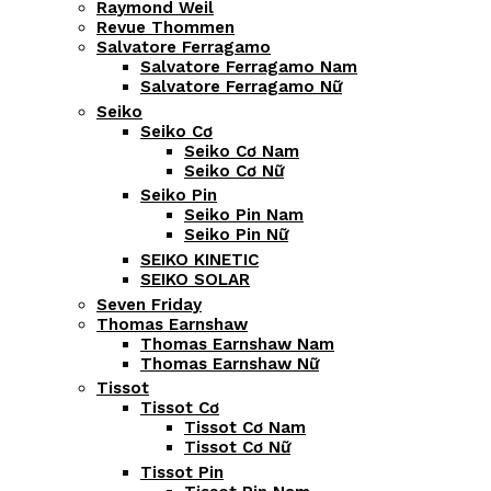
Raymond Weil
Revue Thommen
Salvatore Ferragamo
Salvatore Ferragamo Nam
Salvatore Ferragamo Nữ
Seiko
Seiko Cơ
Seiko Cơ Nam
Seiko Cơ Nữ
Seiko Pin
Seiko Pin Nam
Seiko Pin Nữ
SEIKO KINETIC
SEIKO SOLAR
Seven Friday
Thomas Earnshaw
Thomas Earnshaw Nam
Thomas Earnshaw Nữ
Tissot
Tissot Cơ
Tissot Cơ Nam
Tissot Cơ Nữ
Tissot Pin