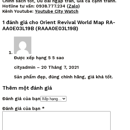
Chính sách tốt, Ưu đãi ngập tràn, Giá cả cạnh tranh.
Hotline tư vấn: 0938.777.234 (
Zalo
)
Kênh Youtube:
Youtube City Watch
1 đánh giá cho
Orient Revival World Map RA-
AA0E03L19B (RAAA0E03L19B)
Được xếp hạng
5
5 sao
cityadmin
–
20 Tháng 7, 2021
Sản phẩm đẹp, đúng chính hãng, giá khá tốt.
Thêm một đánh giá
Đánh giá của bạn
Đánh giá của bạn
*