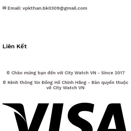
✉ Email: vpkthan.bk0309@gmail.com
Liên Kết
© Chào mừng bạn đến với City Watch VN - Since 2017
© Kênh thông tin Đồng Hồ Chính Hãng - Bản quyền thuộc
về City Watch VN