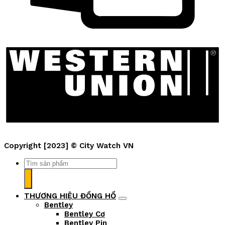
Copyright [2023] ©
City Watch VN
Tìm
kiếm:
THƯƠNG HIỆU ĐỒNG HỒ
Bentley
Bentley Cơ
Bentley Pin