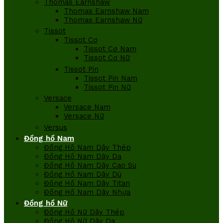
Thomas Earnshaw
Thomas Earnshaw Nam
Thomas Earnshaw Nữ
Tissot
Tissot Cơ
Tissot Cơ Nam
Tissot Cơ Nữ
Tissot Pin
Tissot Pin Nam
Tissot Pin Nữ
Versace
Versace Nam
Versace Nữ
Versus
Đồng hồ Nam
Đồng Hồ Nam Dây Thép
Đồng Hồ Nam Dây Da
Đồng Hồ Nam Dây Cao Su
Đồng Hồ Nam Dây Dù
Đồng Hồ Nam Dây Titan
Đồng Hồ Nam Dây Nhựa
Đồng hồ Nữ
Đồng Hồ Nữ Dây Thép
Đồng Hồ Nữ Dây Da