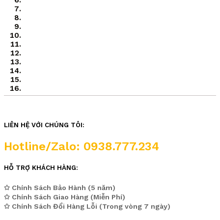
LIÊN HỆ VỚI CHÚNG TÔI:
Hotline/Zalo: 0938.777.234
HỖ TRỢ KHÁCH HÀNG:
✩ Chính Sách Bảo Hành (5 năm)
✩ Chính Sách Giao Hàng (Miễn Phí)
✩ Chính Sách Đổi Hàng Lỗi (Trong vòng 7 ngày)