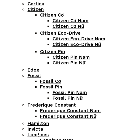
Certina
Citizen
Citizen Cơ
Citizen Cơ Nam
Citizen Cơ Nữ
Citizen Eco-Drive
Citizen Eco-Drive Nam
Citizen Eco-Drive Nữ
Citizen Pin
Citizen Pin Nam
Citizen Pin Nữ
Edox
Fossil
Fossil Cơ
Fossil Pin
Fossil Pin Nam
Fossil Pin Nữ
Frederique Constant
Frederique Constant Nam
Frederique Constant Nữ
Hamilton
Invicta
Longines