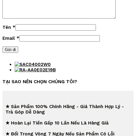
Tên
*
Email
*
TẠI SAO NÊN CHỌN CHÚNG TÔI?
★ Sản Phẩm 100% Chính Hãng - Giá Thành Hợp Lý -
Trả Góp Dễ Dàng
★ Hoàn Lại Tiền Gấp 10 Lần Nếu Là Hàng Giả
★ Đổi Trong Vòng 7 Ngày Nếu Sản Phẩm Có Lỗi