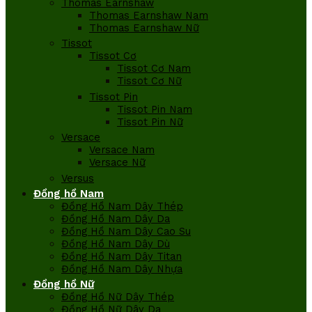
Thomas Earnshaw
Thomas Earnshaw Nam
Thomas Earnshaw Nữ
Tissot
Tissot Cơ
Tissot Cơ Nam
Tissot Cơ Nữ
Tissot Pin
Tissot Pin Nam
Tissot Pin Nữ
Versace
Versace Nam
Versace Nữ
Versus
Đồng hồ Nam
Đồng Hồ Nam Dây Thép
Đồng Hồ Nam Dây Da
Đồng Hồ Nam Dây Cao Su
Đồng Hồ Nam Dây Dù
Đồng Hồ Nam Dây Titan
Đồng Hồ Nam Dây Nhựa
Đồng hồ Nữ
Đồng Hồ Nữ Dây Thép
Đồng Hồ Nữ Dây Da