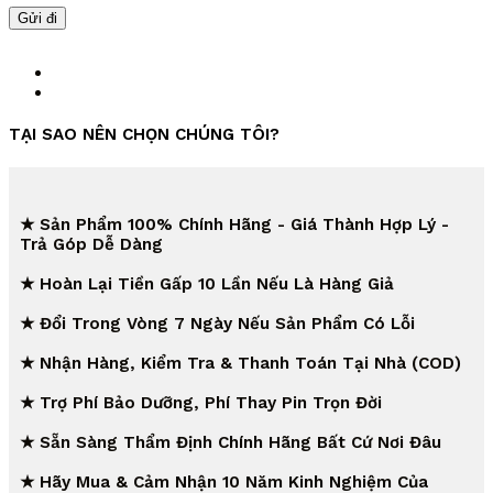
TẠI SAO NÊN CHỌN CHÚNG TÔI?
★ Sản Phẩm 100% Chính Hãng - Giá Thành Hợp Lý -
Trả Góp Dễ Dàng
★ Hoàn Lại Tiền Gấp 10 Lần Nếu Là Hàng Giả
★ Đổi Trong Vòng 7 Ngày Nếu Sản Phẩm Có Lỗi
★ Nhận Hàng, Kiểm Tra & Thanh Toán Tại Nhà (COD)
★ Trợ Phí Bảo Dưỡng, Phí Thay Pin Trọn Đời
★ Sẵn Sàng Thẩm Định Chính Hãng Bất Cứ Nơi Đâu
★ Hãy Mua & Cảm Nhận 10 Năm Kinh Nghiệm Của