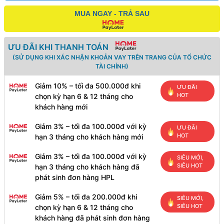
MUA NGAY - TRẢ SAU
ƯU ĐÃI KHI THANH TOÁN
(SỬ DỤNG KHI XÁC NHẬN KHOẢN VAY TRÊN TRANG CỦA TỔ CHỨC
TÀI CHÍNH)
Giảm 10% – tối đa 500.000đ khi
ƯU ĐÃI
HOT
chọn kỳ hạn 6 & 12 tháng cho
khách hàng mới
Giảm 3% – tối đa 100.000đ với kỳ
ƯU ĐÃI
HOT
hạn 3 tháng cho khách hàng mới
Giảm 3% – tối đa 100.000đ với kỳ
SIÊU MỚI,
SIÊU HOT
hạn 3 tháng cho khách hàng đã
phát sinh đơn hàng HPL
Giảm 5% – tối đa 200.000đ khi
SIÊU MỚI,
SIÊU HOT
chọn kỳ hạn 6 & 12 tháng cho
khách hàng đã phát sinh đơn hàng