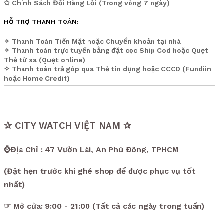
✩ Chính Sách Đổi Hàng Lỗi (Trong vòng 7 ngày)
HỖ TRỢ THANH TOÁN:
✧ Thanh Toán Tiền Mặt hoặc Chuyển khoản tại nhà
✧ Thanh toán trực tuyến bằng đặt cọc Ship Cod hoặc Quẹt
Thẻ từ xa (Quẹt online)
✧ Thanh toán trả góp qua Thẻ tín dụng hoặc CCCD (Fundiin
hoặc Home Credit)
✰ CITY WATCH VIỆT NAM ✰
⌚Địa Chỉ : 47 Vườn Lài, An Phú Đông, TPHCM
(Đặt hẹn trước khi ghé shop để được phục vụ tốt
nhất)
☞ Mở cửa: 9:00 - 21:00 (Tất cả các ngày trong tuần)