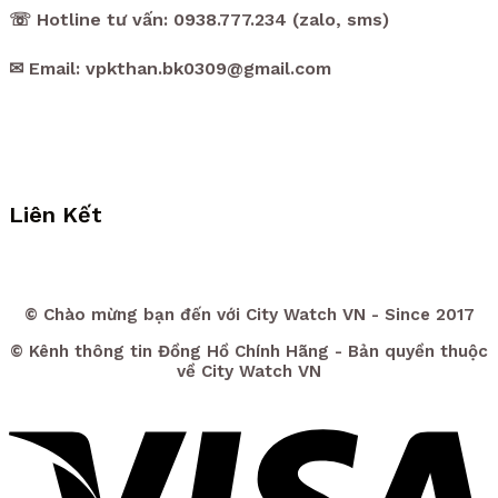
☏ Hotline tư vấn: 0938.777.234 (zalo, sms)
✉ Email: vpkthan.bk0309@gmail.com
Liên Kết
© Chào mừng bạn đến với City Watch VN - Since 2017
© Kênh thông tin Đồng Hồ Chính Hãng - Bản quyền thuộc
về City Watch VN