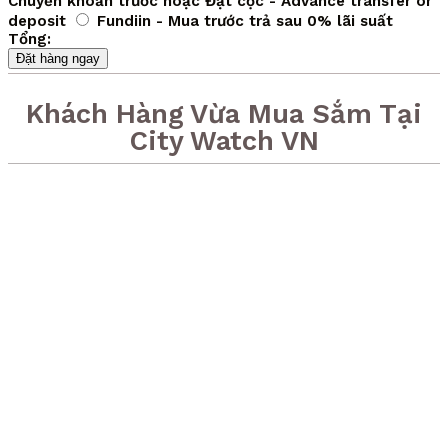
Chuyển khoản trước hoặc Đặt cọc - Advance transfer or
deposit
Fundiin - Mua trước trả sau 0% lãi suất
Tổng:
Đặt hàng ngay
Khách Hàng Vừa Mua Sắm Tại
City Watch VN