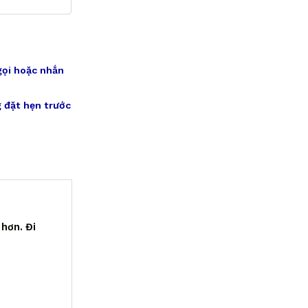
gọi hoặc nhắn
 đặt hẹn trước
 hơn. Đi