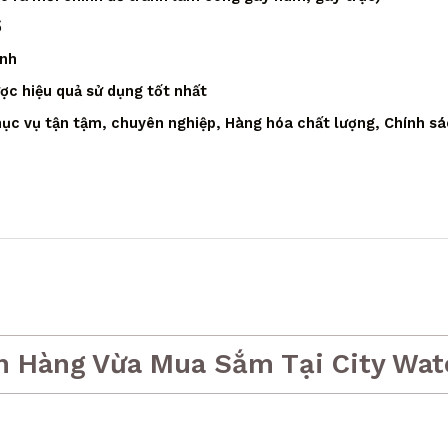
ồ
ạnh
ược hiệu quả sử dụng tốt nhất
ục vụ tận tậm, chuyên nghiệp, Hàng hóa chất lượng, Chính sá
h Hàng Vừa Mua Sắm Tại City Wat