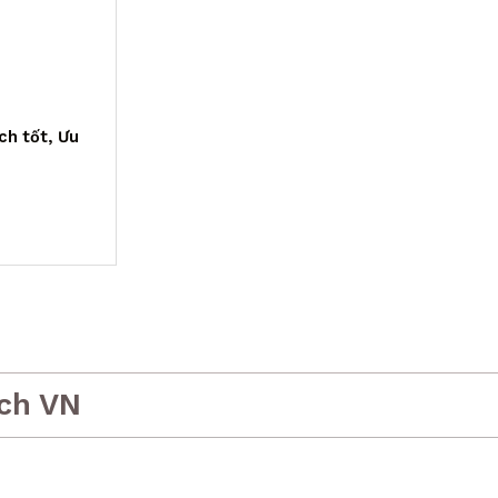
ch tốt, Ưu
ch VN