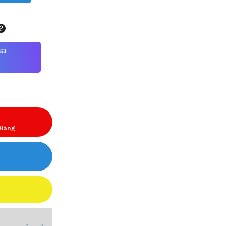
ua
 Hàng