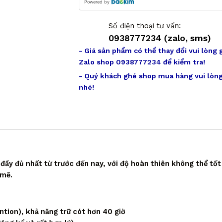
Powered by
Số điện thoại tư vấn:
0938777234 (zalo, sms)
- Giá sản phẩm có thể thay đổi vui lòng 
Zalo shop 0938777234 để kiểm tra!
- Quý khách ghé shop mua hàng vui lòng
nhé!
ầy đủ nhất từ trước đến nay, với độ hoàn thiên không thể tốt
 mẽ.
tion), khả năng trữ cót hơn 40 giờ