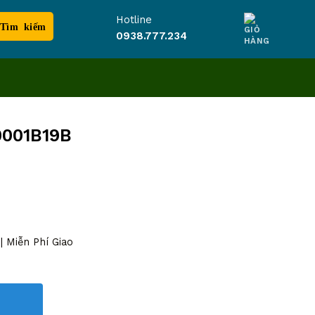
Hotline
0938.777.234
0001B19B
 Miễn Phí Giao