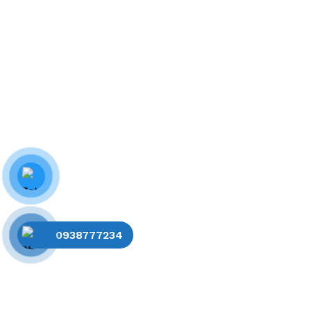
0938777234