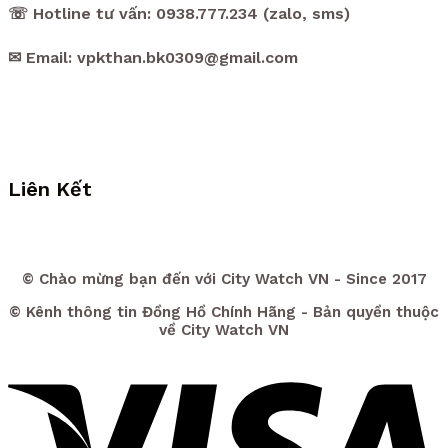
☏ Hotline tư vấn: 0938.777.234 (zalo, sms)
✉ Email: vpkthan.bk0309@gmail.com
Liên Kết
© Chào mừng bạn đến với City Watch VN - Since 2017
© Kênh thông tin Đồng Hồ Chính Hãng - Bản quyền thuộc
về City Watch VN