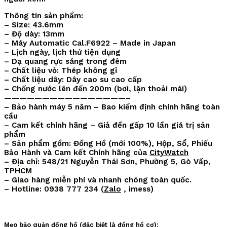
Thông tin sản phẩm:
– Size: 43.6mm
– Độ dày: 13mm
– Máy Automatic Cal.F6922 – Made in Japan
– Lịch ngày, lịch thứ tiện dụng
– Dạ quang rực sáng trong đêm
– Chất liệu vỏ: Thép không gỉ
– Chất liệu dây: Dây cao su cao cấp
– Chống nước lên đến 200m (bơi, lặn thoải mái)
————————————————–
– Bảo hành máy 5 năm – Bao kiểm định chính hãng toàn
cầu
– Cam kết chính hãng – Giả đền gấp 10 lần giá trị sản
phẩm
– Sản phẩm gồm: Đồng Hồ (mới 100%), Hộp, Sổ, Phiếu
Bảo Hành và Cam kết Chính hãng của
CityWatch
– Địa chỉ: 548/21 Nguyễn Thái Sơn, Phường 5, Gò Vấp,
TPHCM
– Giao hàng miễn phí và nhanh chóng toàn quốc.
– Hotline: 0938 777 234 (
Zalo
, imess)
Mẹo bảo quản đồng hồ (đặc biệt là đồng hồ cơ):