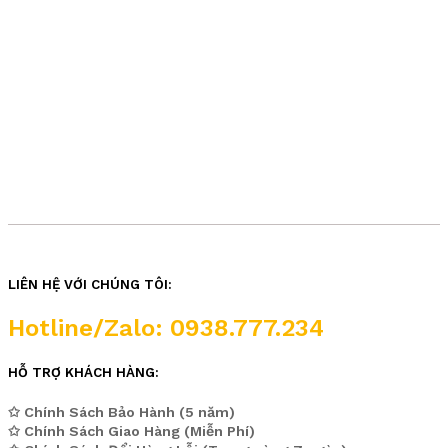
LIÊN HỆ VỚI CHÚNG TÔI:
Hotline/Zalo: 0938.777.234
HỖ TRỢ KHÁCH HÀNG:
✩ Chính Sách Bảo Hành (5 năm)
✩ Chính Sách Giao Hàng (Miễn Phí)