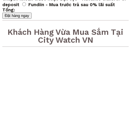
deposit
Fundiin - Mua trước trả sau 0% lãi suất
Tổng:
Đặt hàng ngay
Khách Hàng Vừa Mua Sắm Tại
City Watch VN