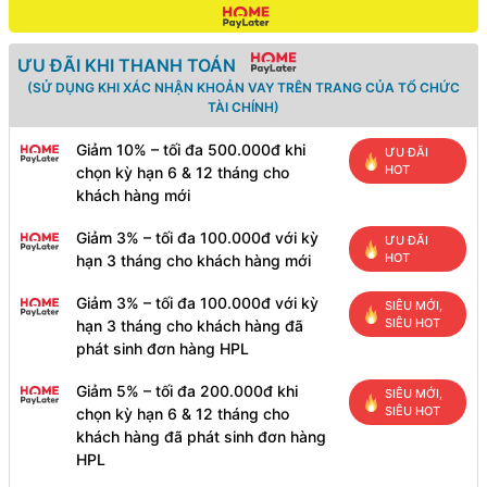
ƯU ĐÃI KHI THANH TOÁN
(SỬ DỤNG KHI XÁC NHẬN KHOẢN VAY TRÊN TRANG CỦA TỔ CHỨC
TÀI CHÍNH)
Giảm 10% – tối đa 500.000đ khi
ƯU ĐÃI
HOT
chọn kỳ hạn 6 & 12 tháng cho
khách hàng mới
Giảm 3% – tối đa 100.000đ với kỳ
ƯU ĐÃI
HOT
hạn 3 tháng cho khách hàng mới
Giảm 3% – tối đa 100.000đ với kỳ
SIÊU MỚI,
SIÊU HOT
hạn 3 tháng cho khách hàng đã
phát sinh đơn hàng HPL
Giảm 5% – tối đa 200.000đ khi
SIÊU MỚI,
SIÊU HOT
chọn kỳ hạn 6 & 12 tháng cho
khách hàng đã phát sinh đơn hàng
HPL