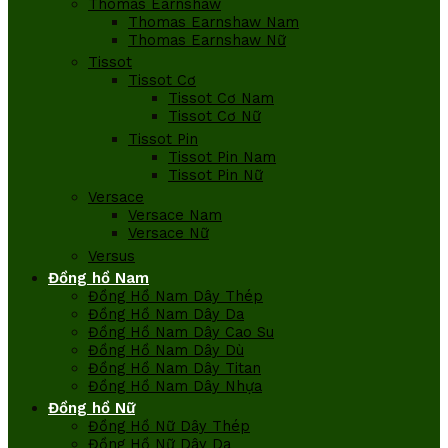
Thomas Earnshaw
Thomas Earnshaw Nam
Thomas Earnshaw Nữ
Tissot
Tissot Cơ
Tissot Cơ Nam
Tissot Cơ Nữ
Tissot Pin
Tissot Pin Nam
Tissot Pin Nữ
Versace
Versace Nam
Versace Nữ
Versus
Đồng hồ Nam
Đồng Hồ Nam Dây Thép
Đồng Hồ Nam Dây Da
Đồng Hồ Nam Dây Cao Su
Đồng Hồ Nam Dây Dù
Đồng Hồ Nam Dây Titan
Đồng Hồ Nam Dây Nhựa
Đồng hồ Nữ
Đồng Hồ Nữ Dây Thép
Đồng Hồ Nữ Dây Da