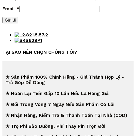
Email
*
TẠI SAO NÊN CHỌN CHÚNG TÔI?
★ Sản Phẩm 100% Chính Hãng - Giá Thành Hợp Lý -
Trả Góp Dễ Dàng
★ Hoàn Lại Tiền Gấp 10 Lần Nếu Là Hàng Giả
★ Đổi Trong Vòng 7 Ngày Nếu Sản Phẩm Có Lỗi
★ Nhận Hàng, Kiểm Tra & Thanh Toán Tại Nhà (COD)
★ Trợ Phí Bảo Dưỡng, Phí Thay Pin Trọn Đời