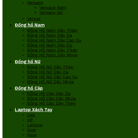
Versace
Versace Nam
Versace Nữ
Versus
Đồng hồ Nam
Đồng Hồ Nam Dây Thép
Đồng Hồ Nam Dây Da
Đồng Hồ Nam Dây Cao Su
Đồng Hồ Nam Dây Dù
Đồng Hồ Nam Dây Titan
Đồng Hồ Nam Dây Nhựa
Đồng hồ Nữ
Đồng Hồ Nữ Dây Thép
Đồng Hồ Nữ Dây Da
Đồng Hồ Nữ Dây Cao Su
Đồng Hồ Nữ Dây Nhựa
Đồng hồ Cặp
Đồng Hồ Cặp Dây Da
Đồng Hồ Cặp Dây Nhựa
Đồng Hồ Cặp Dây Thép
Laptop Xách Tay
Dell
HP
Lenovo
Acer
Asus