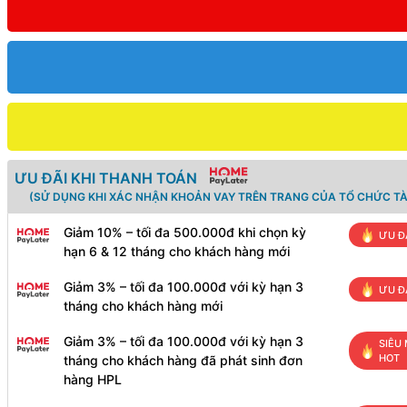
ƯU ĐÃI KHI THANH TOÁN
(SỬ DỤNG KHI XÁC NHẬN KHOẢN VAY TRÊN TRANG CỦA TỔ CHỨC TÀ
Giảm 10% – tối đa 500.000đ khi chọn kỳ
ƯU Đ
hạn 6 & 12 tháng cho khách hàng mới
Giảm 3% – tối đa 100.000đ với kỳ hạn 3
ƯU Đ
tháng cho khách hàng mới
Giảm 3% – tối đa 100.000đ với kỳ hạn 3
SIÊU 
HOT
tháng cho khách hàng đã phát sinh đơn
hàng HPL