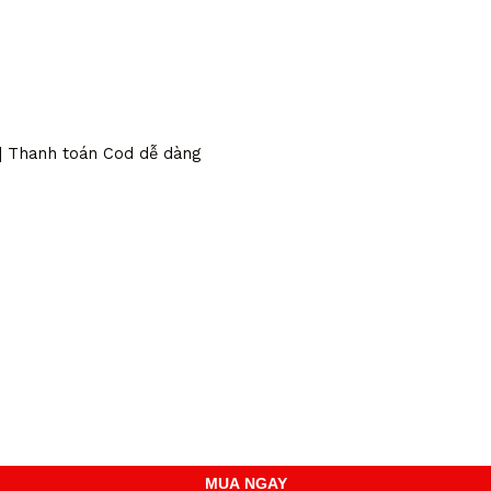
 | Thanh toán Cod dễ dàng
MUA NGAY