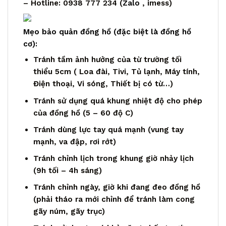
– Hotline: 0938 777 234 (
Zalo
, imess)
Mẹo bảo quản đồng hồ (đặc biệt là đồng hồ
cơ):
Tránh tầm ảnh hưởng của từ trường tối
thiểu 5cm ( Loa đài, Tivi, Tủ lạnh, Máy tính,
Điện thoại, Vi sóng, Thiết bị có từ…)
Tránh sử dụng quá khung nhiệt độ cho phép
của đồng hồ (5 – 60 độ C)
Tránh dùng lực tay quá mạnh (vung tay
mạnh, va đập, rơi rớt)
Tránh chỉnh lịch trong khung giờ nhảy lịch
(9h tối – 4h sáng)
Tránh chỉnh ngày, giờ khi đang đeo đồng hồ
(phải tháo ra mới chỉnh để tránh làm cong
gãy núm, gãy trục)