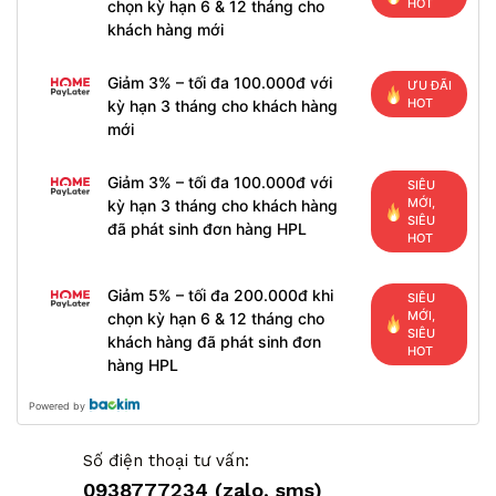
HOT
chọn kỳ hạn 6 & 12 tháng cho
khách hàng mới
Giảm 3% – tối đa 100.000đ với
ƯU ĐÃI
HOT
kỳ hạn 3 tháng cho khách hàng
mới
Giảm 3% – tối đa 100.000đ với
SIÊU
MỚI,
kỳ hạn 3 tháng cho khách hàng
SIÊU
đã phát sinh đơn hàng HPL
HOT
Giảm 5% – tối đa 200.000đ khi
SIÊU
MỚI,
chọn kỳ hạn 6 & 12 tháng cho
SIÊU
khách hàng đã phát sinh đơn
HOT
hàng HPL
Powered by
Số điện thoại tư vấn:
0938777234 (zalo, sms)