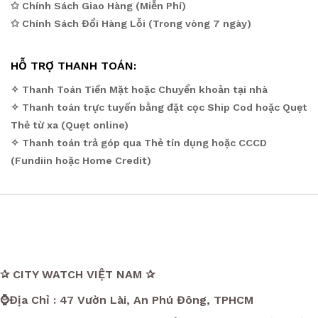
✩ Chính Sách Giao Hàng (Miễn Phí)
✩ Chính Sách Đổi Hàng Lỗi (Trong vòng 7 ngày)
HỖ TRỢ THANH TOÁN:
✧ Thanh Toán Tiền Mặt hoặc Chuyển khoản tại nhà
✧ Thanh toán trực tuyến bằng đặt cọc Ship Cod hoặc Quẹt
Thẻ từ xa (Quẹt online)
✧ Thanh toán trả góp qua Thẻ tín dụng hoặc CCCD
(Fundiin hoặc Home Credit)
✰ CITY WATCH VIỆT NAM ✰
⌚Địa Chỉ : 47 Vườn Lài, An Phú Đông, TPHCM