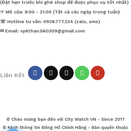
(Đặt hẹn trước khi ghé shop để được phục vụ tốt nhất)
☞ Mở cửa: 9:00 - 21:00 (Tất cả các ngày trong tuần)
☏ Hotline tư vấn: 0938.777.234 (zalo, sms)
✉ Email: vpkthan.bk0309@gmail.com
Liên Kết
© Chào mừng bạn đến với City Watch VN - Since 2017
© Kênh thông tin Đồng Hồ Chính Hãng - Bản quyền thuộc