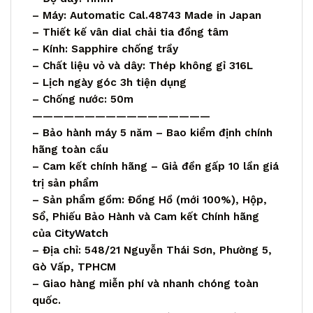
– Máy: Automatic Cal.48743 Made in Japan
– Thiết kế vân dial chải tia đồng tâm
– Kính: Sapphire chống trầy
– Chất liệu vỏ và dây: Thép không gỉ 316L
– Lịch ngày góc 3h tiện dụng
– Chống nước: 50m
—————————————————
– Bảo hành máy 5 năm – Bao kiểm định chính
hãng toàn cầu
– Cam kết chính hãng – Giả đền gấp 10 lần giá
trị sản phẩm
– Sản phẩm gồm: Đồng Hồ (mới 100%), Hộp,
Sổ, Phiếu Bảo Hành và Cam kết Chính hãng
của
CityWatch
– Địa chỉ: 548/21 Nguyễn Thái Sơn, Phường 5,
Gò Vấp, TPHCM
– Giao hàng miễn phí và nhanh chóng toàn
quốc.