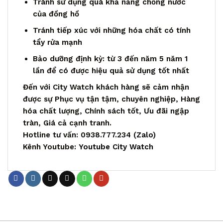
Tránh sử dụng quá khả năng chống nước
của đồng hồ
Tránh tiếp xúc với những hóa chất có tính
tẩy rửa mạnh
Bảo dưỡng định kỳ: từ 3 đến năm 5 năm 1
lần để có được hiệu quả sử dụng tốt nhất
Đến với City Watch khách hàng sẽ cảm nhận
được sự Phục vụ tận tậm, chuyên nghiệp, Hàng
hóa chất lượng, Chính sách tốt, Ưu đãi ngập
tràn, Giá cả cạnh tranh.
Hotline tư vấn: 0938.777.234 (
Zalo
)
Kênh Youtube:
Youtube City Watch