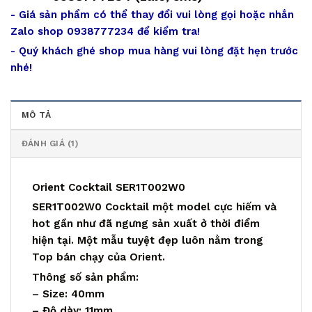
- Giá sản phẩm có thể thay đổi vui lòng gọi hoặc nhắn
Zalo shop 0938777234 để kiểm tra!
- Quý khách ghé shop mua hàng vui lòng đặt hẹn trước
nhé!
MÔ TẢ
ĐÁNH GIÁ (1)
Orient Cocktail SER1T002W0
SER1T002W0 Cocktail một model cực hiếm và
hot gần như đã ngưng sản xuất ở thời điểm
hiện tại. Một mẫu tuyệt đẹp luôn nằm trong
Top bán chạy của Orient.
Thông số sản phẩm:
– Size: 40mm
– Độ dày: 11mm