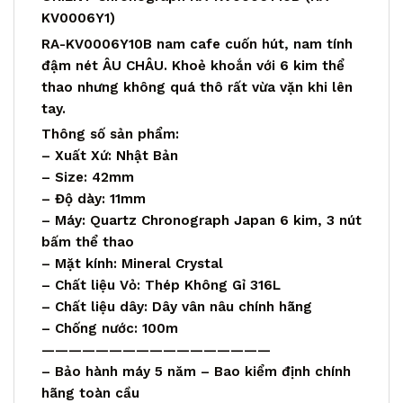
KV0006Y1)
RA-KV0006Y10B nam cafe cuốn hút, nam tính
đậm nét ÂU CHÂU. Khoẻ khoắn với 6 kim thể
thao nhưng không quá thô rất vừa vặn khi lên
tay.
Thông số sản phẩm:
– Xuất Xứ: Nhật Bản
– Size: 42mm
– Độ dày: 11mm
– Máy: Quartz Chronograph Japan 6 kim, 3 nút
bấm thể thao
– Mặt kính: Mineral Crystal
– Chất liệu Vỏ: Thép Không Gỉ 316L
– Chất liệu dây: Dây vân nâu chính hãng
– Chống nước: 100m
—————————————————
– Bảo hành máy 5 năm – Bao kiểm định chính
hãng toàn cầu