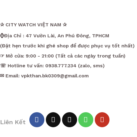
✰ CITY WATCH VIỆT NAM ✰
⌚Địa Chỉ : 47 Vườn Lài, An Phú Đông, TPHCM
(Đặt hẹn trước khi ghé shop để được phục vụ tốt nhất)
☞ Mở cửa: 9:00 - 21:00 (Tất cả các ngày trong tuần)
☏ Hotline tư vấn: 0938.777.234 (zalo, sms)
✉ Email: vpkthan.bk0309@gmail.com
Liên Kết