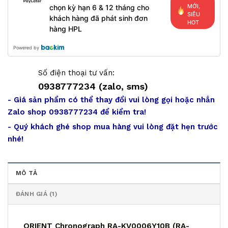
MỚI,
chọn kỳ hạn 6 & 12 tháng cho
SIÊU
khách hàng đã phát sinh đơn
HOT
hàng HPL
Powered by
Số điện thoại tư vấn:
0938777234 (zalo, sms)
- Giá sản phẩm có thể thay đổi vui lòng gọi hoặc nhắn
Zalo shop 0938777234 để kiểm tra!
- Quý khách ghé shop mua hàng vui lòng đặt hẹn trước
nhé!
MÔ TẢ
ĐÁNH GIÁ (1)
ORIENT Chronograph RA-KV0006Y10B (RA-