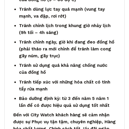
Tránh dùng lực tay quá mạnh (vung tay
mạnh, va đập, rơi rớt)
Tránh chỉnh lịch trong khung giờ nhảy lịch
(9h tối – 4h sáng)
Tránh chỉnh ngày, giờ khi đang đeo đồng hồ
(phải tháo ra mới chỉnh để tránh làm cong
gãy núm, gãy trục)
Tránh sử dụng quá khả năng chống nước
của đồng hồ
Tránh tiếp xúc với những hóa chất có tính
tẩy rửa mạnh
Bảo dưỡng định kỳ: từ 3 đến năm 5 năm 1
lần để có được hiệu quả sử dụng tốt nhất
Đến với City Watch khách hàng sẽ cảm nhận
được sự Phục vụ tận tậm, chuyên nghiệp, Hàng
hóa chất lượng, Chính sách tốt, Ưu đãi ngập