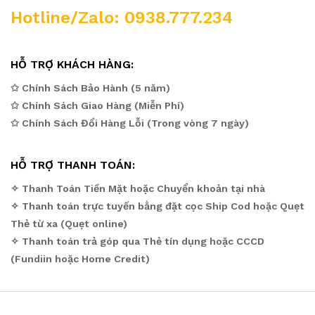
Hotline/Zalo: 0938.777.234
HỖ TRỢ KHÁCH HÀNG:
✩ Chính Sách Bảo Hành (5 năm)
✩ Chính Sách Giao Hàng (Miễn Phí)
✩ Chính Sách Đổi Hàng Lỗi (Trong vòng 7 ngày)
HỖ TRỢ THANH TOÁN:
✧ Thanh Toán Tiền Mặt hoặc Chuyển khoản tại nhà
✧ Thanh toán trực tuyến bằng đặt cọc Ship Cod hoặc Quẹt
Thẻ từ xa (Quẹt online)
✧ Thanh toán trả góp qua Thẻ tín dụng hoặc CCCD
(Fundiin hoặc Home Credit)