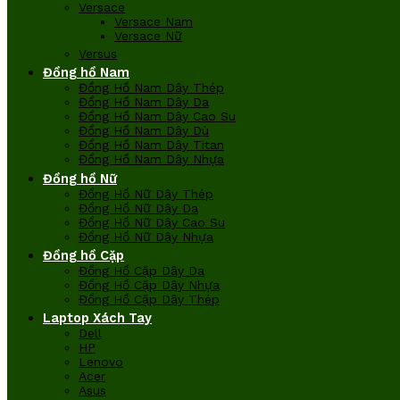
Versace
Versace Nam
Versace Nữ
Versus
Đồng hồ Nam
Đồng Hồ Nam Dây Thép
Đồng Hồ Nam Dây Da
Đồng Hồ Nam Dây Cao Su
Đồng Hồ Nam Dây Dù
Đồng Hồ Nam Dây Titan
Đồng Hồ Nam Dây Nhựa
Đồng hồ Nữ
Đồng Hồ Nữ Dây Thép
Đồng Hồ Nữ Dây Da
Đồng Hồ Nữ Dây Cao Su
Đồng Hồ Nữ Dây Nhựa
Đồng hồ Cặp
Đồng Hồ Cặp Dây Da
Đồng Hồ Cặp Dây Nhựa
Đồng Hồ Cặp Dây Thép
Laptop Xách Tay
Dell
HP
Lenovo
Acer
Asus