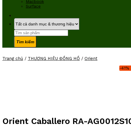
Macbook
Surface
Tìm
kiếm:
Trang chủ
/
THƯƠNG HIỆU ĐỒNG HỒ
/
Orient
-41%
Orient Caballero RA-AG0012S