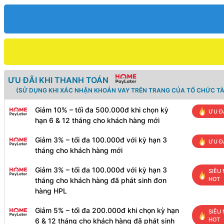
ƯU ĐÃI KHI THANH TOÁN
(SỬ DỤNG KHI XÁC NHẬN KHOẢN VAY TRÊN TRANG CỦA TỔ CHỨC TÀ
Giảm 10% – tối đa 500.000đ khi chọn kỳ
ƯU Đ
hạn 6 & 12 tháng cho khách hàng mới
Giảm 3% – tối đa 100.000đ với kỳ hạn 3
ƯU Đ
tháng cho khách hàng mới
Giảm 3% – tối đa 100.000đ với kỳ hạn 3
SIÊU 
HOT
tháng cho khách hàng đã phát sinh đơn
hàng HPL
Giảm 5% – tối đa 200.000đ khi chọn kỳ hạn
SIÊU 
HOT
6 & 12 tháng cho khách hàng đã phát sinh