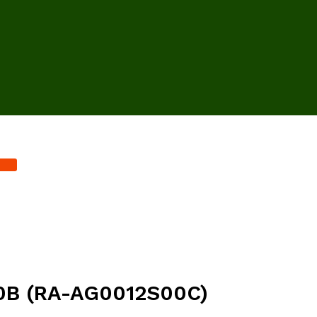
10B (RA-AG0012S00C)