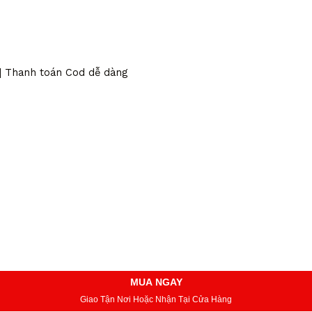
 | Thanh toán Cod dễ dàng
MUA NGAY
Giao Tận Nơi Hoặc Nhận Tại Cửa Hàng