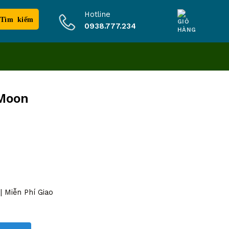
Hotline
0938.777.234
 Moon
 Miễn Phí Giao