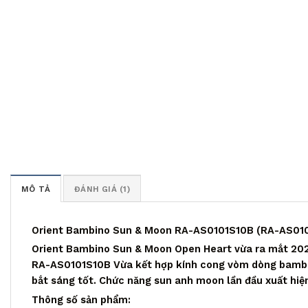
MÔ TẢ
ĐÁNH GIÁ (1)
Orient Bambino Sun & Moon RA-AS0101S10B (RA-AS01
Orient Bambino Sun & Moon Open Heart vừa ra mắt 20
RA-AS0101S10B Vừa kết hợp kính cong vòm dòng bambino
bắt sáng tốt. Chức năng sun anh moon lần đầu xuất hiệ
Thông số sản phẩm: