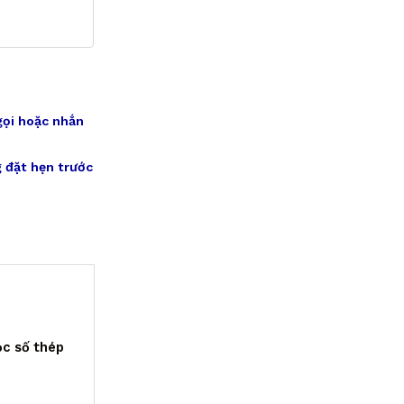
gọi hoặc nhắn
 đặt hẹn trước
ọc số thép