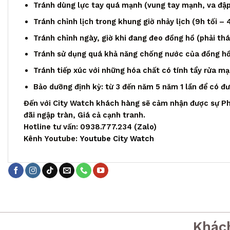
Tránh dùng lực tay quá mạnh (vung tay mạnh, va đập,
Tránh chỉnh lịch trong khung giờ nhảy lịch (9h tối – 
Tránh chỉnh ngày, giờ khi đang đeo đồng hồ (phải th
Tránh sử dụng quá khả năng chống nước của đồng h
Tránh tiếp xúc với những hóa chất có tính tẩy rửa m
Bảo dưỡng định kỳ: từ 3 đến năm 5 năm 1 lần để có đ
Đến với City Watch khách hàng sẽ cảm nhận được sự Ph
đãi ngập tràn, Giá cả cạnh tranh.
Hotline tư vấn: 0938.777.234 (
Zalo
)
Kênh Youtube:
Youtube City Watch
Khác