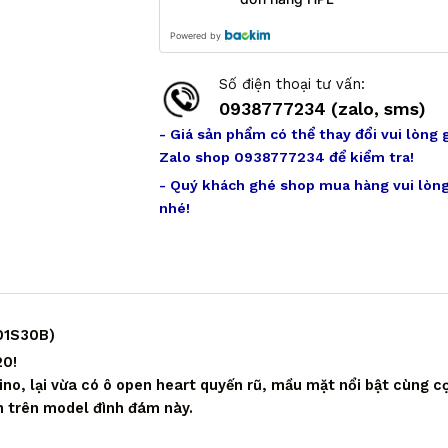
Powered by
Số điện thoại tư vấn:
0938777234 (zalo, sms)
- Giá sản phẩm có thể thay đổi vui lòng 
Zalo shop 0938777234 để kiểm tra!
- Quý khách ghé shop mua hàng vui lòng
nhé!
01S30B)
20!
, lại vừa có ô open heart quyến rũ, mầu mặt nổi bật cùng c
n trên model đình đám này.