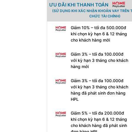
ƯU ĐÃI KHI THANH TOÁN
(SỬ DỤNG KHI XÁC NHẬN KHOẢN VAY TRÊN 
CHỨC TÀI CHÍNH)
Giảm 10% – tối đa 500.000đ
khi chọn kỳ hạn 6 & 12 tháng
cho khách hàng mới
Giảm 3% – tối đa 100.000đ
với kỳ hạn 3 tháng cho khách
hàng mới
Giảm 3% – tối đa 100.000đ
với kỳ hạn 3 tháng cho khách
hàng đã phát sinh đơn hàng
HPL
Giảm 5% – tối đa 200.000đ
khi chọn kỳ hạn 6 & 12 tháng
cho khách hàng đã phát sinh
đơn hàng HPL