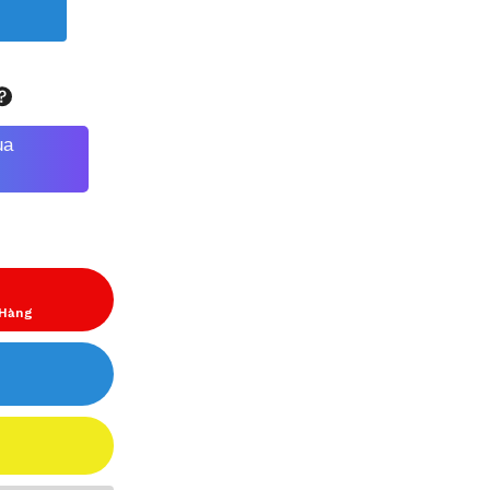
ua
 Hàng