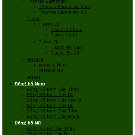
Thomas Earnshaw
Thomas Earnshaw Nam
Thomas Earnshaw Nữ
Tissot
Tissot Cơ
Tissot Cơ Nam
Tissot Cơ Nữ
Tissot Pin
Tissot Pin Nam
Tissot Pin Nữ
Versace
Versace Nam
Versace Nữ
Versus
Đồng hồ Nam
Đồng Hồ Nam Dây Thép
Đồng Hồ Nam Dây Da
Đồng Hồ Nam Dây Cao Su
Đồng Hồ Nam Dây Dù
Đồng Hồ Nam Dây Titan
Đồng Hồ Nam Dây Nhựa
Đồng hồ Nữ
Đồng Hồ Nữ Dây Thép
Đồng Hồ Nữ Dây Da