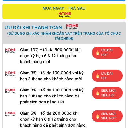
MUA NGAY - TRẢ SAU
ƯU ĐÃI KHI THANH TOÁN
(SỬ DỤNG KHI XÁC NHẬN KHOẢN VAY TRÊN TRANG CỦA TỔ CHỨC
TÀI CHÍNH)
Giảm 10% – tối đa 500.000đ khi
ƯU ĐÃI
HOT
chọn kỳ hạn 6 & 12 tháng cho
khách hàng mới
Giảm 3% – tối đa 100.000đ với kỳ
ƯU ĐÃI
HOT
hạn 3 tháng cho khách hàng mới
Giảm 3% – tối đa 100.000đ với kỳ
SIÊU MỚI,
SIÊU HOT
hạn 3 tháng cho khách hàng đã
phát sinh đơn hàng HPL
Giảm 5% – tối đa 200.000đ khi
SIÊU MỚI,
SIÊU HOT
chọn kỳ hạn 6 & 12 tháng cho
khách hàng đã phát sinh đơn hàng