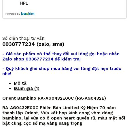
HPL
Powered by
Số điện thoại tư vấn:
0938777234 (zalo, sms)
- Giá sản phẩm có thể thay đổi vui lòng gọi hoặc nhắn
Zalo shop 0938777234 để kiểm tra!
- Quý khách ghé shop mua hàng vui lòng đặt hẹn trước
nhé!
Mô tả
Đánh giá (1)
Orient Bambino RA-AG0432E00C (RA-AG0432E)
RA-AG0432E00C Phiên Bản Limited Kỷ Niệm 70 năm
thành lập Orient, Vừa kết hợp kính cong vòm dòng
bambino, lại vừa có ô open heart quyến rũ, màu mặt nổi
bật cùng cọc số mạ vàng sang trọng