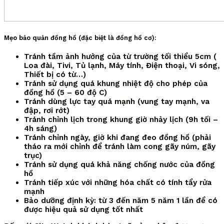
Mẹo bảo quản đồng hồ (đặc biệt là đồng hồ cơ):
Tránh tầm ảnh hưởng của từ trường tối thiểu 5cm (
Loa đài, Tivi, Tủ lạnh, Máy tính, Điện thoại, Vi sóng,
Thiết bị có từ…)
Tránh sử dụng quá khung nhiệt độ cho phép của
đồng hồ (5 – 60 độ C)
Tránh dùng lực tay quá mạnh (vung tay mạnh, va
đập, rơi rớt)
Tránh chỉnh lịch trong khung giờ nhảy lịch (9h tối –
4h sáng)
Tránh chỉnh ngày, giờ khi đang đeo đồng hồ (phải
tháo ra mới chỉnh để tránh làm cong gãy núm, gãy
trục)
Tránh sử dụng quá khả năng chống nước của đồng
hồ
Tránh tiếp xúc với những hóa chất có tính tẩy rửa
mạnh
Bảo dưỡng định kỳ: từ 3 đến năm 5 năm 1 lần để có
được hiệu quả sử dụng tốt nhất