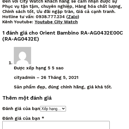
Đến với City Watch khách hàng sẽ cảm nhận được sự
Phục vụ tận tậm, chuyên nghiệp, Hàng hóa chất lượng,
Chính sách tốt, Ưu đãi ngập tràn, Giá cả cạnh tranh.
Hotline tư vấn: 0938.777.234 (
Zalo
)
Kênh Youtube:
Youtube City Watch
1 đánh giá cho
Orient Bambino RA-AG0432E00C
(RA-AG0432E)
Được xếp hạng
5
5 sao
cityadmin
–
26 Tháng 5, 2021
Sản phẩm đẹp, đúng chính hãng, giá khá tốt.
Thêm một đánh giá
Đánh giá của bạn
Đánh giá của bạn
*