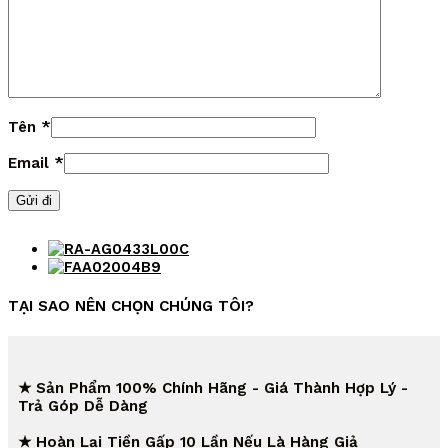
Tên
*
Email
*
TẠI SAO NÊN CHỌN CHÚNG TÔI?
★ Sản Phẩm 100% Chính Hãng - Giá Thành Hợp Lý -
Trả Góp Dễ Dàng
★ Hoàn Lại Tiền Gấp 10 Lần Nếu Là Hàng Giả