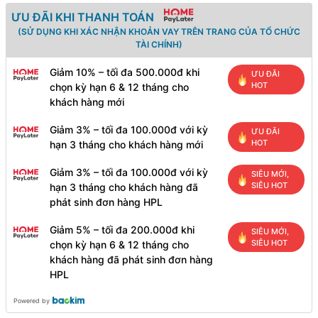
ƯU ĐÃI KHI THANH TOÁN
(SỬ DỤNG KHI XÁC NHẬN KHOẢN VAY TRÊN TRANG CỦA TỔ CHỨC
TÀI CHÍNH)
Giảm 10% – tối đa 500.000đ khi
ƯU ĐÃI
HOT
chọn kỳ hạn 6 & 12 tháng cho
khách hàng mới
Giảm 3% – tối đa 100.000đ với kỳ
ƯU ĐÃI
HOT
hạn 3 tháng cho khách hàng mới
Giảm 3% – tối đa 100.000đ với kỳ
SIÊU MỚI,
SIÊU HOT
hạn 3 tháng cho khách hàng đã
phát sinh đơn hàng HPL
Giảm 5% – tối đa 200.000đ khi
SIÊU MỚI,
SIÊU HOT
chọn kỳ hạn 6 & 12 tháng cho
khách hàng đã phát sinh đơn hàng
HPL
Powered by