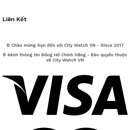
Liên Kết
© Chào mừng bạn đến với City Watch VN - Since 2017
© Kênh thông tin Đồng Hồ Chính Hãng - Bản quyền thuộc
về City Watch VN