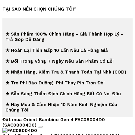
TẠI SAO NÊN CHỌN CHÚNG TÔI?
★ Sản Phẩm 100% Chính Hãng - Giá Thành Hợp Lý -
Trả Góp Dễ Dàng
★ Hoàn Lại Tiền Gấp 10 Lần Nếu Là Hàng Giả
★ Đổi Trong Vòng 7 Ngày Nếu Sản Phẩm Có Lỗi
★ Nhận Hàng, Kiểm Tra & Thanh Toán Tại Nhà (COD)
★ Trợ Phí Bảo Dưỡng, Phí Thay Pin Trọn Đời
★ Sẵn Sàng Thẩm Định Chính Hãng Bất Cứ Nơi Đâu
★ Hãy Mua & Cảm Nhận 10 Năm Kinh Nghiệm Của
Chúng Tôi!
Đặt mua Orient Bambino Gen 4 FAC08004D0
(SAC08004D0)