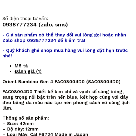
Số điện thoại tư vấn:
0938777234 (zalo, sms)
- Giá sản phẩm có thể thay đổi vui lòng gọi hoặc nhắn
Zalo shop 0938777234 để kiểm tra!
- Quý khách ghé shop mua hàng vui lòng đặt hẹn trước
nhé!
Mô tả
Đánh giá (1)
Orient Bambino Gen 4 FAC08004D0 (SAC08004D0)
FAC08004D0 Thiết kế kim chỉ và vạch số sáng bóng,
sang trọng nổi bật trên nền blue, kết hợp cùng với dây
đeo bằng da màu nâu tạo nên phong cách vô cùng lịch
lãm.
Thông số sản phẩm:
– Size: 42mm
– Độ dày: 12mm
– Loại Máy: Cal.F6724 Made in Japan