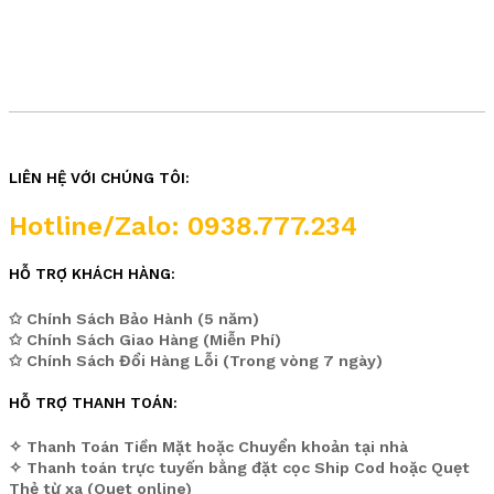
LIÊN HỆ VỚI CHÚNG TÔI:
Hotline/Zalo: 0938.777.234
HỖ TRỢ KHÁCH HÀNG:
✩ Chính Sách Bảo Hành (5 năm)
✩ Chính Sách Giao Hàng (Miễn Phí)
✩ Chính Sách Đổi Hàng Lỗi (Trong vòng 7 ngày)
HỖ TRỢ THANH TOÁN:
✧ Thanh Toán Tiền Mặt hoặc Chuyển khoản tại nhà
✧ Thanh toán trực tuyến bằng đặt cọc Ship Cod hoặc Quẹt
Thẻ từ xa (Quẹt online)