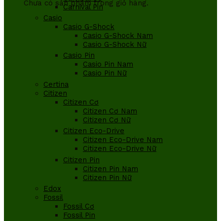
Chưa có sản phẩm trong giỏ hàng.
Carnival Pin
Casio
Casio G-Shock
Casio G-Shock Nam
Casio G-Shock Nữ
Casio Pin
Casio Pin Nam
Casio Pin Nữ
Certina
Citizen
Citizen Cơ
Citizen Cơ Nam
Citizen Cơ Nữ
Citizen Eco-Drive
Citizen Eco-Drive Nam
Citizen Eco-Drive Nữ
Citizen Pin
Citizen Pin Nam
Citizen Pin Nữ
Edox
Fossil
Fossil Cơ
Fossil Pin