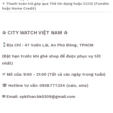
✧ Thanh toán trả góp qua Thẻ tín dụng hoặc CCCD (Fundiin
hoặc Home Credit)
✰ CITY WATCH VIỆT NAM ✰
Địa Chỉ : 47 Vườn Lài, An Phú Đông, TPHCM
(Đặt hẹn trước khi ghé shop để được phục vụ tốt
nhất)
☞ Mở cửa: 9:00 - 21:00 (Tất cả các ngày trong tuần)
☏ Hotline tư vấn: 0938.777.234 (zalo, sms)
✉ Email: vpkthan.bk0309@gmail.com