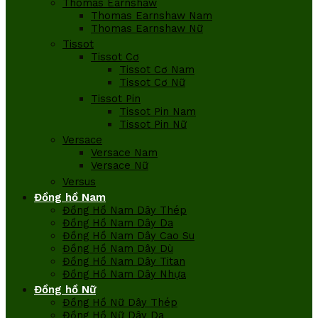
Thomas Earnshaw
Thomas Earnshaw Nam
Thomas Earnshaw Nữ
Tissot
Tissot Cơ
Tissot Cơ Nam
Tissot Cơ Nữ
Tissot Pin
Tissot Pin Nam
Tissot Pin Nữ
Versace
Versace Nam
Versace Nữ
Versus
Đồng hồ Nam
Đồng Hồ Nam Dây Thép
Đồng Hồ Nam Dây Da
Đồng Hồ Nam Dây Cao Su
Đồng Hồ Nam Dây Dù
Đồng Hồ Nam Dây Titan
Đồng Hồ Nam Dây Nhựa
Đồng hồ Nữ
Đồng Hồ Nữ Dây Thép
Đồng Hồ Nữ Dây Da