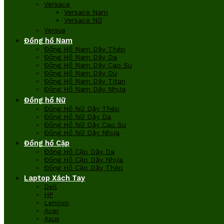
Versace
Versace Nam
Versace Nữ
Versus
Đồng hồ Nam
Đồng Hồ Nam Dây Thép
Đồng Hồ Nam Dây Da
Đồng Hồ Nam Dây Cao Su
Đồng Hồ Nam Dây Dù
Đồng Hồ Nam Dây Titan
Đồng Hồ Nam Dây Nhựa
Đồng hồ Nữ
Đồng Hồ Nữ Dây Thép
Đồng Hồ Nữ Dây Da
Đồng Hồ Nữ Dây Cao Su
Đồng Hồ Nữ Dây Nhựa
Đồng hồ Cặp
Đồng Hồ Cặp Dây Da
Đồng Hồ Cặp Dây Nhựa
Đồng Hồ Cặp Dây Thép
Laptop Xách Tay
Dell
HP
Lenovo
Acer
Asus