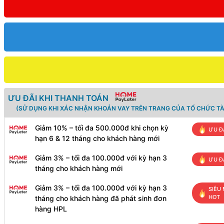
ƯU ĐÃI KHI THANH TOÁN
(SỬ DỤNG KHI XÁC NHẬN KHOẢN VAY TRÊN TRANG CỦA TỔ CHỨC TÀ
Giảm 10% – tối đa 500.000đ khi chọn kỳ
ƯU Đ
hạn 6 & 12 tháng cho khách hàng mới
Giảm 3% – tối đa 100.000đ với kỳ hạn 3
ƯU Đ
tháng cho khách hàng mới
Giảm 3% – tối đa 100.000đ với kỳ hạn 3
SIÊU 
HOT
tháng cho khách hàng đã phát sinh đơn
hàng HPL