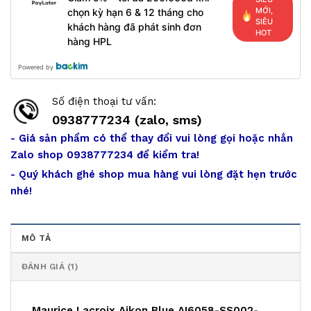
MỚI,
chọn kỳ hạn 6 & 12 tháng cho
SIÊU
khách hàng đã phát sinh đơn
HOT
hàng HPL
Powered by
Số điện thoại tư vấn:
0938777234 (zalo, sms)
- Giá sản phẩm có thể thay đổi vui lòng gọi hoặc nhắn
Zalo shop 0938777234 để kiểm tra!
- Quý khách ghé shop mua hàng vui lòng đặt hẹn trước
nhé!
MÔ TẢ
ĐÁNH GIÁ (1)
Maurice Lacroix Aikon Blue AI6058-SS002-