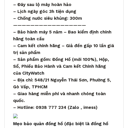
– Đáy sau lộ máy hoàn hảo
– Lịch ngày góc 3h tiện dụng
– Chống nước siêu khủng: 300m
—————————————————
– Bảo hành máy 5 năm – Bao kiểm định chính
hãng toàn cầu
– Cam kết chính hãng – Giả đền gấp 10 lần giá
trị sản phẩm
– Sản phẩm gồm: Đồng Hồ (mới 100%), Hộp,
Sổ, Phiếu Bảo Hành và Cam kết Chính hãng
của
CityWatch
– Địa chỉ: 548/21 Nguyễn Thái Sơn, Phường 5,
Gò Vấp, TPHCM
– Giao hàng miễn phí và nhanh chóng toàn
quốc.
– Hotline: 0938 777 234 (
Zalo
, imess)
Mẹo bảo quản đồng hồ (đặc biệt là đồng hồ