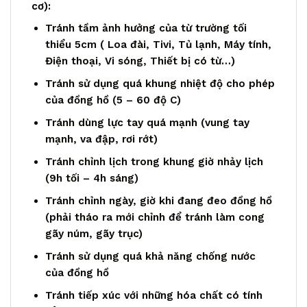
cơ):
Tránh tầm ảnh hưởng của từ trường tối
thiểu 5cm ( Loa đài, Tivi, Tủ lạnh, Máy tính,
Điện thoại, Vi sóng, Thiết bị có từ…)
Tránh sử dụng quá khung nhiệt độ cho phép
của đồng hồ (5 – 60 độ C)
Tránh dùng lực tay quá mạnh (vung tay
mạnh, va đập, rơi rớt)
Tránh chỉnh lịch trong khung giờ nhảy lịch
(9h tối – 4h sáng)
Tránh chỉnh ngày, giờ khi đang đeo đồng hồ
(phải tháo ra mới chỉnh để tránh làm cong
gãy núm, gãy trục)
Tránh sử dụng quá khả năng chống nước
của đồng hồ
Tránh tiếp xúc với những hóa chất có tính