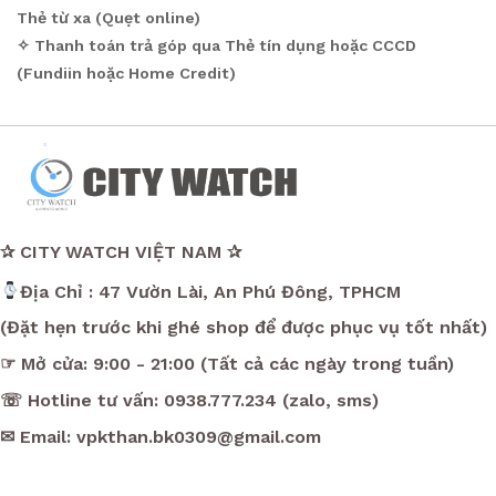
Thẻ từ xa (Quẹt online)
✧ Thanh toán trả góp qua Thẻ tín dụng hoặc CCCD
(Fundiin hoặc Home Credit)
✰ CITY WATCH VIỆT NAM ✰
Địa Chỉ : 47 Vườn Lài, An Phú Đông, TPHCM
(Đặt hẹn trước khi ghé shop để được phục vụ tốt nhất)
☞ Mở cửa: 9:00 - 21:00 (Tất cả các ngày trong tuần)
☏ Hotline tư vấn: 0938.777.234 (zalo, sms)
✉ Email: vpkthan.bk0309@gmail.com